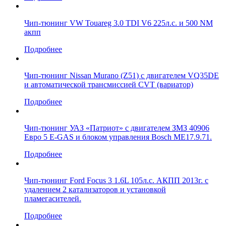
Чип-тюнинг VW Touareg 3.0 TDI V6 225л.с. и 500 NM
акпп
Подробнее
Чип-тюнинг Nissan Murano (Z51) с двигателем VQ35DE
и автоматической трансмиссией CVT (вариатор)
Подробнее
Чип-тюнинг УАЗ «Патриот» с двигателем ЗМЗ 40906
Евро 5 Е-GAS и блоком управления Bosch МЕ17.9.71.
Подробнее
Чип-тюнинг Ford Focus 3 1.6L 105л.с. АКПП 2013г. с
удалением 2 катализаторов и установкой
пламегасителей.
Подробнее