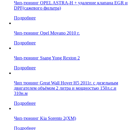
Чип-тюнинг OPEL ASTRA-H + удаление клапана EGR и
DPF(сажевого фильтра)
Подробнее
Чип-тюнинг Opel Movano 2010 г.
Подробнее
Чип-тюнинг Ssang Yong Rexton 2
Подробнее
Чип тюнинг Great Wall Hover Н5 2011г. с дизельным
двигателем объёмом 2 литра и мощностью 150л.с.и
310н.м
Подробнее
Чип-тюнинг Kia Sorento 2(XM)
Подробнее