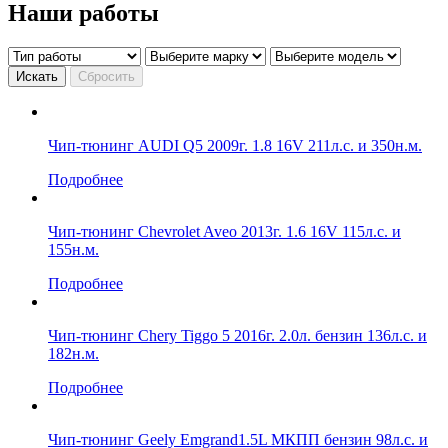
Наши работы
Искать
Сбросить
Чип-тюнинг AUDI Q5 2009г. 1.8 16V 211л.с. и 350н.м.
Подробнее
Чип-тюнинг Chevrolet Aveo 2013г. 1.6 16V 115л.с. и
155н.м.
Подробнее
Чип-тюнинг Chery Tiggo 5 2016г. 2.0л. бензин 136л.с. и
182н.м.
Подробнее
Чип-тюнинг Geely Emgrand1.5L МКПП бензин 98л.с. и