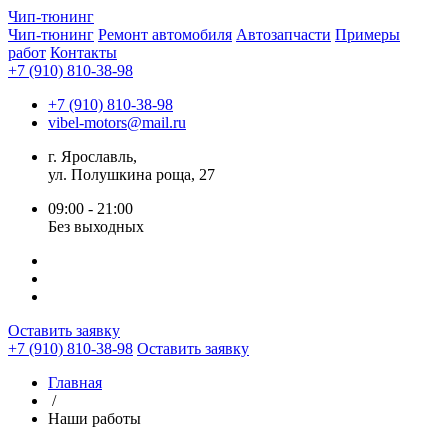
Чип-
тюнинг
Чип-тюнинг
Ремонт автомобиля
Автозапчасти
Примеры
работ
Контакты
+7 (910) 810-38-98
+7 (910) 810-38-98
vibel-motors@mail.ru
г. Ярославль,
ул. Полушкина роща, 27
09:00 - 21:00
Без выходных
Оставить заявку
+7 (910) 810-38-98
Оставить заявку
Главная
/
Наши работы