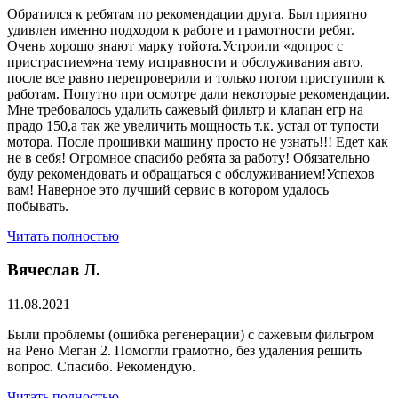
Обратился к ребятам по рекомендации друга. Был приятно
удивлен именно подходом к работе и грамотности ребят.
Очень хорошо знают марку тойота.Устроили «допрос с
пристрастием»на тему исправности и обслуживания авто,
после все равно перепроверили и только потом приступили к
работам. Попутно при осмотре дали некоторые рекомендации.
Мне требовалось удалить сажевый фильтр и клапан егр на
прадо 150,а так же увеличить мощность т.к. устал от тупости
мотора. После прошивки машину просто не узнать!!! Едет как
не в себя! Огромное спасибо ребята за работу! Обязательно
буду рекомендовать и обращаться с обслуживанием!Успехов
вам! Наверное это лучший сервис в котором удалось
побывать.
Читать полностью
Вячеслав Л.
11.08.2021
Были проблемы (ошибка регенерации) с сажевым фильтром
на Рено Меган 2. Помогли грамотно, без удаления решить
вопрос. Спасибо. Рекомендую.
Читать полностью