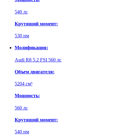
540 лс
Крутящий момент:
530 нм
Модификация:
Audi R8 5.2 FSI 560 лс
Объем двигателя:
5204 см³
Мощность:
560 лс
Крутящий момент:
540 нм