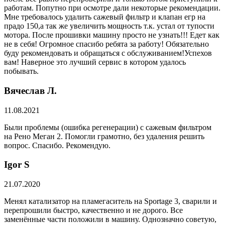
работам. Попутно при осмотре дали некоторые рекомендации.
Мне требовалось удалить сажевый фильтр и клапан егр на
прадо 150,а так же увеличить мощность т.к. устал от тупости
мотора. После прошивки машину просто не узнать!!! Едет как
не в себя! Огромное спасибо ребята за работу! Обязательно
буду рекомендовать и обращаться с обслуживанием!Успехов
вам! Наверное это лучший сервис в котором удалось
побывать.
Вячеслав Л.
11.08.2021
Были проблемы (ошибка регенерации) с сажевым фильтром
на Рено Меган 2. Помогли грамотно, без удаления решить
вопрос. Спасибо. Рекомендую.
​Igor S
21.07.2020
Менял катализатор на пламегаситель на Sportage 3, сварили и
перепрошили быстро, качественно и не дорого. Все
заменённые части положили в машину. Однозначно советую,