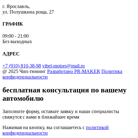
г. Ярославль,
ул. Полушкина роща, 27
ГРАФИК
09:00 - 21:00
Без выходных
АДРЕС
+7 (910) 810-38-98
vibel-motors@mail.ru
@ 2025 Чип-тюнинг
Разработано
PR-MAKER
Политика
конфиденциальности
бесплатная консультация
по вашему
автомобилю
Заполните форму, оставьте заявку и наши специалисты
свяжутся с вами в ближайшее время
Нажимая на кнопку, вы соглашаетесь с
политикой
конфиденциальности