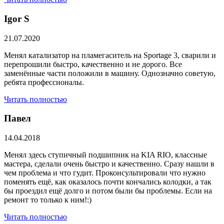
​Igor S
21.07.2020
Менял катализатор на пламегаситель на Sportage 3, сварили и
перепрошили быстро, качественно и не дорого. Все
заменённые части положили в машину. Однозначно советую,
ребята профессионалы.
Читать полностью
Павел
14.04.2018
Менял здесь ступичный подшипник на KIA RIO, классные
мастера, сделали очень быстро и качественно. Сразу нашли в
чем проблема и что гудит. Проконсультировали что нужно
поменять ещё, как оказалось почти кончались колодки, а так
бы проездил ещё долго и потом были бы проблемы. Если на
ремонт то только к ним!:)
Читать полностью