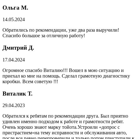
Ольга М.
14.05.2024
Обратились по рекомендации, уже два раза выручили!
Спасибо большое за отличную работу!
Дмитрий Д.
17.04.2024
Огромное спасибо Виталию!!! Вошел в мою ситуацию и
приехал ко мне на помощь. Сделал грамотную диагностику
коробки. Всем советую !!!
Виталик Т.
29.04.2023
Обратился к ребятам по рекомендации друга. Был приятно
удивлен именно подходом к работе и грамотности ребят.
Очень хорошо знают марку тойота.Устроили «допрос с
пристрастием»на тему исправности и обслуживания авто,
после все равно перепроверили и только потом приступили к