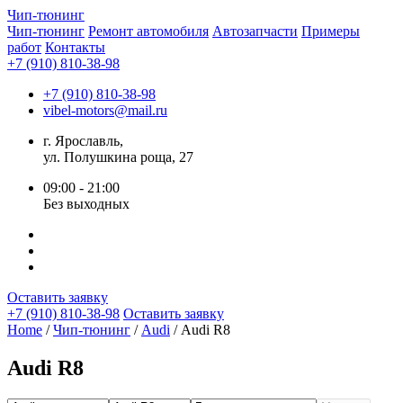
Чип-
тюнинг
Чип-тюнинг
Ремонт автомобиля
Автозапчасти
Примеры
работ
Контакты
+7 (910) 810-38-98
+7 (910) 810-38-98
vibel-motors@mail.ru
г. Ярославль,
ул. Полушкина роща, 27
09:00 - 21:00
Без выходных
Оставить заявку
+7 (910) 810-38-98
Оставить заявку
Home
/
Чип-тюнинг
/
Audi
/ Audi R8
Audi R8