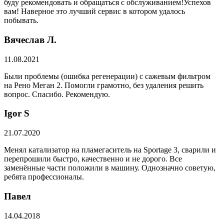
буду рекомендовать и обращаться с обслуживанием!Успехов
вам! Наверное это лучший сервис в котором удалось
побывать.
Вячеслав Л.
11.08.2021
Были проблемы (ошибка регенерации) с сажевым фильтром
на Рено Меган 2. Помогли грамотно, без удаления решить
вопрос. Спасибо. Рекомендую.
​Igor S
21.07.2020
Менял катализатор на пламегаситель на Sportage 3, сварили и
перепрошили быстро, качественно и не дорого. Все
заменённые части положили в машину. Однозначно советую,
ребята профессионалы.
Павел
14.04.2018