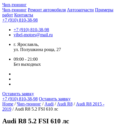
Чип-
тюнинг
Чип-тюнинг
Ремонт автомобиля
Автозапчасти
Примеры
работ
Контакты
+7 (910) 810-38-98
+7 (910) 810-38-98
vibel-motors@mail.ru
г. Ярославль,
ул. Полушкина роща, 27
09:00 - 21:00
Без выходных
Оставить заявку
+7 (910) 810-38-98
Оставить заявку
Home
/
Чип-тюнинг
/
Audi
/
Audi R8
/
Audi R8 2015 -
2019
/ Audi R8 5.2 FSI 610 лс
Audi R8 5.2 FSI 610 лс