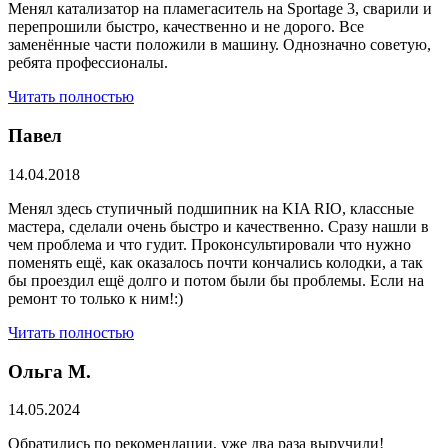
Менял катализатор на пламегаситель на Sportage 3, сварили и
перепрошили быстро, качественно и не дорого. Все
заменённые части положили в машину. Однозначно советую,
ребята профессионалы.
Читать полностью
Павел
14.04.2018
Менял здесь ступичный подшипник на KIA RIO, классные
мастера, сделали очень быстро и качественно. Сразу нашли в
чем проблема и что гудит. Проконсультировали что нужно
поменять ещё, как оказалось почти кончались колодки, а так
бы проездил ещё долго и потом были бы проблемы. Если на
ремонт то только к ним!:)
Читать полностью
Ольга М.
14.05.2024
Обратились по рекомендации, уже два раза выручили!