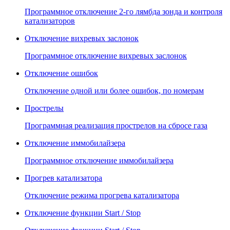
Программное отключение 2-го лямбда зонда и контроля
катализаторов
Отключение вихревых заслонок
Программное отключение вихревых заслонок
Отключение ошибок
Отключение одной или более ошибок, по номерам
Прострелы
Программная реализация прострелов на сбросе газа
Отключение иммобилайзера
Программное отключение иммобилайзера
Прогрев катализатора
Отключение режима прогрева катализатора
Отключение функции Start / Stop