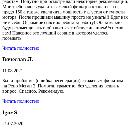
работам. Попутно при осмотре дали некоторые рекомендации.
Мне требовалось удалить сажевый фильтр и клапан егр на
прадо 150,а так же увеличить мощность т.к. устал от тупости
мотора. После прошивки машину просто не узнать!!! Едет как
не в себя! Огромное спасибо ребята за работу! Обязательно
буду рекомендовать и обращаться с обслуживанием!Успехов
вам! Наверное это лучший сервис в котором удалось
побывать.
Читать полностью
Вячеслав Л.
11.08.2021
Были проблемы (ошибка регенерации) с сажевым фильтром
на Рено Меган 2. Помогли грамотно, без удаления решить
вопрос. Спасибо. Рекомендую.
Читать полностью
​Igor S
21.07.2020