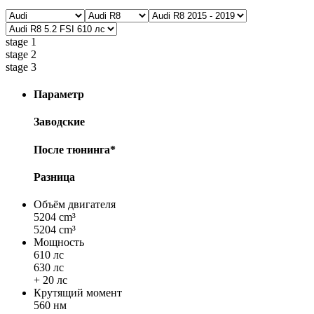
stage 1
stage 2
stage 3
Параметр
Заводские
После тюнинга*
Разница
Объём двигателя
5204 cm³
5204 cm³
Мощность
610 лс
630 лс
+ 20 лс
Крутящий момент
560 нм