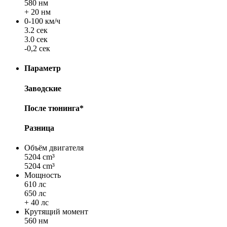
580 нм
+ 20 нм
0-100 км/ч
3.2 сек
3.0 сек
-0,2 сек
Параметр
Заводские
После тюнинга*
Разница
Объём двигателя
5204 cm³
5204 cm³
Мощность
610 лс
650 лс
+ 40 лс
Крутящий момент
560 нм