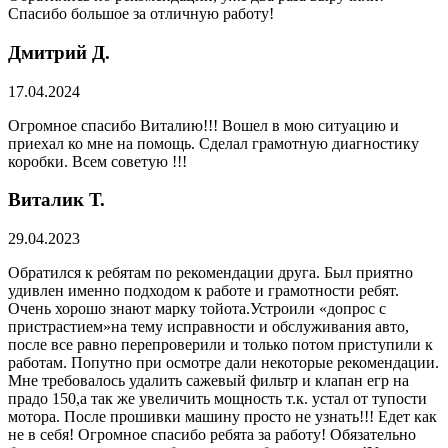
Спасибо большое за отличную работу!
Дмитрий Д.
17.04.2024
Огромное спасибо Виталию!!! Вошел в мою ситуацию и
приехал ко мне на помощь. Сделал грамотную диагностику
коробки. Всем советую !!!
Виталик Т.
29.04.2023
Обратился к ребятам по рекомендации друга. Был приятно
удивлен именно подходом к работе и грамотности ребят.
Очень хорошо знают марку тойота.Устроили «допрос с
пристрастием»на тему исправности и обслуживания авто,
после все равно перепроверили и только потом приступили к
работам. Попутно при осмотре дали некоторые рекомендации.
Мне требовалось удалить сажевый фильтр и клапан егр на
прадо 150,а так же увеличить мощность т.к. устал от тупости
мотора. После прошивки машину просто не узнать!!! Едет как
не в себя! Огромное спасибо ребята за работу! Обязательно