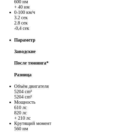
600 нм
+ 40 нм
0-100 км/ч
3.2 сек
2.8 сек
-0,4 сек
Параметр
Заводские
После тюнинга*
Разница
Объём двигателя
5204 cm³
5204 cm³
Мощность
610 лс
820 лс
+ 210 лс
Крутящий момент
560 нм