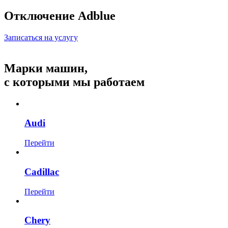
Отключение Adblue
Записаться на услугу
Марки машин,
с которыми мы работаем
Audi
Перейти
Cadillac
Перейти
Chery