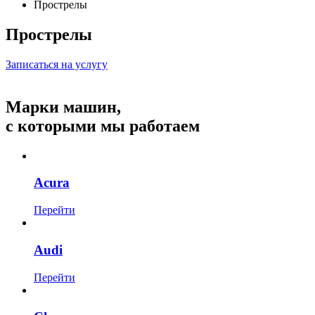
Прострелы
Прострелы
Записаться на услугу
Марки машин,
с которыми мы работаем
Acura
Перейти
Audi
Перейти