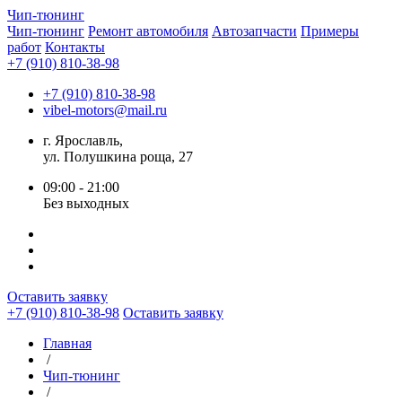
Чип-
тюнинг
Чип-тюнинг
Ремонт автомобиля
Автозапчасти
Примеры
работ
Контакты
+7 (910) 810-38-98
+7 (910) 810-38-98
vibel-motors@mail.ru
г. Ярославль,
ул. Полушкина роща, 27
09:00 - 21:00
Без выходных
Оставить заявку
+7 (910) 810-38-98
Оставить заявку
Главная
/
Чип-тюнинг
/