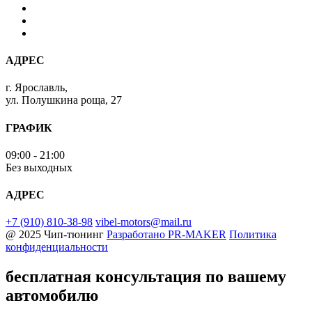
АДРЕС
г. Ярославль,
ул. Полушкина роща, 27
ГРАФИК
09:00 - 21:00
Без выходных
АДРЕС
+7 (910) 810-38-98
vibel-motors@mail.ru
@ 2025 Чип-тюнинг
Разработано
PR-MAKER
Политика
конфиденциальности
бесплатная консультация
по вашему
автомобилю