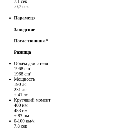
7.1 сек
-0,7 сек
Параметр
Заводские
После тюнинга*
Разница
Объём двигателя
1968 cm³
1968 cm³
Мощность
190 лс
231 лс
+ 41 лс
Крутящий момент
400 нм
483 нм
+ 83 нм
0-100 км/ч
7.8 сек