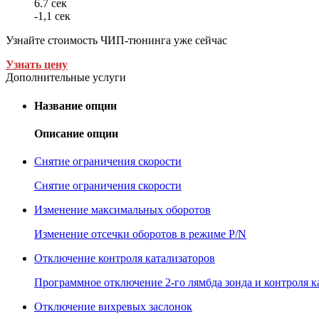
6.7 сек
-1,1 сек
Узнайте стоимость ЧИП-тюнинга уже сейчас
Узнать цену
Дополнительные услуги
Название опции
Описание опции
Снятие ограничения скорости
Снятие ограничения скорости
Изменение максимальных оборотов
Изменение отсечки оборотов в режиме P/N
Отключение контроля катализаторов
Программное отключение 2-го лямбда зонда и контроля к
Отключение вихревых заслонок