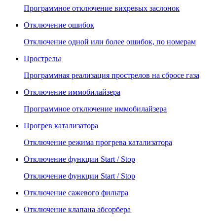
Программное отключение вихревых заслонок
Отключение ошибок
Отключение одной или более ошибок, по номерам
Прострелы
Программная реализация прострелов на сбросе газа
Отключение иммобилайзера
Программное отключение иммобилайзера
Прогрев катализатора
Отключение режима прогрева катализатора
Отключение функции Start / Stop
Отключение функции Start / Stop
Отключение сажевого фильтра
Отключение клапана абсорбера