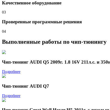
Качественное оборудование
03
Проверенные программные решения
04
Выполненные работы
по чип-тюнингу
Чип-тюнинг AUDI Q5 2009г. 1.8 16V 211л.с. и 350н
Подробнее
Чип-тюнинг AUDI Q7
Подробнее
Чип тюнинг Great Wall Hover Н5 2011г. с дизель