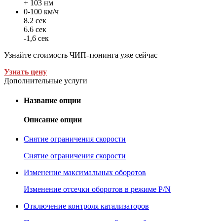
+ 103 нм
0-100 км/ч
8.2 сек
6.6 сек
-1,6 сек
Узнайте стоимость ЧИП-тюнинга уже сейчас
Узнать цену
Дополнительные услуги
Название опции
Описание опции
Снятие ограничения скорости
Снятие ограничения скорости
Изменение максимальных оборотов
Изменение отсечки оборотов в режиме P/N
Отключение контроля катализаторов