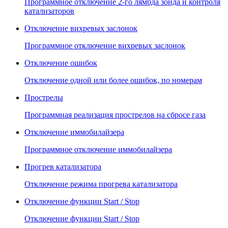
Программное отключение 2-го лямбда зонда и контроля
катализаторов
Отключение вихревых заслонок
Программное отключение вихревых заслонок
Отключение ошибок
Отключение одной или более ошибок, по номерам
Прострелы
Программная реализация прострелов на сбросе газа
Отключение иммобилайзера
Программное отключение иммобилайзера
Прогрев катализатора
Отключение режима прогрева катализатора
Отключение функции Start / Stop
Отключение функции Start / Stop