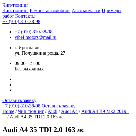
Чип-
тюнинг
Чип-тюнинг
Ремонт автомобиля
Автозапчасти
Примеры
работ
Контакты
+7 (910) 810-38-98
+7 (910) 810-38-98
vibel-motors@mail.ru
г. Ярославль,
ул. Полушкина роща, 27
09:00 - 21:00
Без выходных
Оставить заявку
+7 (910) 810-38-98
Оставить заявку
Home
/
Чип-тюнинг
/
Audi
/
Audi A4
/
Audi A4 B9 Mk2 2019 -
...
/ Audi A4 35 TDI 2.0 163 лс
Audi A4 35 TDI 2.0 163 лс