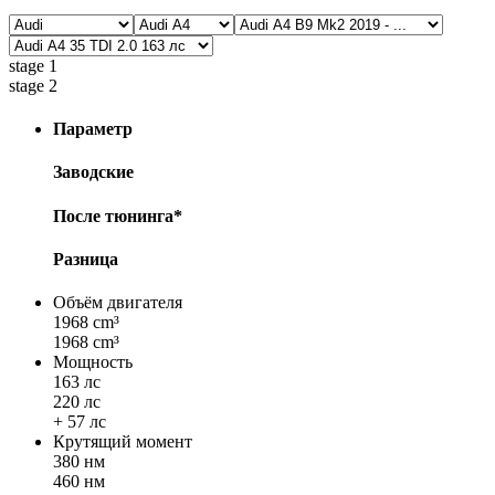
stage 1
stage 2
Параметр
Заводские
После тюнинга*
Разница
Объём двигателя
1968 cm³
1968 cm³
Мощность
163 лс
220 лс
+ 57 лс
Крутящий момент
380 нм
460 нм