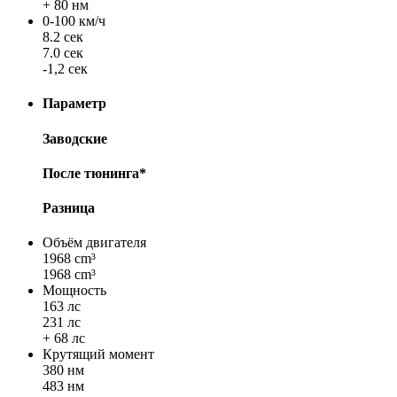
+ 80 нм
0-100 км/ч
8.2 сек
7.0 сек
-1,2 сек
Параметр
Заводские
После тюнинга*
Разница
Объём двигателя
1968 cm³
1968 cm³
Мощность
163 лс
231 лс
+ 68 лс
Крутящий момент
380 нм
483 нм