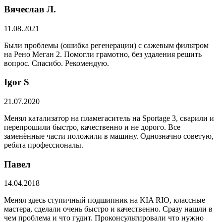
Вячеслав Л.
11.08.2021
Были проблемы (ошибка регенерации) с сажевым фильтром
на Рено Меган 2. Помогли грамотно, без удаления решить
вопрос. Спасибо. Рекомендую.
​Igor S
21.07.2020
Менял катализатор на пламегаситель на Sportage 3, сварили и
перепрошили быстро, качественно и не дорого. Все
заменённые части положили в машину. Однозначно советую,
ребята профессионалы.
Павел
14.04.2018
Менял здесь ступичный подшипник на KIA RIO, классные
мастера, сделали очень быстро и качественно. Сразу нашли в
чем проблема и что гудит. Проконсультировали что нужно