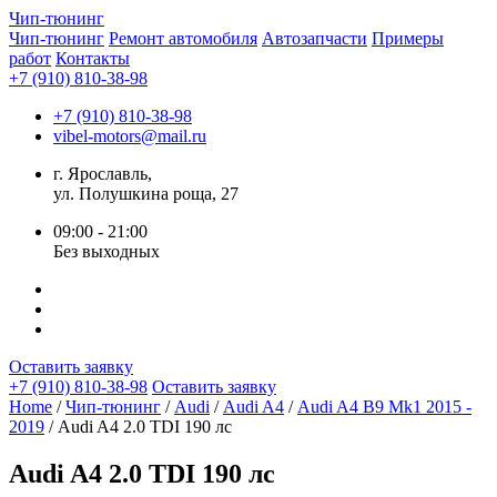
Чип-
тюнинг
Чип-тюнинг
Ремонт автомобиля
Автозапчасти
Примеры
работ
Контакты
+7 (910) 810-38-98
+7 (910) 810-38-98
vibel-motors@mail.ru
г. Ярославль,
ул. Полушкина роща, 27
09:00 - 21:00
Без выходных
Оставить заявку
+7 (910) 810-38-98
Оставить заявку
Home
/
Чип-тюнинг
/
Audi
/
Audi A4
/
Audi A4 B9 Mk1 2015 -
2019
/ Audi A4 2.0 TDI 190 лс
Audi A4 2.0 TDI 190 лс