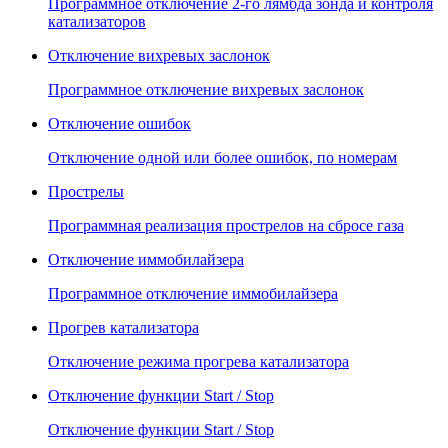
Программное отключение 2-го лямбда зонда и контроля
катализаторов
Отключение вихревых заслонок
Программное отключение вихревых заслонок
Отключение ошибок
Отключение одной или более ошибок, по номерам
Прострелы
Программная реализация прострелов на сбросе газа
Отключение иммобилайзера
Программное отключение иммобилайзера
Прогрев катализатора
Отключение режима прогрева катализатора
Отключение функции Start / Stop
Отключение функции Start / Stop