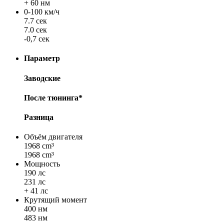
+ 60 нм
0-100 км/ч
7.7 сек
7.0 сек
-0,7 сек
Параметр
Заводские
После тюнинга*
Разница
Объём двигателя
1968 cm³
1968 cm³
Мощность
190 лс
231 лс
+ 41 лс
Крутящий момент
400 нм
483 нм