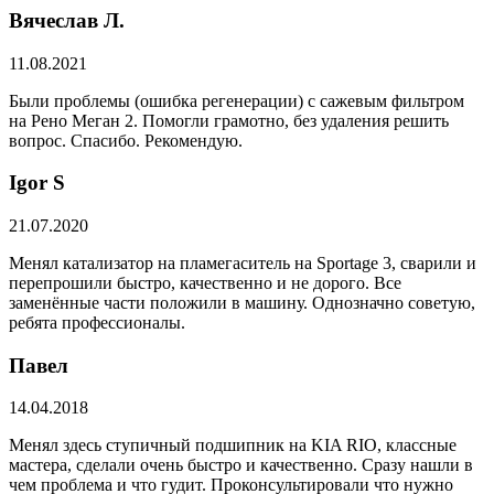
Вячеслав Л.
11.08.2021
Были проблемы (ошибка регенерации) с сажевым фильтром
на Рено Меган 2. Помогли грамотно, без удаления решить
вопрос. Спасибо. Рекомендую.
​Igor S
21.07.2020
Менял катализатор на пламегаситель на Sportage 3, сварили и
перепрошили быстро, качественно и не дорого. Все
заменённые части положили в машину. Однозначно советую,
ребята профессионалы.
Павел
14.04.2018
Менял здесь ступичный подшипник на KIA RIO, классные
мастера, сделали очень быстро и качественно. Сразу нашли в
чем проблема и что гудит. Проконсультировали что нужно