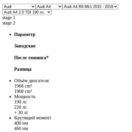
stage 1
stage 2
Параметр
Заводские
После тюнинга*
Разница
Объём двигателя
1968 cm³
1968 cm³
Мощность
190 лс
220 лс
+ 30 лс
Крутящий момент
400 нм
460 нм