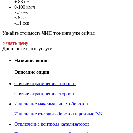
+ 83 нм
0-100 км/ч
7.7 сек
6.6 сек
-1,1 сек
Узнайте стоимость ЧИП-тюнинга уже сейчас
Узнать цену
Дополнительные услуги
Название опции
Описание опции
Снятие ограничения скорости
Снятие ограничения скорости
Изменение максимальных оборотов
Изменение отсечки оборотов в режиме P/N
Отключение контроля катализаторов