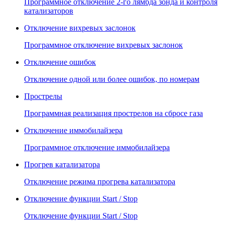
Программное отключение 2-го лямбда зонда и контроля
катализаторов
Отключение вихревых заслонок
Программное отключение вихревых заслонок
Отключение ошибок
Отключение одной или более ошибок, по номерам
Прострелы
Программная реализация прострелов на сбросе газа
Отключение иммобилайзера
Программное отключение иммобилайзера
Прогрев катализатора
Отключение режима прогрева катализатора
Отключение функции Start / Stop
Отключение функции Start / Stop