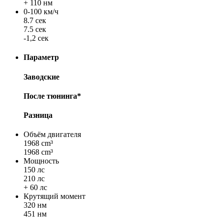
+ 110 нм
0-100 км/ч
8.7 сек
7.5 сек
-1,2 сек
Параметр
Заводские
После тюнинга*
Разница
Объём двигателя
1968 cm³
1968 cm³
Мощность
150 лс
210 лс
+ 60 лс
Крутящий момент
320 нм
451 нм