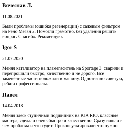
Вячеслав Л.
11.08.2021
Были проблемы (ошибка регенерации) с сажевым фильтром
на Рено Меган 2. Помогли грамотно, без удаления решить
вопрос. Спасибо. Рекомендую.
​Igor S
21.07.2020
Менял катализатор на пламегаситель на Sportage 3, сварили и
перепрошили быстро, качественно и не дорого. Все
заменённые части положили в машину. Однозначно советую,
ребята профессионалы.
Павел
14.04.2018
Менял здесь ступичный подшипник на KIA RIO, классные
мастера, сделали очень быстро и качественно. Сразу нашли в
чем проблема и что гудит. Проконсультировали что нужно