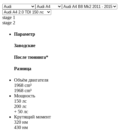
stage 1
stage 2
Параметр
Заводские
После тюнинга*
Разница
Объём двигателя
1968 cm³
1968 cm³
Мощность
150 лс
200 лс
+ 50 лс
Крутящий момент
320 нм
430 нм