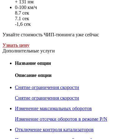
+ 131 нм
0-100 км/ч
8.7 сек
7.1 сек
-1,6 сек
Узнайте стоимость ЧИП-тюнинга уже сейчас
Узнать цену
Дополнительные услуги
Название опции
Описание опции
Снятие ограничения скорости
Снятие ограничения скорости
Изменение максимальных оборотов
Изменение отсечки оборотов в режиме P/N
Отключение контроля катализаторов