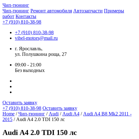
Чип-
тюнинг
Чип-тюнинг
Ремонт автомобиля
Автозапчасти
Примеры
работ
Контакты
+7 (910) 810-38-98
+7 (910) 810-38-98
vibel-motors@mail.ru
г. Ярославль,
ул. Полушкина роща, 27
09:00 - 21:00
Без выходных
Оставить заявку
+7 (910) 810-38-98
Оставить заявку
Home
/
Чип-тюнинг
/
Audi
/
Audi A4
/
Audi A4 B8 Mk2 2011 -
2015
/ Audi A4 2.0 TDI 150 лс
Audi A4 2.0 TDI 150 лс