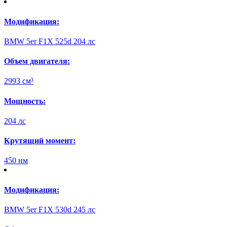
Модификация:
BMW 5er F1X 525d 204 лс
Объем двигателя:
2993 см³
Мощность:
204 лс
Крутящий момент:
450 нм
Модификация:
BMW 5er F1X 530d 245 лс