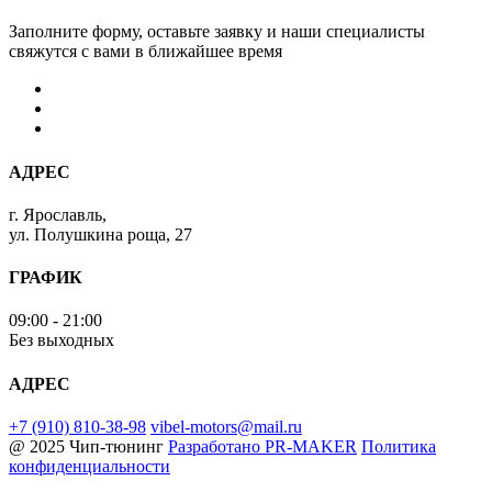
Заполните форму, оставьте заявку и наши специалисты
свяжутся с вами в ближайшее время
АДРЕС
г. Ярославль,
ул. Полушкина роща, 27
ГРАФИК
09:00 - 21:00
Без выходных
АДРЕС
+7 (910) 810-38-98
vibel-motors@mail.ru
@ 2025 Чип-тюнинг
Разработано
PR-MAKER
Политика
конфиденциальности