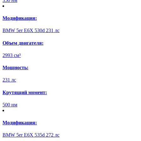
350 нм
Модификация:
BMW 5er E6X 530d 231 лс
Объем двигателя:
2993 см³
Мощность:
231 лс
Крутящий момент:
500 нм
Модификация:
BMW 5er E6X 535d 272 лс