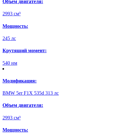
Объем двигателя:
2993 см³
Мощность:
245 лс
Крутящий момент:
540 нм
Модификация:
BMW 5er F1X 535d 313 лс
Объем двигателя:
2993 см³
Мощность: