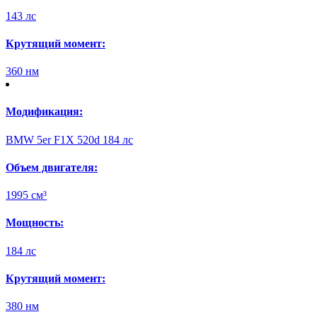
143 лс
Крутящий момент:
360 нм
Модификация:
BMW 5er F1X 520d 184 лс
Объем двигателя:
1995 см³
Мощность:
184 лс
Крутящий момент:
380 нм