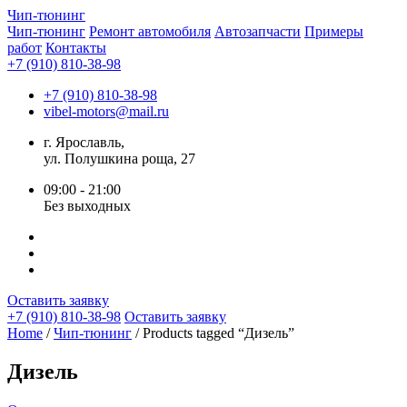
Чип-
тюнинг
Чип-тюнинг
Ремонт автомобиля
Автозапчасти
Примеры
работ
Контакты
+7 (910) 810-38-98
+7 (910) 810-38-98
vibel-motors@mail.ru
г. Ярославль,
ул. Полушкина роща, 27
09:00 - 21:00
Без выходных
Оставить заявку
+7 (910) 810-38-98
Оставить заявку
Home
/
Чип-тюнинг
/ Products tagged “Дизель”
Дизель