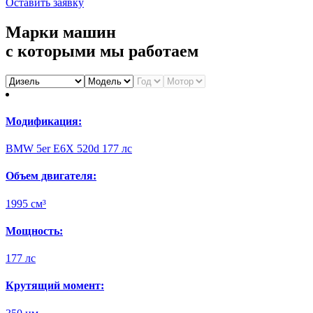
Оставить заявку
Марки
машин
с которыми мы работаем
Модификация:
BMW 5er E6X 520d 177 лс
Объем двигателя:
1995 см³
Мощность:
177 лс
Крутящий момент: