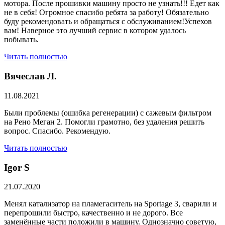
мотора. После прошивки машину просто не узнать!!! Едет как
не в себя! Огромное спасибо ребята за работу! Обязательно
буду рекомендовать и обращаться с обслуживанием!Успехов
вам! Наверное это лучший сервис в котором удалось
побывать.
Читать полностью
Вячеслав Л.
11.08.2021
Были проблемы (ошибка регенерации) с сажевым фильтром
на Рено Меган 2. Помогли грамотно, без удаления решить
вопрос. Спасибо. Рекомендую.
Читать полностью
​Igor S
21.07.2020
Менял катализатор на пламегаситель на Sportage 3, сварили и
перепрошили быстро, качественно и не дорого. Все
заменённые части положили в машину. Однозначно советую,