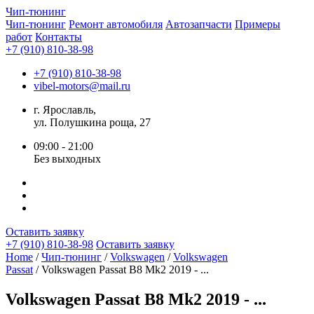
Чип-
тюнинг
Чип-тюнинг
Ремонт автомобиля
Автозапчасти
Примеры
работ
Контакты
+7 (910) 810-38-98
+7 (910) 810-38-98
vibel-motors@mail.ru
г. Ярославль,
ул. Полушкина роща, 27
09:00 - 21:00
Без выходных
Оставить заявку
+7 (910) 810-38-98
Оставить заявку
Home
/
Чип-тюнинг
/
Volkswagen
/
Volkswagen
Passat
/ Volkswagen Passat B8 Mk2 2019 - ...
Volkswagen Passat B8 Mk2 2019 - ...