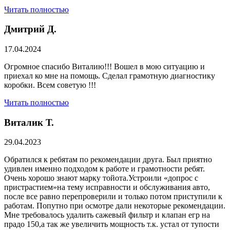
Читать полностью
Дмитрий Д.
17.04.2024
Огромное спасибо Виталию!!! Вошел в мою ситуацию и
приехал ко мне на помощь. Сделал грамотную диагностику
коробки. Всем советую !!!
Читать полностью
Виталик Т.
29.04.2023
Обратился к ребятам по рекомендации друга. Был приятно
удивлен именно подходом к работе и грамотности ребят.
Очень хорошо знают марку тойота.Устроили «допрос с
пристрастием»на тему исправности и обслуживания авто,
после все равно перепроверили и только потом приступили к
работам. Попутно при осмотре дали некоторые рекомендации.
Мне требовалось удалить сажевый фильтр и клапан егр на
прадо 150,а так же увеличить мощность т.к. устал от тупости