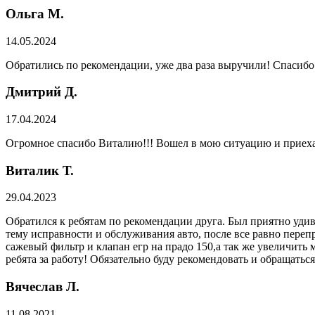
Ольга М.
14.05.2024
Обратились по рекомендации, уже два раза выручили! Спасибо
Дмитрий Д.
17.04.2024
Огромное спасибо Виталию!!! Вошел в мою ситуацию и приехал
Виталик Т.
29.04.2023
Обратился к ребятам по рекомендации друга. Был приятно удив
тему исправности и обслуживания авто, после все равно переп
сажевый фильтр и клапан егр на прадо 150,а так же увеличить 
ребята за работу! Обязательно буду рекомендовать и обращатьс
Вячеслав Л.
11.08.2021