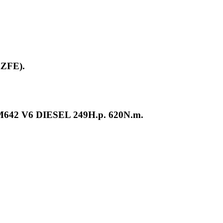
AZFE).
42 V6 DIESEL 249H.p. 620N.m.