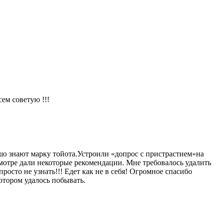
ем советую !!!
шо знают марку тойота.Устроили «допрос с пристрастием»на
мотре дали некоторые рекомендации. Мне требовалось удалить
росто не узнать!!! Едет как не в себя! Огромное спасибо
отором удалось побывать.