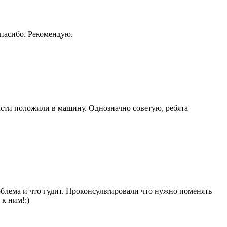
Спасибо. Рекомендую.
части положили в машину. Однозначно советую, ребята
облема и что гудит. Проконсультировали что нужно поменять
 к ним!:)