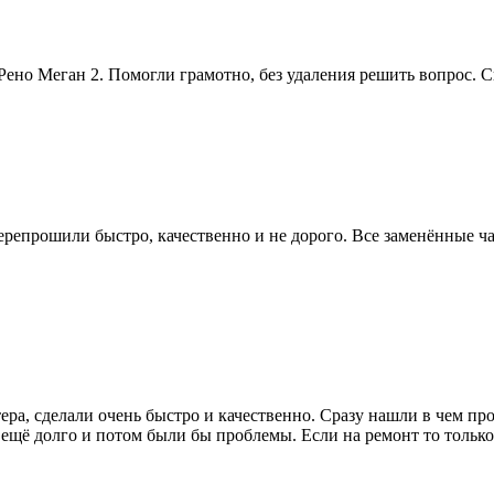
ено Меган 2. Помогли грамотно, без удаления решить вопрос. 
 перепрошили быстро, качественно и не дорого. Все заменённые 
ра, сделали очень быстро и качественно. Сразу нашли в чем пр
л ещё долго и потом были бы проблемы. Если на ремонт то только