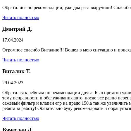
Обратились по рекомендации, уже два раза выручили! Спасибо
Читать полностью
Дмитрий Д.
17.04.2024
Огромное спасибо Виталию!!! Вошел в мою ситуацию и приехал
Читать полностью
Виталик Т.
29.04.2023
Обратился к ребятам по рекомендации друга. Был приятно удив
тему исправности и обслуживания авто, после все равно переп
сажевый фильтр и клапан егр на прадо 150,а так же увеличить 
ребята за работу! Обязательно буду рекомендовать и обращатьс
Читать полностью
Вячеслав Л.