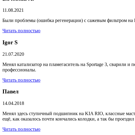
11.08.2021
Были проблемы (ошибка регенерации) с сажевым фильтром на Р
Читать полностью
​Igor S
21.07.2020
Менял катализатор на пламегаситель на Sportage 3, сварили и
профессионалы.
Читать полностью
Павел
14.04.2018
Менял здесь ступичный подшипник на KIA RIO, классные масте
ещё, как оказалось почти кончались колодки, а так бы проезди
Читать полностью