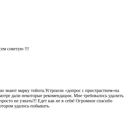
ем советую !!!
шо знают марку тойота.Устроили «допрос с пристрастием»на
мотре дали некоторые рекомендации. Мне требовалось удалить
росто не узнать!!! Едет как не в себя! Огромное спасибо
отором удалось побывать.