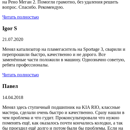
на Рено Меган 2. Помогли грамотно, без удаления решить
вопрос. Спасибо. Рекомендую.
Читать полностью
​Igor S
21.07.2020
Менял катализатор на пламегаситель на Sportage 3, сварили и
перепрошили быстро, качественно и не дорого. Все
заменённые части положили в машину. Однозначно советую,
ребята профессионалы.
Читать полностью
Павел
14.04.2018
Менял здесь ступичный подшипник на KIA RIO, классные
мастера, сделали очень быстро и качественно. Сразу нашли в
чем проблема и что гудит. Проконсультировали что нужно
поменять ещё, как оказалось почти кончались колодки, а так
бы проездил ещё долго и потом были бы проблемы. Если на