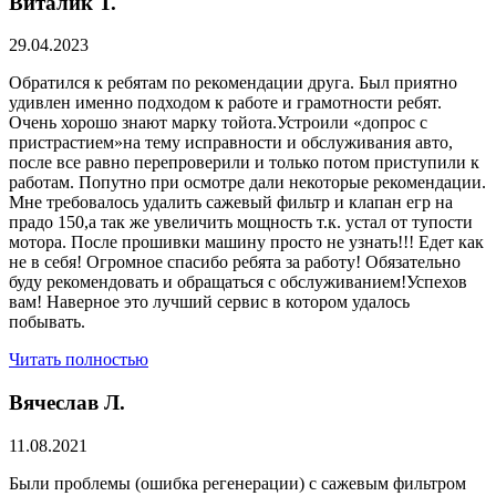
Виталик Т.
29.04.2023
Обратился к ребятам по рекомендации друга. Был приятно
удивлен именно подходом к работе и грамотности ребят.
Очень хорошо знают марку тойота.Устроили «допрос с
пристрастием»на тему исправности и обслуживания авто,
после все равно перепроверили и только потом приступили к
работам. Попутно при осмотре дали некоторые рекомендации.
Мне требовалось удалить сажевый фильтр и клапан егр на
прадо 150,а так же увеличить мощность т.к. устал от тупости
мотора. После прошивки машину просто не узнать!!! Едет как
не в себя! Огромное спасибо ребята за работу! Обязательно
буду рекомендовать и обращаться с обслуживанием!Успехов
вам! Наверное это лучший сервис в котором удалось
побывать.
Читать полностью
Вячеслав Л.
11.08.2021
Были проблемы (ошибка регенерации) с сажевым фильтром