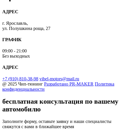
АДРЕС
г. Ярославль,
ул. Полушкина роща, 27
ГРАФИК
09:00 - 21:00
Без выходных
АДРЕС
+7 (910) 810-38-98
vibel-motors@mail.ru
@ 2025 Чип-тюнинг
Разработано
PR-MAKER
Политика
конфиденциальности
бесплатная консультация
по вашему
автомобилю
Заполните форму, оставьте заявку и наши специалисты
свяжутся с вами в ближайшее время