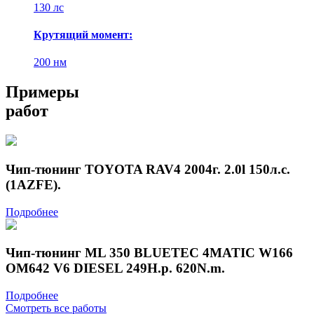
130 лс
Крутящий момент:
200 нм
Примеры
работ
Чип-тюнинг TOYOTA RAV4 2004г. 2.0l 150л.с.
(1AZFE).
Подробнее
Чип-тюнинг ML 350 BLUETEC 4MATIC W166
OM642 V6 DIESEL 249H.p. 620N.m.
Подробнее
Смотреть все работы