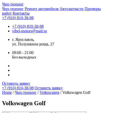
Чип-
тюнинг
Чип-тюнинг
Ремонт автомобиля
Автозапчасти
Примеры
работ
Контакты
+7 (910) 810-38-98
+7 (910) 810-38-98
vibel-motors@mail.ru
г. Ярославль,
ул. Полушкина роща, 27
09:00 - 21:00
Без выходных
Оставить заявку
+7 (910) 810-38-98
Оставить заявку
Home
/
Чип-тюнинг
/
Volkswagen
/ Volkswagen Golf
Volkswagen Golf