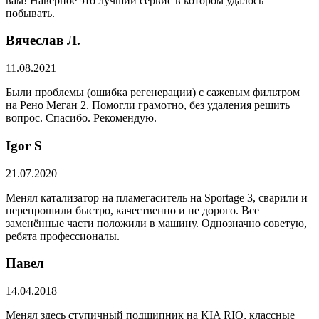
вам! Наверное это лучший сервис в котором удалось
побывать.
Вячеслав Л.
11.08.2021
Были проблемы (ошибка регенерации) с сажевым фильтром
на Рено Меган 2. Помогли грамотно, без удаления решить
вопрос. Спасибо. Рекомендую.
​Igor S
21.07.2020
Менял катализатор на пламегаситель на Sportage 3, сварили и
перепрошили быстро, качественно и не дорого. Все
заменённые части положили в машину. Однозначно советую,
ребята профессионалы.
Павел
14.04.2018
Менял здесь ступичный подшипник на KIA RIO, классные