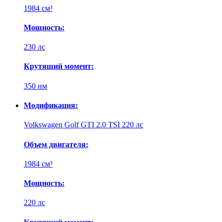
1984 см³
Мощность:
230 лс
Крутящий момент:
350 нм
Модификация:
Volkswagen Golf GTI 2.0 TSI 220 лс
Объем двигателя:
1984 см³
Мощность:
220 лс