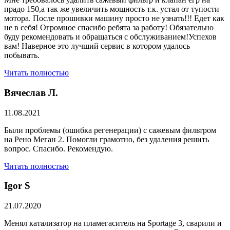
прадо 150,а так же увеличить мощность т.к. устал от тупости
мотора. После прошивки машину просто не узнать!!! Едет как
не в себя! Огромное спасибо ребята за работу! Обязательно
буду рекомендовать и обращаться с обслуживанием!Успехов
вам! Наверное это лучший сервис в котором удалось
побывать.
Читать полностью
Вячеслав Л.
11.08.2021
Были проблемы (ошибка регенерации) с сажевым фильтром
на Рено Меган 2. Помогли грамотно, без удаления решить
вопрос. Спасибо. Рекомендую.
Читать полностью
​Igor S
21.07.2020
Менял катализатор на пламегаситель на Sportage 3, сварили и