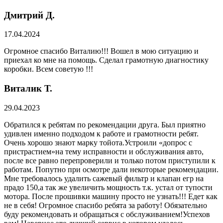
Дмитрий Д.
17.04.2024
Огромное спасибо Виталию!!! Вошел в мою ситуацию и
приехал ко мне на помощь. Сделал грамотную диагностику
коробки. Всем советую !!!
Виталик Т.
29.04.2023
Обратился к ребятам по рекомендации друга. Был приятно
удивлен именно подходом к работе и грамотности ребят.
Очень хорошо знают марку тойота.Устроили «допрос с
пристрастием»на тему исправности и обслуживания авто,
после все равно перепроверили и только потом приступили к
работам. Попутно при осмотре дали некоторые рекомендации.
Мне требовалось удалить сажевый фильтр и клапан егр на
прадо 150,а так же увеличить мощность т.к. устал от тупости
мотора. После прошивки машину просто не узнать!!! Едет как
не в себя! Огромное спасибо ребята за работу! Обязательно
буду рекомендовать и обращаться с обслуживанием!Успехов