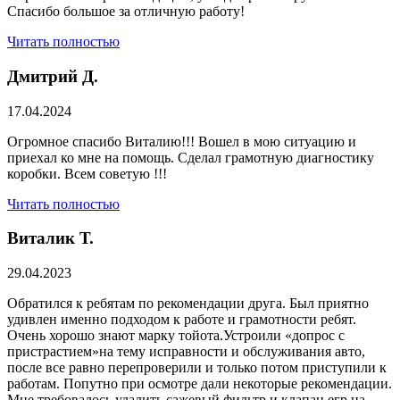
Спасибо большое за отличную работу!
Читать полностью
Дмитрий Д.
17.04.2024
Огромное спасибо Виталию!!! Вошел в мою ситуацию и
приехал ко мне на помощь. Сделал грамотную диагностику
коробки. Всем советую !!!
Читать полностью
Виталик Т.
29.04.2023
Обратился к ребятам по рекомендации друга. Был приятно
удивлен именно подходом к работе и грамотности ребят.
Очень хорошо знают марку тойота.Устроили «допрос с
пристрастием»на тему исправности и обслуживания авто,
после все равно перепроверили и только потом приступили к
работам. Попутно при осмотре дали некоторые рекомендации.
Мне требовалось удалить сажевый фильтр и клапан егр на