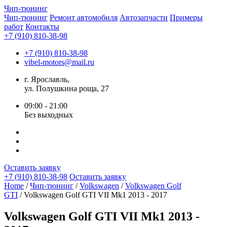
Чип-
тюнинг
Чип-тюнинг
Ремонт автомобиля
Автозапчасти
Примеры
работ
Контакты
+7 (910) 810-38-98
+7 (910) 810-38-98
vibel-motors@mail.ru
г. Ярославль,
ул. Полушкина роща, 27
09:00 - 21:00
Без выходных
Оставить заявку
+7 (910) 810-38-98
Оставить заявку
Home
/
Чип-тюнинг
/
Volkswagen
/
Volkswagen Golf
GTI
/ Volkswagen Golf GTI VII Mk1 2013 - 2017
Volkswagen Golf GTI VII Mk1 2013 -