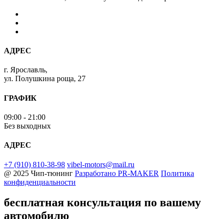
АДРЕС
г. Ярославль,
ул. Полушкина роща, 27
ГРАФИК
09:00 - 21:00
Без выходных
АДРЕС
+7 (910) 810-38-98
vibel-motors@mail.ru
@ 2025 Чип-тюнинг
Разработано
PR-MAKER
Политика
конфиденциальности
бесплатная консультация
по вашему
автомобилю