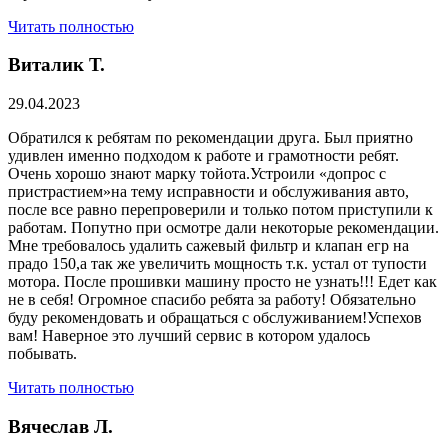
Читать полностью
Виталик Т.
29.04.2023
Обратился к ребятам по рекомендации друга. Был приятно
удивлен именно подходом к работе и грамотности ребят.
Очень хорошо знают марку тойота.Устроили «допрос с
пристрастием»на тему исправности и обслуживания авто,
после все равно перепроверили и только потом приступили к
работам. Попутно при осмотре дали некоторые рекомендации.
Мне требовалось удалить сажевый фильтр и клапан егр на
прадо 150,а так же увеличить мощность т.к. устал от тупости
мотора. После прошивки машину просто не узнать!!! Едет как
не в себя! Огромное спасибо ребята за работу! Обязательно
буду рекомендовать и обращаться с обслуживанием!Успехов
вам! Наверное это лучший сервис в котором удалось
побывать.
Читать полностью
Вячеслав Л.