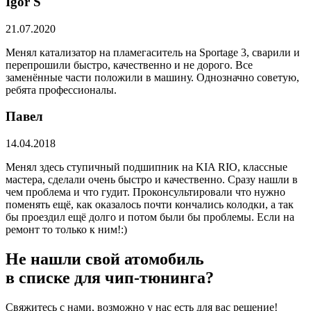
​Igor S
21.07.2020
Менял катализатор на пламегаситель на Sportage 3, сварили и
перепрошили быстро, качественно и не дорого. Все
заменённые части положили в машину. Однозначно советую,
ребята профессионалы.
Павел
14.04.2018
Менял здесь ступичный подшипник на KIA RIO, классные
мастера, сделали очень быстро и качественно. Сразу нашли в
чем проблема и что гудит. Проконсультировали что нужно
поменять ещё, как оказалось почти кончались колодки, а так
бы проездил ещё долго и потом были бы проблемы. Если на
ремонт то только к ним!:)
Не нашли свой атомобиль
в списке для чип-тюнинга?
Свяжитесь с нами, возможно у нас есть для вас решение!