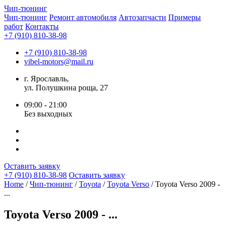
Чип-
тюнинг
Чип-тюнинг
Ремонт автомобиля
Автозапчасти
Примеры
работ
Контакты
+7 (910) 810-38-98
+7 (910) 810-38-98
vibel-motors@mail.ru
г. Ярославль,
ул. Полушкина роща, 27
09:00 - 21:00
Без выходных
Оставить заявку
+7 (910) 810-38-98
Оставить заявку
Home
/
Чип-тюнинг
/
Toyota
/
Toyota Verso
/ Toyota Verso 2009 -
...
Toyota Verso 2009 - ...