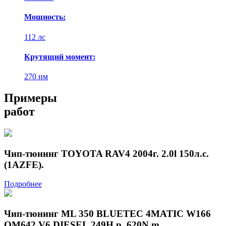
Мощность:
112 лс
Крутящий момент:
270 нм
Примеры
работ
Чип-тюнинг TOYOTA RAV4 2004г. 2.0l 150л.с.
(1AZFE).
Подробнее
Чип-тюнинг ML 350 BLUETEC 4MATIC W166
OM642 V6 DIESEL 249H.p. 620N.m.