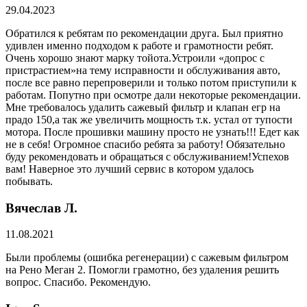
29.04.2023
Обратился к ребятам по рекомендации друга. Был приятно
удивлен именно подходом к работе и грамотности ребят.
Очень хорошо знают марку тойота.Устроили «допрос с
пристрастием»на тему исправности и обслуживания авто,
после все равно перепроверили и только потом приступили к
работам. Попутно при осмотре дали некоторые рекомендации.
Мне требовалось удалить сажевый фильтр и клапан егр на
прадо 150,а так же увеличить мощность т.к. устал от тупости
мотора. После прошивки машину просто не узнать!!! Едет как
не в себя! Огромное спасибо ребята за работу! Обязательно
буду рекомендовать и обращаться с обслуживанием!Успехов
вам! Наверное это лучший сервис в котором удалось
побывать.
Вячеслав Л.
11.08.2021
Были проблемы (ошибка регенерации) с сажевым фильтром
на Рено Меган 2. Помогли грамотно, без удаления решить
вопрос. Спасибо. Рекомендую.