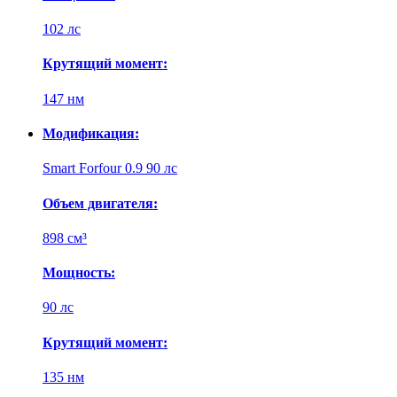
102 лс
Крутящий момент:
147 нм
Модификация:
Smart Forfour 0.9 90 лс
Объем двигателя:
898 см³
Мощность:
90 лс
Крутящий момент:
135 нм