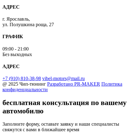
АДРЕС
г. Ярославль,
ул. Полушкина роща, 27
ГРАФИК
09:00 - 21:00
Без выходных
АДРЕС
+7 (910) 810-38-98
vibel-motors@mail.ru
@ 2025 Чип-тюнинг
Разработано
PR-MAKER
Политика
конфиденциальности
бесплатная консультация
по вашему
автомобилю
Заполните форму, оставьте заявку и наши специалисты
свяжутся с вами в ближайшее время