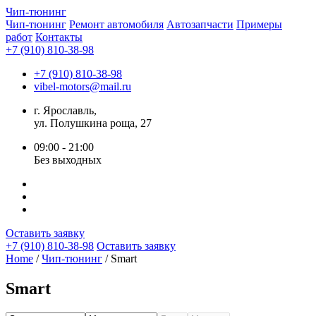
Чип-
тюнинг
Чип-тюнинг
Ремонт автомобиля
Автозапчасти
Примеры
работ
Контакты
+7 (910) 810-38-98
+7 (910) 810-38-98
vibel-motors@mail.ru
г. Ярославль,
ул. Полушкина роща, 27
09:00 - 21:00
Без выходных
Оставить заявку
+7 (910) 810-38-98
Оставить заявку
Home
/
Чип-тюнинг
/ Smart
Smart