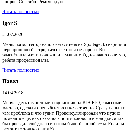
вопрос. Спасибо. Рекомендую.
Читать полностью
​Igor S
21.07.2020
Менял катализатор на пламегаситель на Sportage 3, сварили и
перепрошили быстро, качественно и не дорого. Все
заменённые части положили в машину. Однозначно советую,
ребята профессионалы.
Читать полностью
Павел
14.04.2018
Менял здесь ступичный подшипник на KIA RIO, классные
мастера, сделали очень быстро и качественно. Сразу нашли в
чем проблема и что гудит. Проконсультировали что нужно
поменять ещё, как оказалось почти кончались колодки, а так
бы проездил ещё долго и потом были бы проблемы. Если на
ремонт то только к ним!:)