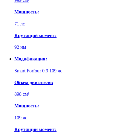
999 см³
Мощность:
71 лс
Крутящий момент:
92 нм
Модификация:
Smart Forfour 0.9 109 лс
Объем двигателя:
898 см³
Мощность:
109 лс
Крутящий момент: