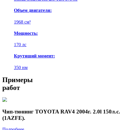
Объем двигателя:
1968 см³
Мощность:
170 лс
Крутящий момент:
350 нм
Примеры
работ
Чип-тюнинг TOYOTA RAV4 2004г. 2.0l 150л.с.
(1AZFE).
Подробнее