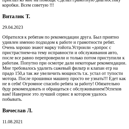
коробки. Всем советую !!!
Виталик Т.
29.04.2023
Обратился к ребятам по рекомендации друга. Был приятно
удивлен именно подходом к работе и грамотности ребят.
Очень хорошо знают марку тойота.Устроили «допрос с
пристрастием»на тему исправности и обслуживания авто,
после все равно перепроверили и только потом приступили к
работам. Попутно при осмотре дали некоторые рекомендации.
Мне требовалось удалить сажевый фильтр и клапан егр на
прадо 150,а так же увеличить мощность т.к. устал от тупости
мотора. После прошивки машину просто не узнать!!! Едет как
не в себя! Огромное спасибо ребята за работу! Обязательно
буду рекомендовать и обращаться с обслуживанием!Успехов
вам! Наверное это лучший сервис в котором удалось
побывать.
Вячеслав Л.
11.08.2021