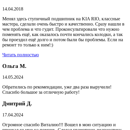
14.04.2018
Менял здесь ступичный подшипник на KIA RIO, классные
мастера, сделали очень быстро и качественно. Сразу нашли в
чем проблема и что гудит. Проконсультировали что нужно
поменять ещё, как оказалось почти кончались колодки, а так
бы проездил ещё долго и потом были бы проблемы. Если на
ремонт то только к ним!:)
Читать полностью
Ольга М.
14.05.2024
Обратились по рекомендации, уже два раза выручили!
Спасибо большое за отличную работу!
Дмитрий Д.
17.04.2024
Огромное спасибо Виталию!!! Вошел в мою ситуацию и
приехал ко мне на помощь. Сделал грамотную диагностику