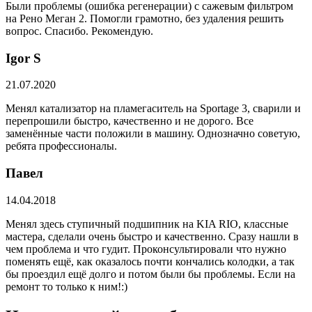
Были проблемы (ошибка регенерации) с сажевым фильтром
на Рено Меган 2. Помогли грамотно, без удаления решить
вопрос. Спасибо. Рекомендую.
​Igor S
21.07.2020
Менял катализатор на пламегаситель на Sportage 3, сварили и
перепрошили быстро, качественно и не дорого. Все
заменённые части положили в машину. Однозначно советую,
ребята профессионалы.
Павел
14.04.2018
Менял здесь ступичный подшипник на KIA RIO, классные
мастера, сделали очень быстро и качественно. Сразу нашли в
чем проблема и что гудит. Проконсультировали что нужно
поменять ещё, как оказалось почти кончались колодки, а так
бы проездил ещё долго и потом были бы проблемы. Если на
ремонт то только к ним!:)