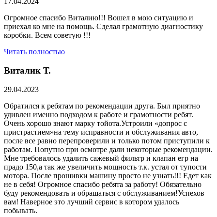
17.04.2024
Огромное спасибо Виталию!!! Вошел в мою ситуацию и
приехал ко мне на помощь. Сделал грамотную диагностику
коробки. Всем советую !!!
Читать полностью
Виталик Т.
29.04.2023
Обратился к ребятам по рекомендации друга. Был приятно
удивлен именно подходом к работе и грамотности ребят.
Очень хорошо знают марку тойота.Устроили «допрос с
пристрастием»на тему исправности и обслуживания авто,
после все равно перепроверили и только потом приступили к
работам. Попутно при осмотре дали некоторые рекомендации.
Мне требовалось удалить сажевый фильтр и клапан егр на
прадо 150,а так же увеличить мощность т.к. устал от тупости
мотора. После прошивки машину просто не узнать!!! Едет как
не в себя! Огромное спасибо ребята за работу! Обязательно
буду рекомендовать и обращаться с обслуживанием!Успехов
вам! Наверное это лучший сервис в котором удалось
побывать.