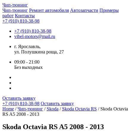
Чип-
тюнинг
Чип-тюнинг
Ремонт автомобиля
Автозапчасти
Примеры
работ
Контакты
+7 (910) 810-38-98
+7 (910) 810-38-98
vibel-motors@mail.ru
г. Ярославль,
ул. Полушкина роща, 27
09:00 - 21:00
Без выходных
Оставить заявку
+7 (910) 810-38-98
Оставить заявку
Home
/
Чип-тюнинг
/
Skoda
/
Skoda Octavia RS
/ Skoda Octavia
RS A5 2008 - 2013
Skoda Octavia RS A5 2008 - 2013