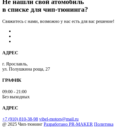
Не нашли свой атомобиль
в списке для чип-тюнинга?
Свяжитесь с нами, возможно у нас есть для вас решение!
АДРЕС
г. Ярославль,
ул. Полушкина роща, 27
ГРАФИК
09:00 - 21:00
Без выходных
АДРЕС
+7 (910) 810-38-98
vibel-motors@mail.ru
@ 2025 Чип-тюнинг
Разработано
PR-MAKER
Политика