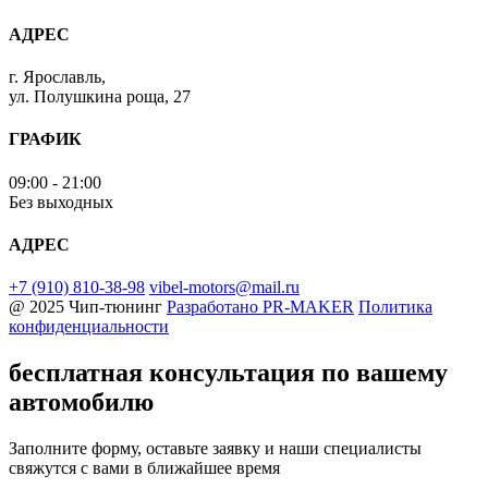
АДРЕС
г. Ярославль,
ул. Полушкина роща, 27
ГРАФИК
09:00 - 21:00
Без выходных
АДРЕС
+7 (910) 810-38-98
vibel-motors@mail.ru
@ 2025 Чип-тюнинг
Разработано
PR-MAKER
Политика
конфиденциальности
бесплатная консультация
по вашему
автомобилю
Заполните форму, оставьте заявку и наши специалисты
свяжутся с вами в ближайшее время