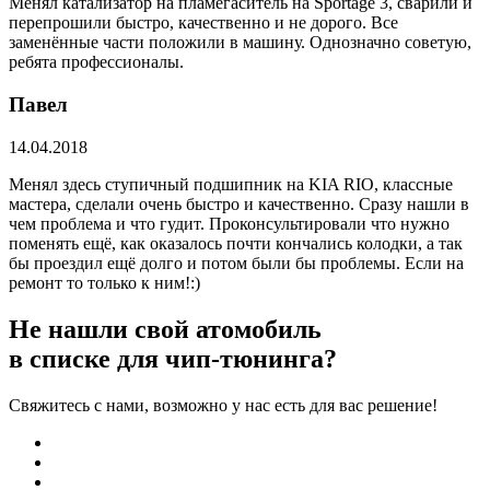
Менял катализатор на пламегаситель на Sportage 3, сварили и
перепрошили быстро, качественно и не дорого. Все
заменённые части положили в машину. Однозначно советую,
ребята профессионалы.
Павел
14.04.2018
Менял здесь ступичный подшипник на KIA RIO, классные
мастера, сделали очень быстро и качественно. Сразу нашли в
чем проблема и что гудит. Проконсультировали что нужно
поменять ещё, как оказалось почти кончались колодки, а так
бы проездил ещё долго и потом были бы проблемы. Если на
ремонт то только к ним!:)
Не нашли свой атомобиль
в списке для чип-тюнинга?
Свяжитесь с нами, возможно у нас есть для вас решение!