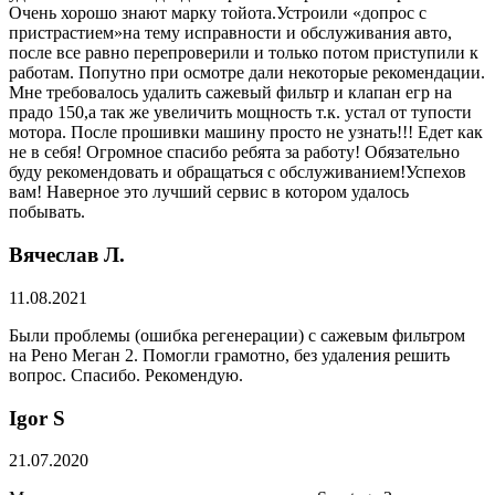
Очень хорошо знают марку тойота.Устроили «допрос с
пристрастием»на тему исправности и обслуживания авто,
после все равно перепроверили и только потом приступили к
работам. Попутно при осмотре дали некоторые рекомендации.
Мне требовалось удалить сажевый фильтр и клапан егр на
прадо 150,а так же увеличить мощность т.к. устал от тупости
мотора. После прошивки машину просто не узнать!!! Едет как
не в себя! Огромное спасибо ребята за работу! Обязательно
буду рекомендовать и обращаться с обслуживанием!Успехов
вам! Наверное это лучший сервис в котором удалось
побывать.
Вячеслав Л.
11.08.2021
Были проблемы (ошибка регенерации) с сажевым фильтром
на Рено Меган 2. Помогли грамотно, без удаления решить
вопрос. Спасибо. Рекомендую.
​Igor S
21.07.2020