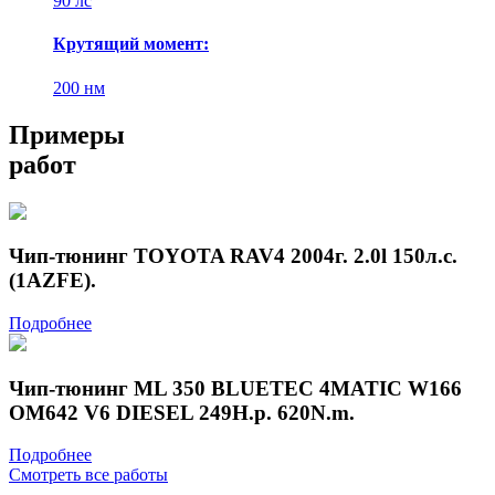
90 лс
Крутящий момент:
200 нм
Примеры
работ
Чип-тюнинг TOYOTA RAV4 2004г. 2.0l 150л.с.
(1AZFE).
Подробнее
Чип-тюнинг ML 350 BLUETEC 4MATIC W166
OM642 V6 DIESEL 249H.p. 620N.m.
Подробнее
Смотреть все работы