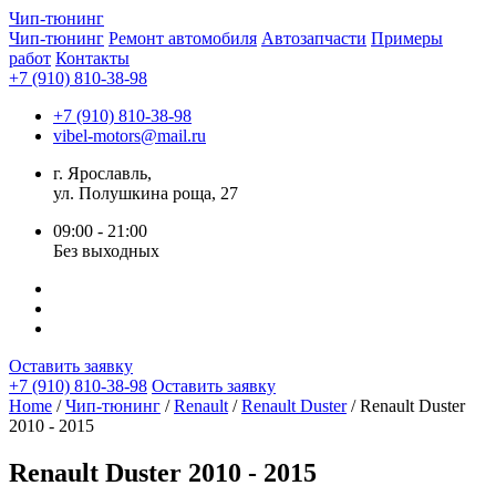
Чип-
тюнинг
Чип-тюнинг
Ремонт автомобиля
Автозапчасти
Примеры
работ
Контакты
+7 (910) 810-38-98
+7 (910) 810-38-98
vibel-motors@mail.ru
г. Ярославль,
ул. Полушкина роща, 27
09:00 - 21:00
Без выходных
Оставить заявку
+7 (910) 810-38-98
Оставить заявку
Home
/
Чип-тюнинг
/
Renault
/
Renault Duster
/ Renault Duster
2010 - 2015
Renault Duster 2010 - 2015