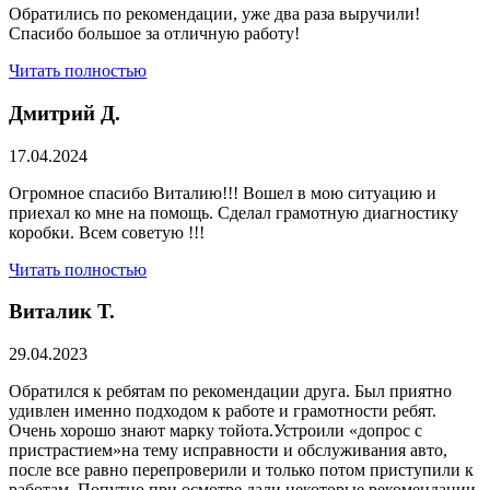
Обратились по рекомендации, уже два раза выручили!
Спасибо большое за отличную работу!
Читать полностью
Дмитрий Д.
17.04.2024
Огромное спасибо Виталию!!! Вошел в мою ситуацию и
приехал ко мне на помощь. Сделал грамотную диагностику
коробки. Всем советую !!!
Читать полностью
Виталик Т.
29.04.2023
Обратился к ребятам по рекомендации друга. Был приятно
удивлен именно подходом к работе и грамотности ребят.
Очень хорошо знают марку тойота.Устроили «допрос с
пристрастием»на тему исправности и обслуживания авто,
после все равно перепроверили и только потом приступили к
работам. Попутно при осмотре дали некоторые рекомендации.