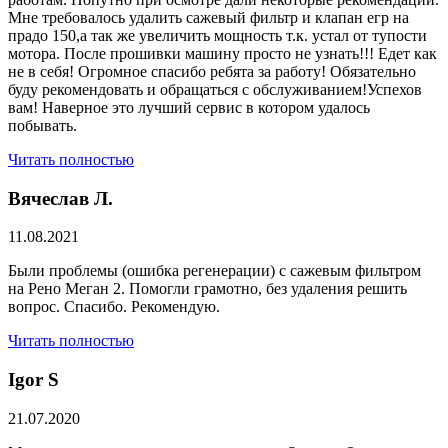
Мне требовалось удалить сажевый фильтр и клапан егр на
прадо 150,а так же увеличить мощность т.к. устал от тупости
мотора. После прошивки машину просто не узнать!!! Едет как
не в себя! Огромное спасибо ребята за работу! Обязательно
буду рекомендовать и обращаться с обслуживанием!Успехов
вам! Наверное это лучший сервис в котором удалось
побывать.
Читать полностью
Вячеслав Л.
11.08.2021
Были проблемы (ошибка регенерации) с сажевым фильтром
на Рено Меган 2. Помогли грамотно, без удаления решить
вопрос. Спасибо. Рекомендую.
Читать полностью
​Igor S
21.07.2020