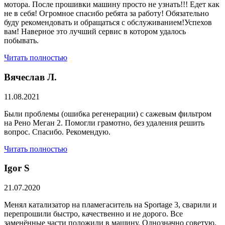
мотора. После прошивки машину просто не узнать!!! Едет как
не в себя! Огромное спасибо ребята за работу! Обязательно
буду рекомендовать и обращаться с обслуживанием!Успехов
вам! Наверное это лучший сервис в котором удалось
побывать.
Читать полностью
Вячеслав Л.
11.08.2021
Были проблемы (ошибка регенерации) с сажевым фильтром
на Рено Меган 2. Помогли грамотно, без удаления решить
вопрос. Спасибо. Рекомендую.
Читать полностью
​Igor S
21.07.2020
Менял катализатор на пламегаситель на Sportage 3, сварили и
перепрошили быстро, качественно и не дорого. Все
заменённые части положили в машину. Однозначно советую,