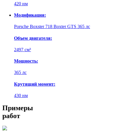
420 нм
Модификация:
Porsche Boxster 718 Boxter GTS 365 лс
Объем двигателя:
2497 см³
Мощность:
365 лс
Крутящий момент:
430 нм
Примеры
работ