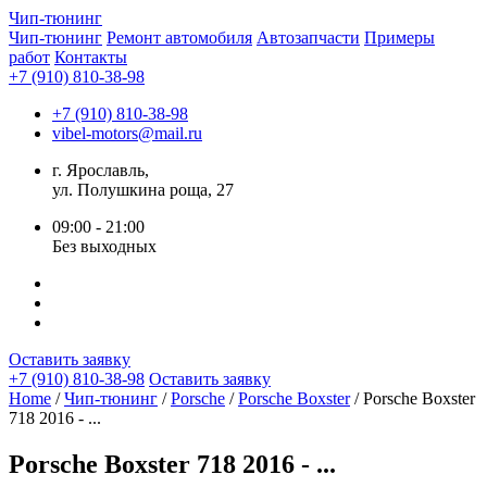
Чип-
тюнинг
Чип-тюнинг
Ремонт автомобиля
Автозапчасти
Примеры
работ
Контакты
+7 (910) 810-38-98
+7 (910) 810-38-98
vibel-motors@mail.ru
г. Ярославль,
ул. Полушкина роща, 27
09:00 - 21:00
Без выходных
Оставить заявку
+7 (910) 810-38-98
Оставить заявку
Home
/
Чип-тюнинг
/
Porsche
/
Porsche Boxster
/ Porsche Boxster
718 2016 - ...
Porsche Boxster 718 2016 - ...