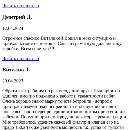
Читать полностью
Дмитрий Д.
17.04.2024
Огромное спасибо Виталию!!! Вошел в мою ситуацию и
приехал ко мне на помощь. Сделал грамотную диагностику
коробки. Всем советую !!!
Читать полностью
Виталик Т.
29.04.2023
Обратился к ребятам по рекомендации друга. Был приятно
удивлен именно подходом к работе и грамотности ребят.
Очень хорошо знают марку тойота.Устроили «допрос с
пристрастием»на тему исправности и обслуживания авто,
после все равно перепроверили и только потом приступили к
работам. Попутно при осмотре дали некоторые рекомендации.
Мне требовалось удалить сажевый фильтр и клапан егр на
прадо 150,а так же увеличить мощность т.к. устал от тупости