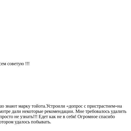
ем советую !!!
шо знают марку тойота.Устроили «допрос с пристрастием»на
мотре дали некоторые рекомендации. Мне требовалось удалить
росто не узнать!!! Едет как не в себя! Огромное спасибо
отором удалось побывать.