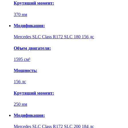
Крутящий момент:
370 нм
Модификация:
Mercedes SLC Class R172 SLC 180 156 дс
Объем двигателя:
1595 см³
Мощность:
156 лс
Крутящий момент:
250 нм
Модификация:
Mercedes SLC Class R172 SLC 200 184 лс