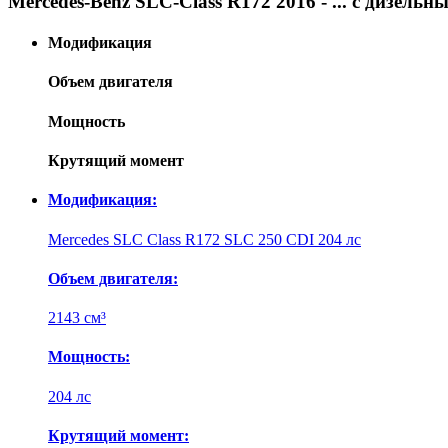
Mercedes-Benz SLC-Class R172 2016 - ... с дизель
Модификация
Объем двигателя
Мощность
Крутящий момент
Модификация:
Mercedes SLC Class R172 SLC 250 CDI 204 лс
Объем двигателя:
2143 см³
Мощность:
204 лс
Крутящий момент: