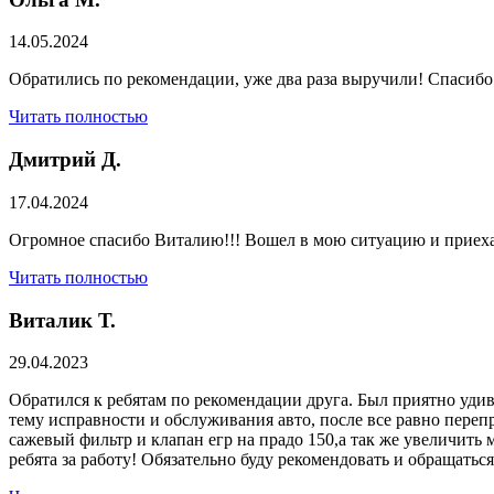
14.05.2024
Обратились по рекомендации, уже два раза выручили! Спасибо
Читать полностью
Дмитрий Д.
17.04.2024
Огромное спасибо Виталию!!! Вошел в мою ситуацию и приехал
Читать полностью
Виталик Т.
29.04.2023
Обратился к ребятам по рекомендации друга. Был приятно удив
тему исправности и обслуживания авто, после все равно переп
сажевый фильтр и клапан егр на прадо 150,а так же увеличить 
ребята за работу! Обязательно буду рекомендовать и обращатьс