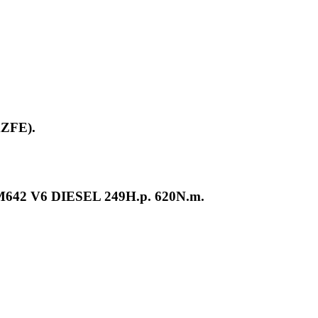
AZFE).
42 V6 DIESEL 249H.p. 620N.m.