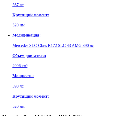
367 лс
Крутящий момент:
520 нм
Модификация:
Mercedes SLC Class R172 SLC 43 AMG 390 лс
Объем двигателя:
2996 см³
Мощность:
390 лс
Крутящий момент:
520 нм