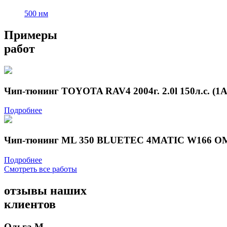
500 нм
Примеры
работ
Чип-тюнинг TOYOTA RAV4 2004г. 2.0l 150л.с. (1
Подробнее
Чип-тюнинг ML 350 BLUETEC 4MATIC W166 OM6
Подробнее
Смотреть все работы
отзывы
наших
клиентов
Ольга М.