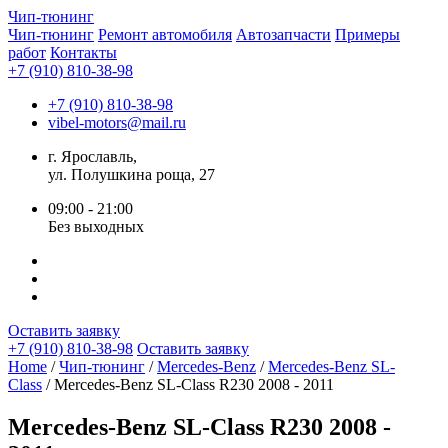
Чип-
тюнинг
Чип-тюнинг
Ремонт автомобиля
Автозапчасти
Примеры
работ
Контакты
+7 (910) 810-38-98
+7 (910) 810-38-98
vibel-motors@mail.ru
г. Ярославль,
ул. Полушкина роща, 27
09:00 - 21:00
Без выходных
Оставить заявку
+7 (910) 810-38-98
Оставить заявку
Home
/
Чип-тюнинг
/
Mercedes-Benz
/
Mercedes-Benz SL-
Class
/ Mercedes-Benz SL-Class R230 2008 - 2011
Mercedes-Benz SL-Class R230 2008 -