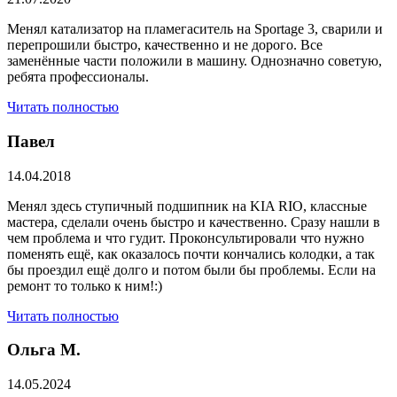
Менял катализатор на пламегаситель на Sportage 3, сварили и
перепрошили быстро, качественно и не дорого. Все
заменённые части положили в машину. Однозначно советую,
ребята профессионалы.
Читать полностью
Павел
14.04.2018
Менял здесь ступичный подшипник на KIA RIO, классные
мастера, сделали очень быстро и качественно. Сразу нашли в
чем проблема и что гудит. Проконсультировали что нужно
поменять ещё, как оказалось почти кончались колодки, а так
бы проездил ещё долго и потом были бы проблемы. Если на
ремонт то только к ним!:)
Читать полностью
Ольга М.
14.05.2024