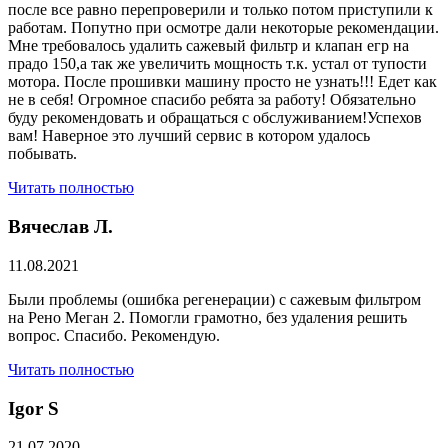
после все равно перепроверили и только потом приступили к
работам. Попутно при осмотре дали некоторые рекомендации.
Мне требовалось удалить сажевый фильтр и клапан егр на
прадо 150,а так же увеличить мощность т.к. устал от тупости
мотора. После прошивки машину просто не узнать!!! Едет как
не в себя! Огромное спасибо ребята за работу! Обязательно
буду рекомендовать и обращаться с обслуживанием!Успехов
вам! Наверное это лучший сервис в котором удалось
побывать.
Читать полностью
Вячеслав Л.
11.08.2021
Были проблемы (ошибка регенерации) с сажевым фильтром
на Рено Меган 2. Помогли грамотно, без удаления решить
вопрос. Спасибо. Рекомендую.
Читать полностью
​Igor S
21.07.2020