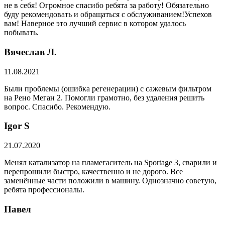
не в себя! Огромное спасибо ребята за работу! Обязательно
буду рекомендовать и обращаться с обслуживанием!Успехов
вам! Наверное это лучший сервис в котором удалось
побывать.
Вячеслав Л.
11.08.2021
Были проблемы (ошибка регенерации) с сажевым фильтром
на Рено Меган 2. Помогли грамотно, без удаления решить
вопрос. Спасибо. Рекомендую.
​Igor S
21.07.2020
Менял катализатор на пламегаситель на Sportage 3, сварили и
перепрошили быстро, качественно и не дорого. Все
заменённые части положили в машину. Однозначно советую,
ребята профессионалы.
Павел