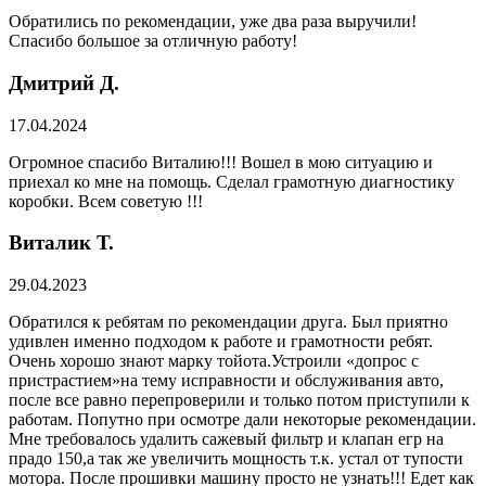
Обратились по рекомендации, уже два раза выручили!
Спасибо большое за отличную работу!
Дмитрий Д.
17.04.2024
Огромное спасибо Виталию!!! Вошел в мою ситуацию и
приехал ко мне на помощь. Сделал грамотную диагностику
коробки. Всем советую !!!
Виталик Т.
29.04.2023
Обратился к ребятам по рекомендации друга. Был приятно
удивлен именно подходом к работе и грамотности ребят.
Очень хорошо знают марку тойота.Устроили «допрос с
пристрастием»на тему исправности и обслуживания авто,
после все равно перепроверили и только потом приступили к
работам. Попутно при осмотре дали некоторые рекомендации.
Мне требовалось удалить сажевый фильтр и клапан егр на
прадо 150,а так же увеличить мощность т.к. устал от тупости
мотора. После прошивки машину просто не узнать!!! Едет как