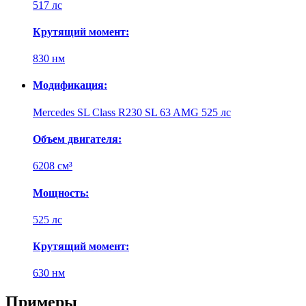
517 лс
Крутящий момент:
830 нм
Модификация:
Mercedes SL Class R230 SL 63 AMG 525 лс
Объем двигателя:
6208 см³
Мощность:
525 лс
Крутящий момент:
630 нм
Примеры