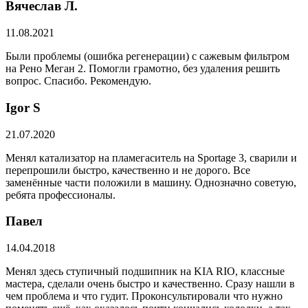
Вячеслав Л.
11.08.2021
Были проблемы (ошибка регенерации) с сажевым фильтром
на Рено Меган 2. Помогли грамотно, без удаления решить
вопрос. Спасибо. Рекомендую.
​Igor S
21.07.2020
Менял катализатор на пламегаситель на Sportage 3, сварили и
перепрошили быстро, качественно и не дорого. Все
заменённые части положили в машину. Однозначно советую,
ребята профессионалы.
Павел
14.04.2018
Менял здесь ступичный подшипник на KIA RIO, классные
мастера, сделали очень быстро и качественно. Сразу нашли в
чем проблема и что гудит. Проконсультировали что нужно