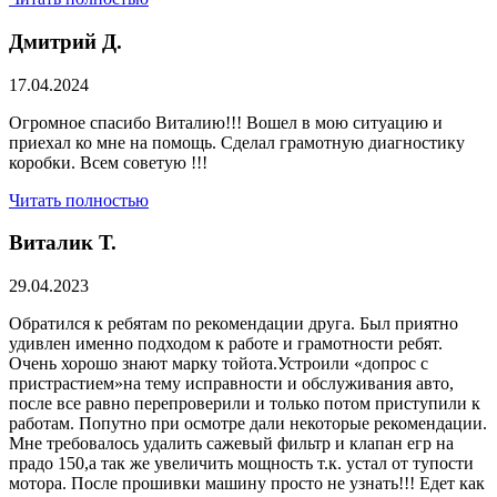
Дмитрий Д.
17.04.2024
Огромное спасибо Виталию!!! Вошел в мою ситуацию и
приехал ко мне на помощь. Сделал грамотную диагностику
коробки. Всем советую !!!
Читать полностью
Виталик Т.
29.04.2023
Обратился к ребятам по рекомендации друга. Был приятно
удивлен именно подходом к работе и грамотности ребят.
Очень хорошо знают марку тойота.Устроили «допрос с
пристрастием»на тему исправности и обслуживания авто,
после все равно перепроверили и только потом приступили к
работам. Попутно при осмотре дали некоторые рекомендации.
Мне требовалось удалить сажевый фильтр и клапан егр на
прадо 150,а так же увеличить мощность т.к. устал от тупости
мотора. После прошивки машину просто не узнать!!! Едет как