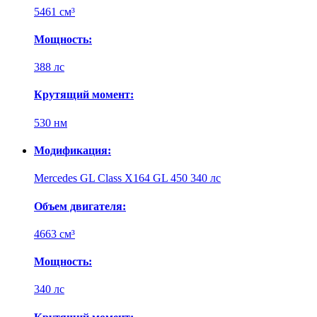
5461 см³
Мощность:
388 лс
Крутящий момент:
530 нм
Модификация:
Mercedes GL Class X164 GL 450 340 лс
Объем двигателя:
4663 см³
Мощность:
340 лс