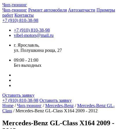
Чип-
тюнинг
Чип-тюнинг
Ремонт автомобиля
Автозапчасти
Примеры
работ
Контакты
+7 (910) 810-38-98
+7 (910) 810-38-98
vibel-motors@mail.ru
г. Ярославль,
ул. Полушкина роща, 27
09:00 - 21:00
Без выходных
Оставить заявку
+7 (910) 810-38-98
Оставить заявку
Home
/
Чип-тюнинг
/
Mercedes-Benz
/
Mercedes-Benz GL-
Class
/ Mercedes-Benz GL-Class X164 2009 - 2012
Mercedes-Benz GL-Class X164 2009 -