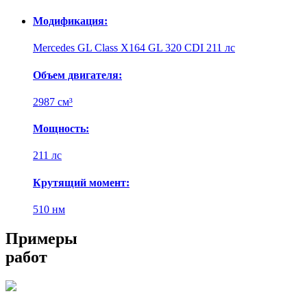
Модификация:
Mercedes GL Class X164 GL 320 CDI 211 лс
Объем двигателя:
2987 см³
Мощность:
211 лс
Крутящий момент:
510 нм
Примеры
работ