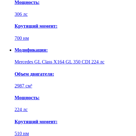
Мощность:
306 лс
Крутящий момент:
700 нм
Модификация:
Mercedes GL Class X164 GL 350 CDI 224 лс
Объем двигателя:
2987 см³
Мощность:
224 лс
Крутящий момент:
510 нм