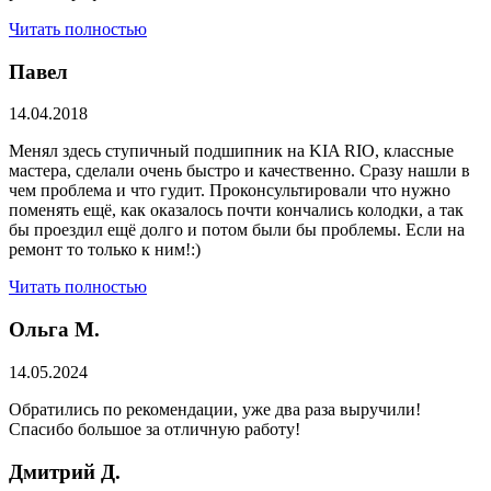
Читать полностью
Павел
14.04.2018
Менял здесь ступичный подшипник на KIA RIO, классные
мастера, сделали очень быстро и качественно. Сразу нашли в
чем проблема и что гудит. Проконсультировали что нужно
поменять ещё, как оказалось почти кончались колодки, а так
бы проездил ещё долго и потом были бы проблемы. Если на
ремонт то только к ним!:)
Читать полностью
Ольга М.
14.05.2024
Обратились по рекомендации, уже два раза выручили!
Спасибо большое за отличную работу!
Дмитрий Д.