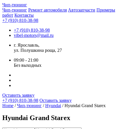
Чип-
тюнинг
Чип-тюнинг
Ремонт автомобиля
Автозапчасти
Примеры
работ
Контакты
+7 (910) 810-38-98
+7 (910) 810-38-98
vibel-motors@mail.ru
г. Ярославль,
ул. Полушкина роща, 27
09:00 - 21:00
Без выходных
Оставить заявку
+7 (910) 810-38-98
Оставить заявку
Home
/
Чип-тюнинг
/
Hyundai
/ Hyundai Grand Starex
Hyundai Grand Starex