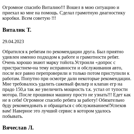
Огромное спасибо Виталию!!! Вошел в мою ситуацию и
приехал ко мне на помощь. Сделал грамотную диагностику
коробки. Всем советую !!!
Виталик Т.
29.04.2023
Обратился к ребятам по рекомендации друга. Был приятно
удивлен именно подходом к работе и грамотности ребят.
Очень хорошо знают марку тойота.Устроили «допрос с
пристрастием»на тему исправности и обслуживания авто,
после все равно перепроверили и только потом приступили к
работам. Попутно при осмотре дали некоторые рекомендации.
Мне требовалось удалить сажевый фильтр и клапан егр на
прадо 150,а так же увеличить мощность т.к. устал от тупости
мотора. После прошивки машину просто не узнать!!! Едет как
не в себя! Огромное спасибо ребята за работу! Обязательно
буду рекомендовать и обращаться с обслуживанием!Успехов
вам! Наверное это лучший сервис в котором удалось
побывать.
Вячеслав Л.