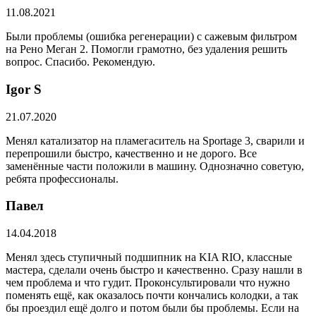
11.08.2021
Были проблемы (ошибка регенерации) с сажевым фильтром
на Рено Меган 2. Помогли грамотно, без удаления решить
вопрос. Спасибо. Рекомендую.
​Igor S
21.07.2020
Менял катализатор на пламегаситель на Sportage 3, сварили и
перепрошили быстро, качественно и не дорого. Все
заменённые части положили в машину. Однозначно советую,
ребята профессионалы.
Павел
14.04.2018
Менял здесь ступичный подшипник на KIA RIO, классные
мастера, сделали очень быстро и качественно. Сразу нашли в
чем проблема и что гудит. Проконсультировали что нужно
поменять ещё, как оказалось почти кончались колодки, а так
бы проездил ещё долго и потом были бы проблемы. Если на