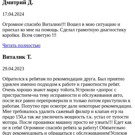
Дмитрий Д.
17.04.2024
Огромное спасибо Виталию!!! Вошел в мою ситуацию и
приехал ко мне на помощь. Сделал грамотную диагностику
коробки. Всем советую !!!
Читать полностью
Виталик Т.
29.04.2023
Обратился к ребятам по рекомендации друга. Был приятно
удивлен именно подходом к работе и грамотности ребят.
Очень хорошо знают марку тойота.Устроили «допрос с
пристрастием»на тему исправности и обслуживания авто,
после все равно перепроверили и только потом приступили к
работам. Попутно при осмотре дали некоторые рекомендации.
Мне требовалось удалить сажевый фильтр и клапан егр на
прадо 150,а так же увеличить мощность т.к. устал от тупости
мотора. После прошивки машину просто не узнать!!! Едет как
не в себя! Огромное спасибо ребята за работу! Обязательно
буду рекомендовать и обращаться с обслуживанием!Успехов