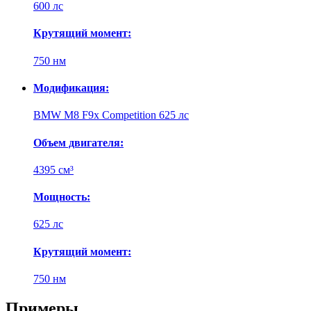
600 лс
Крутящий момент:
750 нм
Модификация:
BMW M8 F9x Competition 625 лс
Объем двигателя:
4395 см³
Мощность:
625 лс
Крутящий момент:
750 нм
Примеры