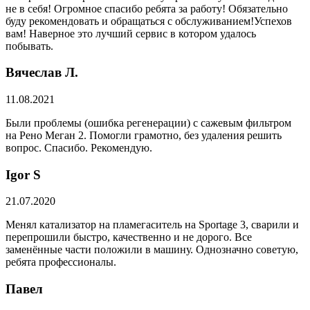
не в себя! Огромное спасибо ребята за работу! Обязательно
буду рекомендовать и обращаться с обслуживанием!Успехов
вам! Наверное это лучший сервис в котором удалось
побывать.
Вячеслав Л.
11.08.2021
Были проблемы (ошибка регенерации) с сажевым фильтром
на Рено Меган 2. Помогли грамотно, без удаления решить
вопрос. Спасибо. Рекомендую.
​Igor S
21.07.2020
Менял катализатор на пламегаситель на Sportage 3, сварили и
перепрошили быстро, качественно и не дорого. Все
заменённые части положили в машину. Однозначно советую,
ребята профессионалы.
Павел