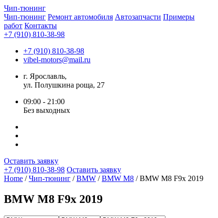
Чип-
тюнинг
Чип-тюнинг
Ремонт автомобиля
Автозапчасти
Примеры
работ
Контакты
+7 (910) 810-38-98
+7 (910) 810-38-98
vibel-motors@mail.ru
г. Ярославль,
ул. Полушкина роща, 27
09:00 - 21:00
Без выходных
Оставить заявку
+7 (910) 810-38-98
Оставить заявку
Home
/
Чип-тюнинг
/
BMW
/
BMW M8
/ BMW M8 F9x 2019
BMW M8 F9x 2019