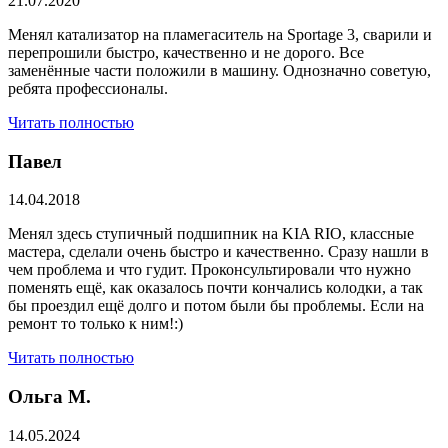
21.07.2020
Менял катализатор на пламегаситель на Sportage 3, сварили и
перепрошили быстро, качественно и не дорого. Все
заменённые части положили в машину. Однозначно советую,
ребята профессионалы.
Читать полностью
Павел
14.04.2018
Менял здесь ступичный подшипник на KIA RIO, классные
мастера, сделали очень быстро и качественно. Сразу нашли в
чем проблема и что гудит. Проконсультировали что нужно
поменять ещё, как оказалось почти кончались колодки, а так
бы проездил ещё долго и потом были бы проблемы. Если на
ремонт то только к ним!:)
Читать полностью
Ольга М.
14.05.2024