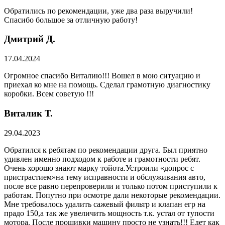
Обратились по рекомендации, уже два раза выручили!
Спасибо большое за отличную работу!
Дмитрий Д.
17.04.2024
Огромное спасибо Виталию!!! Вошел в мою ситуацию и
приехал ко мне на помощь. Сделал грамотную диагностику
коробки. Всем советую !!!
Виталик Т.
29.04.2023
Обратился к ребятам по рекомендации друга. Был приятно
удивлен именно подходом к работе и грамотности ребят.
Очень хорошо знают марку тойота.Устроили «допрос с
пристрастием»на тему исправности и обслуживания авто,
после все равно перепроверили и только потом приступили к
работам. Попутно при осмотре дали некоторые рекомендации.
Мне требовалось удалить сажевый фильтр и клапан егр на
прадо 150,а так же увеличить мощность т.к. устал от тупости
мотора. После прошивки машину просто не узнать!!! Едет как