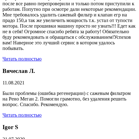
после все равно перепроверили и только потом приступили к
работам. Попутно при осмотре дали некоторые рекомендации.
Мне требовалось удалить сажевый фильтр и клапан егр на
прадо 150,а так же увеличить мощность т.к. устал от тупости
мотора. После прошивки машину просто не узнать!!! Едет как
не в себя! Огромное спасибо ребята за работу! Обязательно
буду рекомендовать и обращаться с обслуживанием!Успехов
вам! Наверное это лучший сервис в котором удалось
побывать.
Читать полностью
Вячеслав Л.
11.08.2021
Были проблемы (ошибка регенерации) с сажевым фильтром
на Рено Меган 2. Помогли грамотно, без удаления решить
вопрос. Спасибо. Рекомендую.
Читать полностью
​Igor S