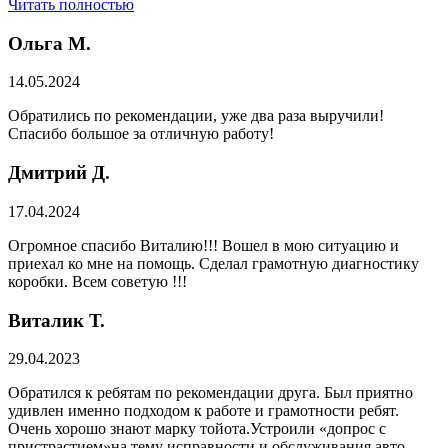
Читать полностью
Ольга М.
14.05.2024
Обратились по рекомендации, уже два раза выручили!
Спасибо большое за отличную работу!
Дмитрий Д.
17.04.2024
Огромное спасибо Виталию!!! Вошел в мою ситуацию и
приехал ко мне на помощь. Сделал грамотную диагностику
коробки. Всем советую !!!
Виталик Т.
29.04.2023
Обратился к ребятам по рекомендации друга. Был приятно
удивлен именно подходом к работе и грамотности ребят.
Очень хорошо знают марку тойота.Устроили «допрос с
пристрастием»на тему исправности и обслуживания авто,