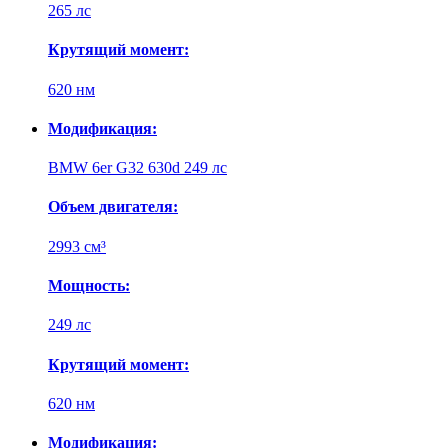
265 лс
Крутящий момент:
620 нм
Модификация:
BMW 6er G32 630d 249 лс
Объем двигателя:
2993 см³
Мощность:
249 лс
Крутящий момент:
620 нм
Модификация: