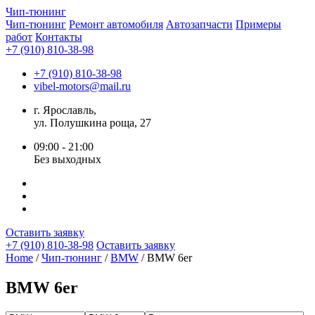
Чип-
тюнинг
Чип-тюнинг
Ремонт автомобиля
Автозапчасти
Примеры
работ
Контакты
+7 (910) 810-38-98
+7 (910) 810-38-98
vibel-motors@mail.ru
г. Ярославль,
ул. Полушкина роща, 27
09:00 - 21:00
Без выходных
Оставить заявку
+7 (910) 810-38-98
Оставить заявку
Home
/
Чип-тюнинг
/
BMW
/ BMW 6er
BMW 6er