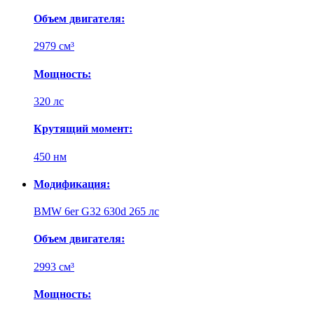
Объем двигателя:
2979 см³
Мощность:
320 лс
Крутящий момент:
450 нм
Модификация:
BMW 6er G32 630d 265 лс
Объем двигателя:
2993 см³
Мощность: