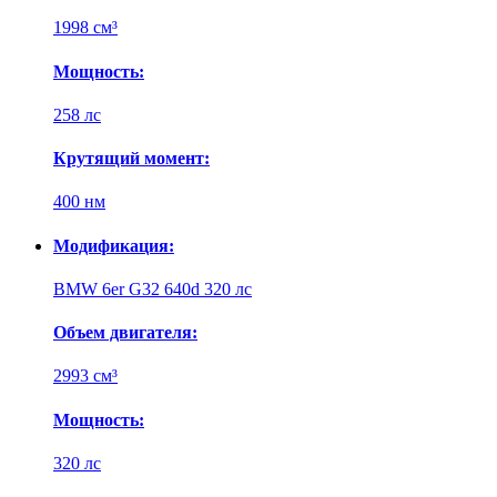
1998 см³
Мощность:
258 лс
Крутящий момент:
400 нм
Модификация:
BMW 6er G32 640d 320 лс
Объем двигателя:
2993 см³
Мощность:
320 лс