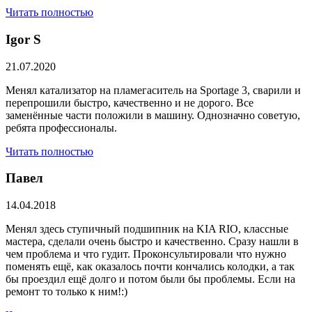
Читать полностью
​Igor S
21.07.2020
Менял катализатор на пламегаситель на Sportage 3, сварили и
перепрошили быстро, качественно и не дорого. Все
заменённые части положили в машину. Однозначно советую,
ребята профессионалы.
Читать полностью
Павел
14.04.2018
Менял здесь ступичный подшипник на KIA RIO, классные
мастера, сделали очень быстро и качественно. Сразу нашли в
чем проблема и что гудит. Проконсультировали что нужно
поменять ещё, как оказалось почти кончались колодки, а так
бы проездил ещё долго и потом были бы проблемы. Если на
ремонт то только к ним!:)