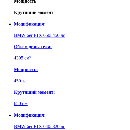
Мощность
Крутящий момент
Модификация:
BMW 6er F1X 650i 450 лс
Объем двигателя:
4395 см³
Мощность:
450 лс
Крутящий момент:
650 нм
Модификация:
BMW 6er F1X 640i 320 лс