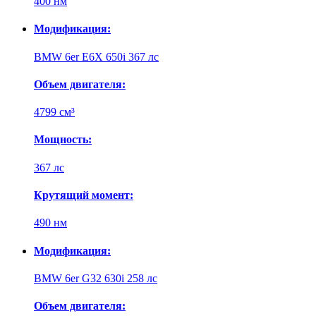
400 нм
Модификация:
BMW 6er E6X 650i 367 лс
Объем двигателя:
4799 см³
Мощность:
367 лс
Крутящий момент:
490 нм
Модификация:
BMW 6er G32 630i 258 лс
Объем двигателя: