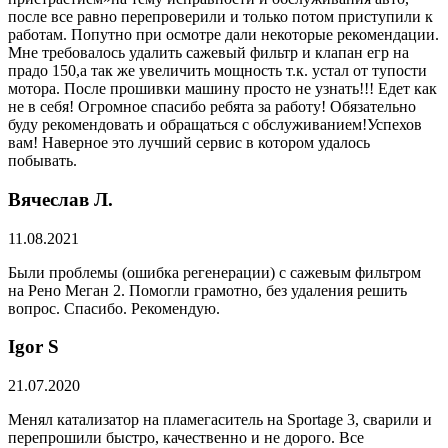
после все равно перепроверили и только потом приступили к
работам. Попутно при осмотре дали некоторые рекомендации.
Мне требовалось удалить сажевый фильтр и клапан егр на
прадо 150,а так же увеличить мощность т.к. устал от тупости
мотора. После прошивки машину просто не узнать!!! Едет как
не в себя! Огромное спасибо ребята за работу! Обязательно
буду рекомендовать и обращаться с обслуживанием!Успехов
вам! Наверное это лучший сервис в котором удалось
побывать.
Вячеслав Л.
11.08.2021
Были проблемы (ошибка регенерации) с сажевым фильтром
на Рено Меган 2. Помогли грамотно, без удаления решить
вопрос. Спасибо. Рекомендую.
​Igor S
21.07.2020
Менял катализатор на пламегаситель на Sportage 3, сварили и
перепрошили быстро, качественно и не дорого. Все