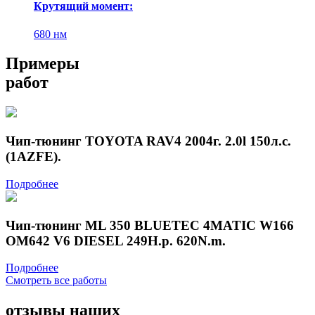
Крутящий момент:
680 нм
Примеры
работ
Чип-тюнинг TOYOTA RAV4 2004г. 2.0l 150л.с.
(1AZFE).
Подробнее
Чип-тюнинг ML 350 BLUETEC 4MATIC W166
OM642 V6 DIESEL 249H.p. 620N.m.
Подробнее
Смотреть все работы
отзывы
наших