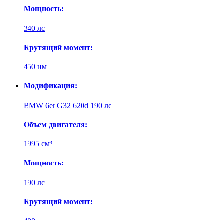
Мощность:
340 лс
Крутящий момент:
450 нм
Модификация:
BMW 6er G32 620d 190 лс
Объем двигателя:
1995 см³
Мощность:
190 лс
Крутящий момент: