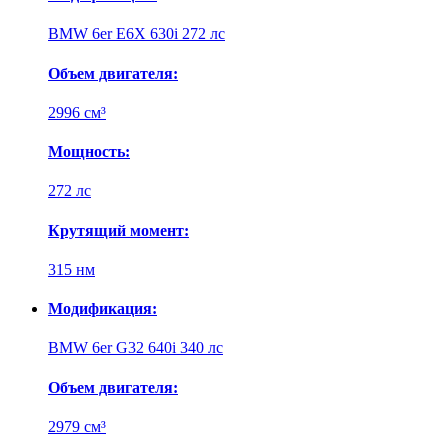
BMW 6er E6X 630i 272 лс
Объем двигателя:
2996 см³
Мощность:
272 лс
Крутящий момент:
315 нм
Модификация:
BMW 6er G32 640i 340 лс
Объем двигателя:
2979 см³