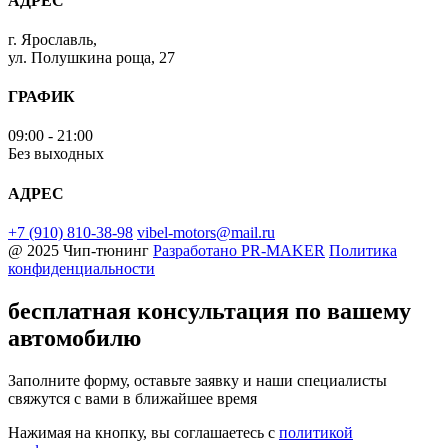
АДРЕС
г. Ярославль,
ул. Полушкина роща, 27
ГРАФИК
09:00 - 21:00
Без выходных
АДРЕС
+7 (910) 810-38-98
vibel-motors@mail.ru
@ 2025 Чип-тюнинг
Разработано
PR-MAKER
Политика
конфиденциальности
бесплатная консультация
по вашему
автомобилю
Заполните форму, оставьте заявку и наши специалисты
свяжутся с вами в ближайшее время
Нажимая на кнопку, вы соглашаетесь с
политикой