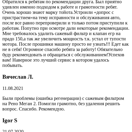
Обратился к ребятам по рекомендации друга. Был приятно
удивлен именно подходом к работе и грамотности ребят.
Очень хорошо знают марку тойота.Устроили «допрос с
пристрастием»на тему исправности и обслуживания авто,
после все равно перепроверили и только потом приступили к
работам. Попутно при осмотре дали некоторые рекомендации.
Мне требовалось удалить сажевый фильтр и клапан егр на
прадо 150,а так же увеличить мощность т.к. устал от тупости
мотора. После прошивки машину просто не узнать!!! Едет как
не в себя! Огромное спасибо ребята за работу! Обязательно
буду рекомендовать и обращаться с обслуживанием!Успехов
вам! Наверное это лучший сервис в котором удалось
побывать.
Вячеслав Л.
11.08.2021
Были проблемы (ошибка регенерации) с сажевым фильтром
на Рено Меган 2. Помогли грамотно, без удаления решить
вопрос. Спасибо. Рекомендую.
​Igor S
21.07.2020