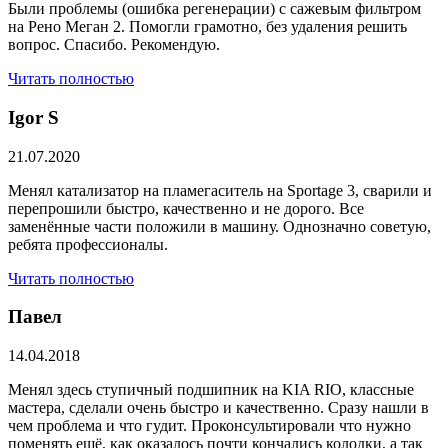
Были проблемы (ошибка регенерации) с сажевым фильтром
на Рено Меган 2. Помогли грамотно, без удаления решить
вопрос. Спасибо. Рекомендую.
Читать полностью
​Igor S
21.07.2020
Менял катализатор на пламегаситель на Sportage 3, сварили и
перепрошили быстро, качественно и не дорого. Все
заменённые части положили в машину. Однозначно советую,
ребята профессионалы.
Читать полностью
Павел
14.04.2018
Менял здесь ступичный подшипник на KIA RIO, классные
мастера, сделали очень быстро и качественно. Сразу нашли в
чем проблема и что гудит. Проконсультировали что нужно
поменять ещё, как оказалось почти кончались колодки, а так