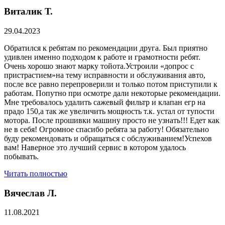
Виталик Т.
29.04.2023
Обратился к ребятам по рекомендации друга. Был приятно
удивлен именно подходом к работе и грамотности ребят.
Очень хорошо знают марку тойота.Устроили «допрос с
пристрастием»на тему исправности и обслуживания авто,
после все равно перепроверили и только потом приступили к
работам. Попутно при осмотре дали некоторые рекомендации.
Мне требовалось удалить сажевый фильтр и клапан егр на
прадо 150,а так же увеличить мощность т.к. устал от тупости
мотора. После прошивки машину просто не узнать!!! Едет как
не в себя! Огромное спасибо ребята за работу! Обязательно
буду рекомендовать и обращаться с обслуживанием!Успехов
вам! Наверное это лучший сервис в котором удалось
побывать.
Читать полностью
Вячеслав Л.
11.08.2021