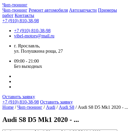
Чип-
тюнинг
Чип-тюнинг
Ремонт автомобиля
Автозапчасти
Примеры
работ
Контакты
+7 (910) 810-38-98
+7 (910) 810-38-98
vibel-motors@mail.ru
г. Ярославль,
ул. Полушкина роща, 27
09:00 - 21:00
Без выходных
Оставить заявку
+7 (910) 810-38-98
Оставить заявку
Home
/
Чип-тюнинг
/
Audi
/
Audi S8
/ Audi S8 D5 Mk1 2020 - ...
Audi S8 D5 Mk1 2020 - ...