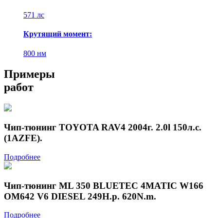
571 лс
Крутящий момент:
800 нм
Примеры
работ
Чип-тюнинг TOYOTA RAV4 2004г. 2.0l 150л.с.
(1AZFE).
Подробнее
Чип-тюнинг ML 350 BLUETEC 4MATIC W166
OM642 V6 DIESEL 249H.p. 620N.m.
Подробнее