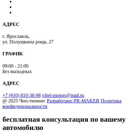
АДРЕС
г. Ярославль,
ул. Полушкина роща, 27
ГРАФИК
09:00 - 21:00
Без выходных
АДРЕС
+7 (910) 810-38-98
vibel-motors@mail.ru
@ 2025 Чип-тюнинг
Разработано
PR-MAKER
Политика
конфиденциальности
бесплатная консультация
по вашему
автомобилю