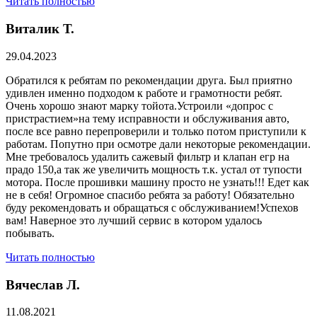
Читать полностью
Виталик Т.
29.04.2023
Обратился к ребятам по рекомендации друга. Был приятно
удивлен именно подходом к работе и грамотности ребят.
Очень хорошо знают марку тойота.Устроили «допрос с
пристрастием»на тему исправности и обслуживания авто,
после все равно перепроверили и только потом приступили к
работам. Попутно при осмотре дали некоторые рекомендации.
Мне требовалось удалить сажевый фильтр и клапан егр на
прадо 150,а так же увеличить мощность т.к. устал от тупости
мотора. После прошивки машину просто не узнать!!! Едет как
не в себя! Огромное спасибо ребята за работу! Обязательно
буду рекомендовать и обращаться с обслуживанием!Успехов
вам! Наверное это лучший сервис в котором удалось
побывать.
Читать полностью
Вячеслав Л.
11.08.2021