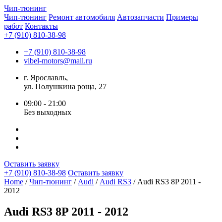
Чип-
тюнинг
Чип-тюнинг
Ремонт автомобиля
Автозапчасти
Примеры
работ
Контакты
+7 (910) 810-38-98
+7 (910) 810-38-98
vibel-motors@mail.ru
г. Ярославль,
ул. Полушкина роща, 27
09:00 - 21:00
Без выходных
Оставить заявку
+7 (910) 810-38-98
Оставить заявку
Home
/
Чип-тюнинг
/
Audi
/
Audi RS3
/ Audi RS3 8P 2011 -
2012
Audi RS3 8P 2011 - 2012