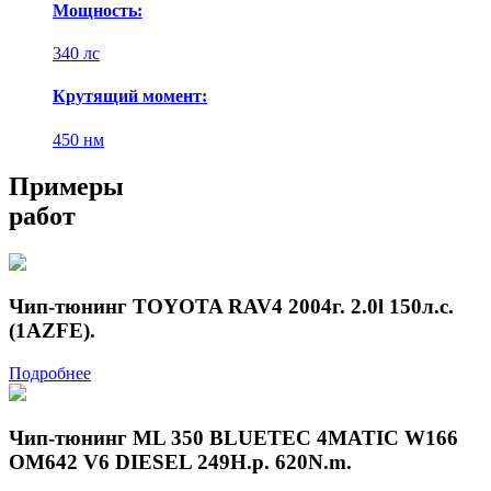
Мощность:
340 лс
Крутящий момент:
450 нм
Примеры
работ
Чип-тюнинг TOYOTA RAV4 2004г. 2.0l 150л.с.
(1AZFE).
Подробнее
Чип-тюнинг ML 350 BLUETEC 4MATIC W166
OM642 V6 DIESEL 249H.p. 620N.m.