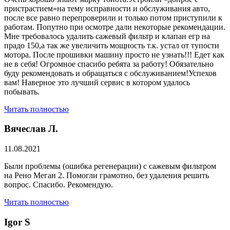
пристрастием»на тему исправности и обслуживания авто,
после все равно перепроверили и только потом приступили к
работам. Попутно при осмотре дали некоторые рекомендации.
Мне требовалось удалить сажевый фильтр и клапан егр на
прадо 150,а так же увеличить мощность т.к. устал от тупости
мотора. После прошивки машину просто не узнать!!! Едет как
не в себя! Огромное спасибо ребята за работу! Обязательно
буду рекомендовать и обращаться с обслуживанием!Успехов
вам! Наверное это лучший сервис в котором удалось
побывать.
Читать полностью
Вячеслав Л.
11.08.2021
Были проблемы (ошибка регенерации) с сажевым фильтром
на Рено Меган 2. Помогли грамотно, без удаления решить
вопрос. Спасибо. Рекомендую.
Читать полностью
​Igor S