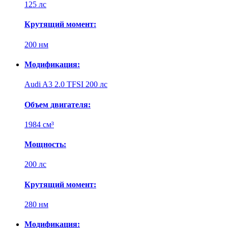
125 лс
Крутящий момент:
200 нм
Модификация:
Audi A3 2.0 TFSI 200 лс
Объем двигателя:
1984 см³
Мощность:
200 лс
Крутящий момент:
280 нм
Модификация: