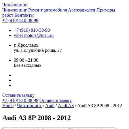
Чип-
тюнинг
Чип-тюнинг
Ремонт автомобиля
Автозапчасти
Примеры
работ
Контакты
+7 (910) 810-38-98
+7 (910) 810-38-98
vibel-motors@mail.ru
г. Ярославль,
ул. Полушкина роща, 27
09:00 - 21:00
Без выходных
Оставить заявку
+7 (910) 810-38-98
Оставить заявку
Home
/
Чип-тюнинг
/
Audi
/
Audi A3
/ Audi A3 8P 2008 - 2012
Audi A3 8P 2008 - 2012