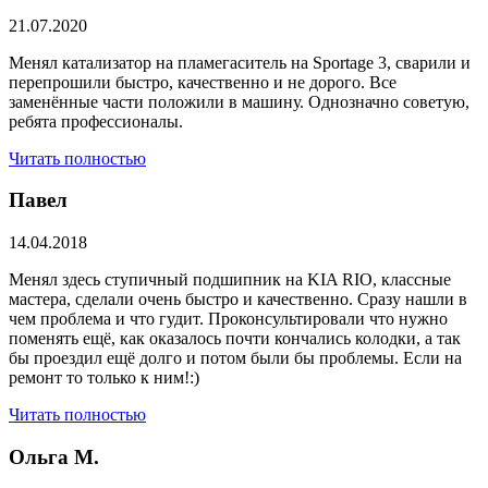
21.07.2020
Менял катализатор на пламегаситель на Sportage 3, сварили и
перепрошили быстро, качественно и не дорого. Все
заменённые части положили в машину. Однозначно советую,
ребята профессионалы.
Читать полностью
Павел
14.04.2018
Менял здесь ступичный подшипник на KIA RIO, классные
мастера, сделали очень быстро и качественно. Сразу нашли в
чем проблема и что гудит. Проконсультировали что нужно
поменять ещё, как оказалось почти кончались колодки, а так
бы проездил ещё долго и потом были бы проблемы. Если на
ремонт то только к ним!:)
Читать полностью
Ольга М.