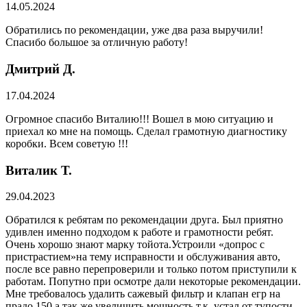
14.05.2024
Обратились по рекомендации, уже два раза выручили!
Спасибо большое за отличную работу!
Дмитрий Д.
17.04.2024
Огромное спасибо Виталию!!! Вошел в мою ситуацию и
приехал ко мне на помощь. Сделал грамотную диагностику
коробки. Всем советую !!!
Виталик Т.
29.04.2023
Обратился к ребятам по рекомендации друга. Был приятно
удивлен именно подходом к работе и грамотности ребят.
Очень хорошо знают марку тойота.Устроили «допрос с
пристрастием»на тему исправности и обслуживания авто,
после все равно перепроверили и только потом приступили к
работам. Попутно при осмотре дали некоторые рекомендации.
Мне требовалось удалить сажевый фильтр и клапан егр на
прадо 150,а так же увеличить мощность т.к. устал от тупости