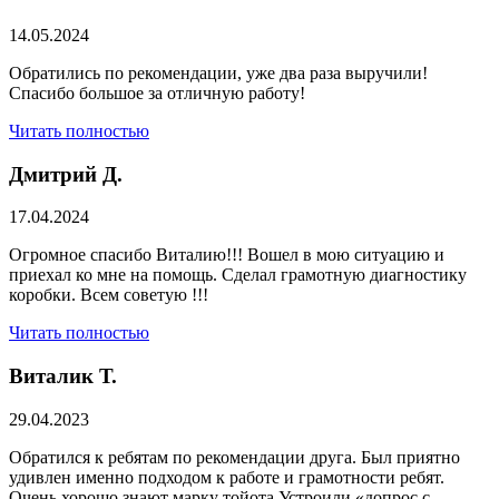
14.05.2024
Обратились по рекомендации, уже два раза выручили!
Спасибо большое за отличную работу!
Читать полностью
Дмитрий Д.
17.04.2024
Огромное спасибо Виталию!!! Вошел в мою ситуацию и
приехал ко мне на помощь. Сделал грамотную диагностику
коробки. Всем советую !!!
Читать полностью
Виталик Т.
29.04.2023
Обратился к ребятам по рекомендации друга. Был приятно
удивлен именно подходом к работе и грамотности ребят.
Очень хорошо знают марку тойота.Устроили «допрос с