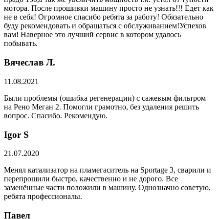
мотора. После прошивки машину просто не узнать!!! Едет как
не в себя! Огромное спасибо ребята за работу! Обязательно
буду рекомендовать и обращаться с обслуживанием!Успехов
вам! Наверное это лучший сервис в котором удалось
побывать.
Вячеслав Л.
11.08.2021
Были проблемы (ошибка регенерации) с сажевым фильтром
на Рено Меган 2. Помогли грамотно, без удаления решить
вопрос. Спасибо. Рекомендую.
​Igor S
21.07.2020
Менял катализатор на пламегаситель на Sportage 3, сварили и
перепрошили быстро, качественно и не дорого. Все
заменённые части положили в машину. Однозначно советую,
ребята профессионалы.
Павел