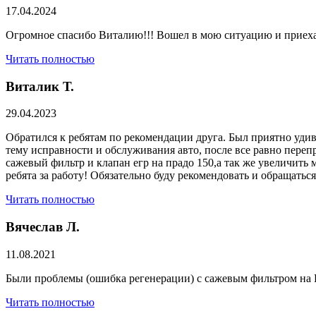
17.04.2024
Огромное спасибо Виталию!!! Вошел в мою ситуацию и приехал
Читать полностью
Виталик Т.
29.04.2023
Обратился к ребятам по рекомендации друга. Был приятно удив
тему исправности и обслуживания авто, после все равно переп
сажевый фильтр и клапан егр на прадо 150,а так же увеличить 
ребята за работу! Обязательно буду рекомендовать и обращатьс
Читать полностью
Вячеслав Л.
11.08.2021
Были проблемы (ошибка регенерации) с сажевым фильтром на Р
Читать полностью