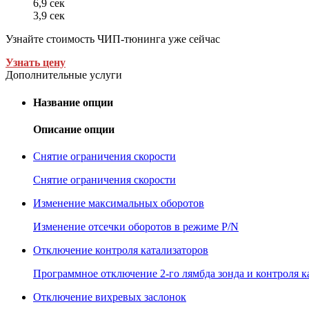
6,9 сек
3,9 сек
Узнайте стоимость ЧИП-тюнинга уже сейчас
Узнать цену
Дополнительные услуги
Название опции
Описание опции
Снятие ограничения скорости
Снятие ограничения скорости
Изменение максимальных оборотов
Изменение отсечки оборотов в режиме P/N
Отключение контроля катализаторов
Программное отключение 2-го лямбда зонда и контроля к
Отключение вихревых заслонок