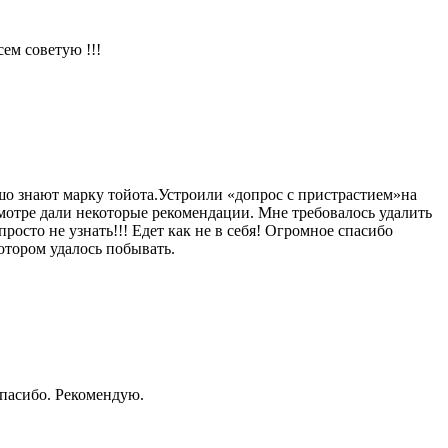
ем советую !!!
шо знают марку тойота.Устроили «допрос с пристрастием»на
мотре дали некоторые рекомендации. Мне требовалось удалить
росто не узнать!!! Едет как не в себя! Огромное спасибо
отором удалось побывать.
Спасибо. Рекомендую.