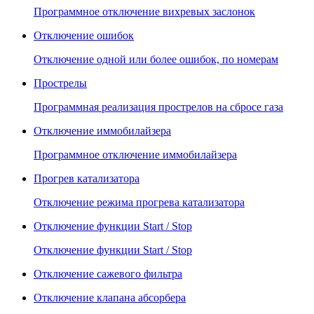
Программное отключение вихревых заслонок
Отключение ошибок
Отключение одной или более ошибок, по номерам
Прострелы
Программная реализация прострелов на сбросе газа
Отключение иммобилайзера
Программное отключение иммобилайзера
Прогрев катализатора
Отключение режима прогрева катализатора
Отключение функции Start / Stop
Отключение функции Start / Stop
Отключение сажевого фильтра
Отключение клапана абсорбера