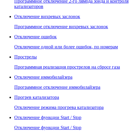
Программное отключение 2-го лямбда зонда и контроля
катализаторов
Отключение вихревых заслонок
Программное отключение вихревых заслонок
Отключение ошибок
Отключение одной или более ошибок, по номерам
Прострелы
Программная реализация прострелов на сбросе газа
Отключение иммобилайзера
Программное отключение иммобилайзера
Прогрев катализатора
Отключение режима прогрева катализатора
Отключение функции Start / Stop
Отключение функции Start / Stop