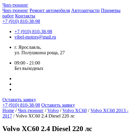
Чип-
тюнинг
Чип-тюнинг
Ремонт автомобиля
Автозапчасти
Примеры
работ
Контакты
+7 (910) 810-38-98
+7 (910) 810-38-98
vibel-motors@mail.ru
г. Ярославль,
ул. Полушкина роща, 27
09:00 - 21:00
Без выходных
Оставить заявку
+7 (910) 810-38-98
Оставить заявку
Home
/
Чип-тюнинг
/
Volvo
/
Volvo XC60
/
Volvo XC60 2013 -
2017
/ Volvo XC60 2.4 Diesel 220 лс
Volvo XC60 2.4 Diesel 220 лс