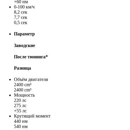
+60 нм
0-100 км/ч
8,2 сек
7,7 сек
0,5 сек
Параметр
Заводские
После тюнинга*
Разница
Объём двигателя
2400 cm³
2400 cm³
Мощность
220 лс
275 лс
+55 лс
Крутящий момент
440 нм
540 нм