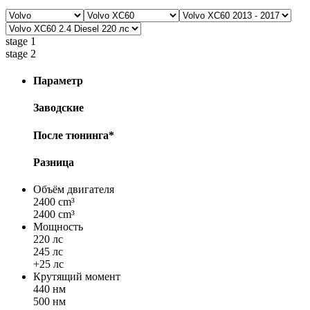
stage 1
stage 2
Параметр
Заводские
После тюнинга*
Разница
Объём двигателя
2400 cm³
2400 cm³
Мощность
220 лс
245 лс
+25 лс
Крутящий момент
440 нм
500 нм