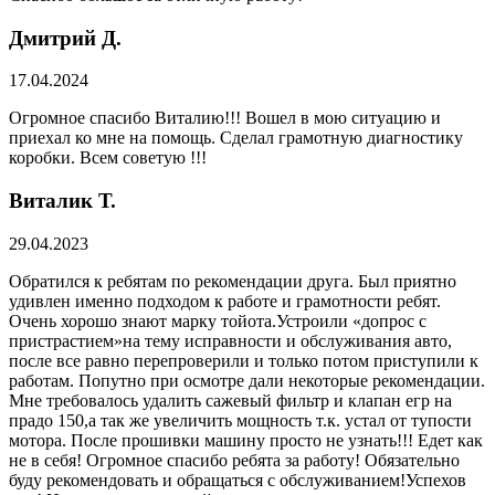
Дмитрий Д.
17.04.2024
Огромное спасибо Виталию!!! Вошел в мою ситуацию и
приехал ко мне на помощь. Сделал грамотную диагностику
коробки. Всем советую !!!
Виталик Т.
29.04.2023
Обратился к ребятам по рекомендации друга. Был приятно
удивлен именно подходом к работе и грамотности ребят.
Очень хорошо знают марку тойота.Устроили «допрос с
пристрастием»на тему исправности и обслуживания авто,
после все равно перепроверили и только потом приступили к
работам. Попутно при осмотре дали некоторые рекомендации.
Мне требовалось удалить сажевый фильтр и клапан егр на
прадо 150,а так же увеличить мощность т.к. устал от тупости
мотора. После прошивки машину просто не узнать!!! Едет как
не в себя! Огромное спасибо ребята за работу! Обязательно
буду рекомендовать и обращаться с обслуживанием!Успехов