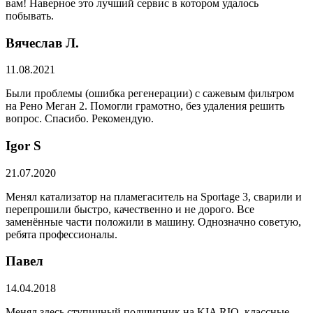
вам! Наверное это лучший сервис в котором удалось
побывать.
Вячеслав Л.
11.08.2021
Были проблемы (ошибка регенерации) с сажевым фильтром
на Рено Меган 2. Помогли грамотно, без удаления решить
вопрос. Спасибо. Рекомендую.
​Igor S
21.07.2020
Менял катализатор на пламегаситель на Sportage 3, сварили и
перепрошили быстро, качественно и не дорого. Все
заменённые части положили в машину. Однозначно советую,
ребята профессионалы.
Павел
14.04.2018
Менял здесь ступичный подшипник на KIA RIO, классные