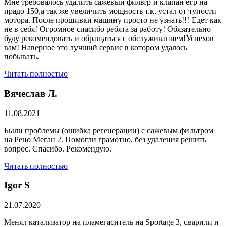
Мне требовалось удалить сажевый фильтр и клапан егр на
прадо 150,а так же увеличить мощность т.к. устал от тупости
мотора. После прошивки машину просто не узнать!!! Едет как
не в себя! Огромное спасибо ребята за работу! Обязательно
буду рекомендовать и обращаться с обслуживанием!Успехов
вам! Наверное это лучший сервис в котором удалось
побывать.
Читать полностью
Вячеслав Л.
11.08.2021
Были проблемы (ошибка регенерации) с сажевым фильтром
на Рено Меган 2. Помогли грамотно, без удаления решить
вопрос. Спасибо. Рекомендую.
Читать полностью
​Igor S
21.07.2020
Менял катализатор на пламегаситель на Sportage 3, сварили и