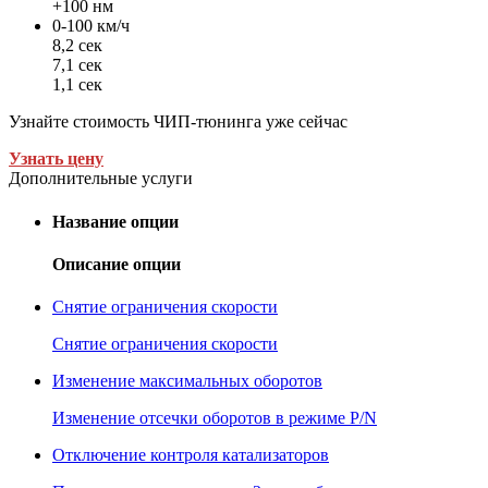
+100 нм
0-100 км/ч
8,2 сек
7,1 сек
1,1 сек
Узнайте стоимость ЧИП-тюнинга уже сейчас
Узнать цену
Дополнительные услуги
Название опции
Описание опции
Снятие ограничения скорости
Снятие ограничения скорости
Изменение максимальных оборотов
Изменение отсечки оборотов в режиме P/N
Отключение контроля катализаторов