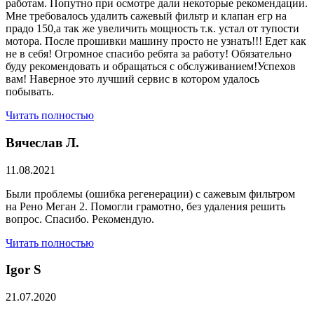
работам. Попутно при осмотре дали некоторые рекомендации.
Мне требовалось удалить сажевый фильтр и клапан егр на
прадо 150,а так же увеличить мощность т.к. устал от тупости
мотора. После прошивки машину просто не узнать!!! Едет как
не в себя! Огромное спасибо ребята за работу! Обязательно
буду рекомендовать и обращаться с обслуживанием!Успехов
вам! Наверное это лучший сервис в котором удалось
побывать.
Читать полностью
Вячеслав Л.
11.08.2021
Были проблемы (ошибка регенерации) с сажевым фильтром
на Рено Меган 2. Помогли грамотно, без удаления решить
вопрос. Спасибо. Рекомендую.
Читать полностью
​Igor S
21.07.2020