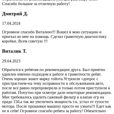
Спасибо большое за отличную работу!
Дмитрий Д.
17.04.2024
Огромное спасибо Виталию!!! Вошел в мою ситуацию и
приехал ко мне на помощь. Сделал грамотную диагностику
коробки. Всем советую !!!
Виталик Т.
29.04.2023
Обратился к ребятам по рекомендации друга. Был приятно
удивлен именно подходом к работе и грамотности ребят.
Очень хорошо знают марку тойота.Устроили «допрос с
пристрастием»на тему исправности и обслуживания авто,
после все равно перепроверили и только потом приступили к
работам. Попутно при осмотре дали некоторые рекомендации.
Мне требовалось удалить сажевый фильтр и клапан егр на
прадо 150,а так же увеличить мощность т.к. устал от тупости
мотора. После прошивки машину просто не узнать!!! Едет как
не в себя! Огромное спасибо ребята за работу! Обязательно