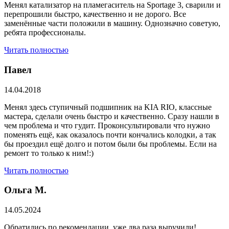
Менял катализатор на пламегаситель на Sportage 3, сварили и
перепрошили быстро, качественно и не дорого. Все
заменённые части положили в машину. Однозначно советую,
ребята профессионалы.
Читать полностью
Павел
14.04.2018
Менял здесь ступичный подшипник на KIA RIO, классные
мастера, сделали очень быстро и качественно. Сразу нашли в
чем проблема и что гудит. Проконсультировали что нужно
поменять ещё, как оказалось почти кончались колодки, а так
бы проездил ещё долго и потом были бы проблемы. Если на
ремонт то только к ним!:)
Читать полностью
Ольга М.
14.05.2024
Обратились по рекомендации, уже два раза выручили!