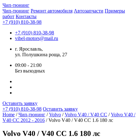
Чип-
тюнинг
Чип-тюнинг
Ремонт автомобиля
Автозапчасти
Примеры
работ
Контакты
+7 (910) 810-38-98
+7 (910) 810-38-98
vibel-motors@mail.ru
г. Ярославль,
ул. Полушкина роща, 27
09:00 - 21:00
Без выходных
Оставить заявку
+7 (910) 810-38-98
Оставить заявку
Home
/
Чип-тюнинг
/
Volvo
/
Volvo V40 / V40 CC
/
Volvo V40 /
V40 CC 2012 - 2016
/ Volvo V40 / V40 CC 1.6 180 лс
Volvo V40 / V40 CC 1.6 180 лс