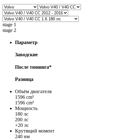
stage 1
stage 2
Параметр
Заводские
После тюнинга*
Разница
Объём двигателя
1596 cm³
1596 cm³
Мощность
180 лс
200 лс
+20 лс
Крутящий момент
240 нм