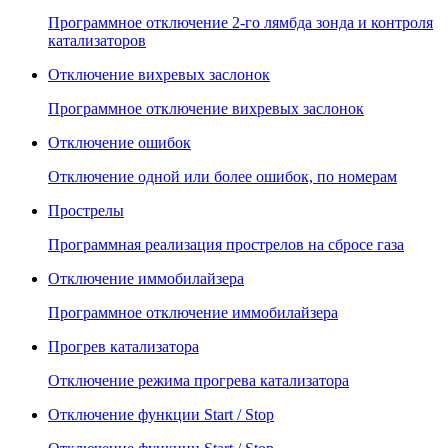
Программное отключение 2-го лямбда зонда и контроля
катализаторов
Отключение вихревых заслонок
Программное отключение вихревых заслонок
Отключение ошибок
Отключение одной или более ошибок, по номерам
Прострелы
Программная реализация прострелов на сбросе газа
Отключение иммобилайзера
Программное отключение иммобилайзера
Прогрев катализатора
Отключение режима прогрева катализатора
Отключение функции Start / Stop