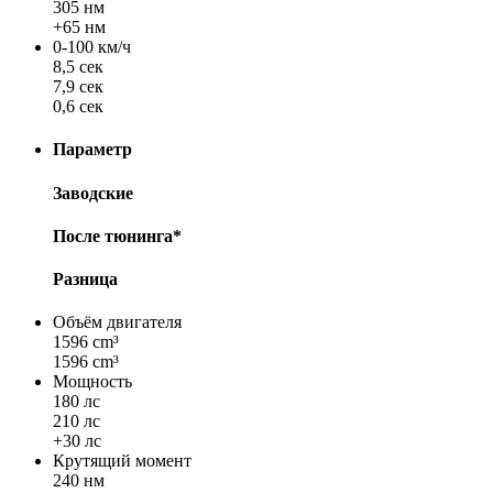
305 нм
+65 нм
0-100 км/ч
8,5 сек
7,9 сек
0,6 сек
Параметр
Заводские
После тюнинга*
Разница
Объём двигателя
1596 cm³
1596 cm³
Мощность
180 лс
210 лс
+30 лс
Крутящий момент
240 нм