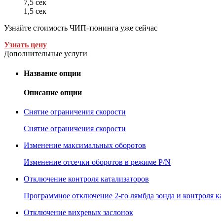
7,5 сек
1,5 сек
Узнайте стоимость ЧИП-тюнинга уже сейчас
Узнать цену
Дополнительные услуги
Название опции
Описание опции
Снятие ограничения скорости
Снятие ограничения скорости
Изменение максимальных оборотов
Изменение отсечки оборотов в режиме P/N
Отключение контроля катализаторов
Программное отключение 2-го лямбда зонда и контроля к
Отключение вихревых заслонок