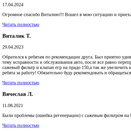
17.04.2024
Огромное спасибо Виталию!!! Вошел в мою ситуацию и приехал
Читать полностью
Виталик Т.
29.04.2023
Обратился к ребятам по рекомендации друга. Был приятно удив
тему исправности и обслуживания авто, после все равно переп
сажевый фильтр и клапан егр на прадо 150,а так же увеличить 
ребята за работу! Обязательно буду рекомендовать и обращатьс
Читать полностью
Вячеслав Л.
11.08.2021
Были проблемы (ошибка регенерации) с сажевым фильтром на Р
Читать полностью