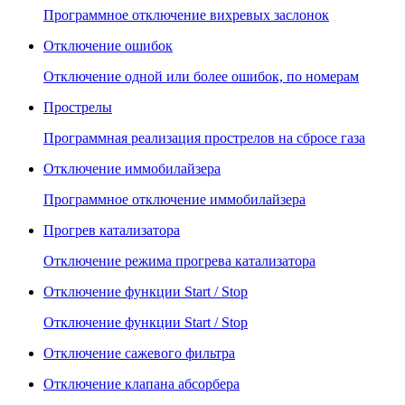
Программное отключение вихревых заслонок
Отключение ошибок
Отключение одной или более ошибок, по номерам
Прострелы
Программная реализация прострелов на сбросе газа
Отключение иммобилайзера
Программное отключение иммобилайзера
Прогрев катализатора
Отключение режима прогрева катализатора
Отключение функции Start / Stop
Отключение функции Start / Stop
Отключение сажевого фильтра
Отключение клапана абсорбера