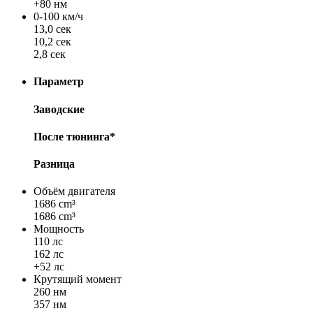
+80 нм
0-100 км/ч
13,0 сек
10,2 сек
2,8 сек
Параметр
Заводские
После тюнинга*
Разница
Объём двигателя
1686 cm³
1686 cm³
Мощность
110 лс
162 лс
+52 лс
Крутящий момент
260 нм
357 нм