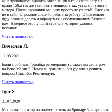
Мне требовалось удалить сажевый фильтр и клапан егр на
прадо 150,а так же увеличить мощность т.к. устал от тупости
мотора. После прошивки машину просто не узнать!!! Едет как
не в себя! Огромное спасибо ребята за работу! Обязательно
буду рекомендовать и обращаться с обслуживанием!Успехов
вам! Наверное это лучший сервис в котором удалось
побывать.
Читать полностью
Вячеслав Л.
11.08.2021
Были проблемы (ошибка регенерации) с сажевым фильтром
на Рено Меган 2. Помогли грамотно, без удаления решить
вопрос. Спасибо. Рекомендую.
Читать полностью
​Igor S
21.07.2020
Менял катализатор на пламегаситель на Sportage 3, сварили и