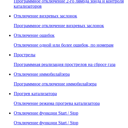
Программное отключение 2-го лямбда зонда и контроля
катализаторов
Отключение вихревых заслонок
Программное отключение вихревых заслонок
Отключение ошибок
Отключение одной или более ошибок, по номерам
Прострелы
Программная реализация прострелов на сбросе газа
Отключение иммобилайзера
Программное отключение иммобилайзера
Прогрев катализатора
Отключение режима прогрева катализатора
Отключение функции Start / Stop
Отключение функции Start / Stop