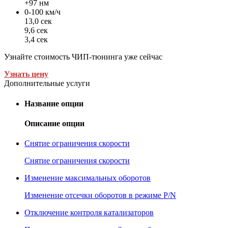
+97 нм
0-100 км/ч
13,0 сек
9,6 сек
3,4 сек
Узнайте стоимость ЧИП-тюнинга уже сейчас
Узнать цену
Дополнительные услуги
Название опции
Описание опции
Снятие ограничения скорости
Снятие ограничения скорости
Изменение максимальных оборотов
Изменение отсечки оборотов в режиме P/N
Отключение контроля катализаторов