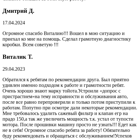
Дмитрий Д.
17.04.2024
Огромное спасибо Виталию!!! Вошел в мою ситуацию и
приехал ко мне на помощь. Сделал грамотную диагностику
коробки. Всем советую !!!
Виталик Т.
29.04.2023
Обратился к ребятам по рекомендации друга. Был приятно
удивлен именно подходом к работе и грамотности ребят.
Очень хорошо знают марку тойота.Устроили «допрос с
пристрастием»на тему исправности и обслуживания авто,
после все равно перепроверили и только потом приступили к
работам. Попутно при осмотре дали некоторые рекомендации.
Мне требовалось удалить сажевый фильтр и клапан егр на
прадо 150,а так же увеличить мощность т.к. устал от тупости
мотора. После прошивки машину просто не узнать!!! Едет как
не в себя! Огромное спасибо ребята за работу! Обязательно
буду рекомендовать и обращаться с обслуживанием!Успехов