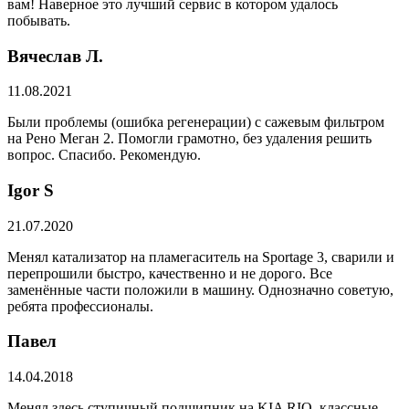
вам! Наверное это лучший сервис в котором удалось
побывать.
Вячеслав Л.
11.08.2021
Были проблемы (ошибка регенерации) с сажевым фильтром
на Рено Меган 2. Помогли грамотно, без удаления решить
вопрос. Спасибо. Рекомендую.
​Igor S
21.07.2020
Менял катализатор на пламегаситель на Sportage 3, сварили и
перепрошили быстро, качественно и не дорого. Все
заменённые части положили в машину. Однозначно советую,
ребята профессионалы.
Павел
14.04.2018
Менял здесь ступичный подшипник на KIA RIO, классные