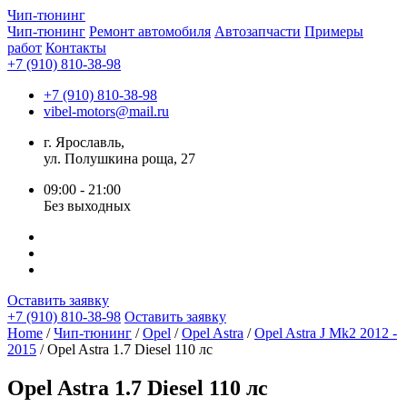
Чип-
тюнинг
Чип-тюнинг
Ремонт автомобиля
Автозапчасти
Примеры
работ
Контакты
+7 (910) 810-38-98
+7 (910) 810-38-98
vibel-motors@mail.ru
г. Ярославль,
ул. Полушкина роща, 27
09:00 - 21:00
Без выходных
Оставить заявку
+7 (910) 810-38-98
Оставить заявку
Home
/
Чип-тюнинг
/
Opel
/
Opel Astra
/
Opel Astra J Mk2 2012 -
2015
/ Opel Astra 1.7 Diesel 110 лс
Opel Astra 1.7 Diesel 110 лс