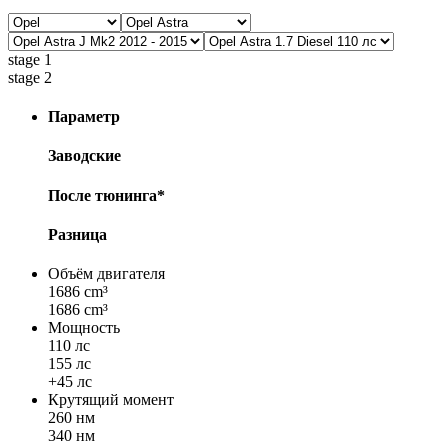
stage 1
stage 2
Параметр
Заводские
После тюнинга*
Разница
Объём двигателя
1686 cm³
1686 cm³
Мощность
110 лс
155 лс
+45 лс
Крутящий момент
260 нм
340 нм