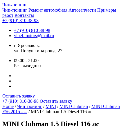
Чип-
тюнинг
Чип-тюнинг
Ремонт автомобиля
Автозапчасти
Примеры
работ
Контакты
+7 (910) 810-38-98
+7 (910) 810-38-98
vibel-motors@mail.ru
г. Ярославль,
ул. Полушкина роща, 27
09:00 - 21:00
Без выходных
Оставить заявку
+7 (910) 810-38-98
Оставить заявку
Home
/
Чип-тюнинг
/
MINI
/
MINI Clubman
/
MINI Clubman
F56 2015 - ...
/ MINI Clubman 1.5 Diesel 116 лс
MINI Clubman 1.5 Diesel 116 лс