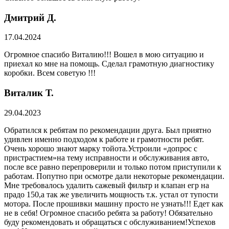
Дмитрий Д.
17.04.2024
Огромное спасибо Виталию!!! Вошел в мою ситуацию и
приехал ко мне на помощь. Сделал грамотную диагностику
коробки. Всем советую !!!
Виталик Т.
29.04.2023
Обратился к ребятам по рекомендации друга. Был приятно
удивлен именно подходом к работе и грамотности ребят.
Очень хорошо знают марку тойота.Устроили «допрос с
пристрастием»на тему исправности и обслуживания авто,
после все равно перепроверили и только потом приступили к
работам. Попутно при осмотре дали некоторые рекомендации.
Мне требовалось удалить сажевый фильтр и клапан егр на
прадо 150,а так же увеличить мощность т.к. устал от тупости
мотора. После прошивки машину просто не узнать!!! Едет как
не в себя! Огромное спасибо ребята за работу! Обязательно
буду рекомендовать и обращаться с обслуживанием!Успехов