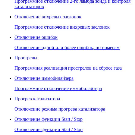
Программное отключение 2-го лямбда зонда и контроля
катализаторов
Отключение вихревых заслонок
Программное отключение вихревых заслонок
Отключение ошибок
Отключение одной или более ошибок, по номерам
Прострелы
Программная реализация прострелов на сбросе газа
Отключение иммобилайзера
Программное отключение иммобилайзера
Прогрев катализатора
Отключение режима прогрева катализатора
Отключение функции Start / Stop
Отключение функции Start / Stop