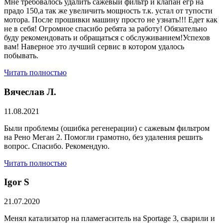
Мне требовалось удалить сажевый фильтр и клапан егр на
прадо 150,а так же увеличить мощность т.к. устал от тупости
мотора. После прошивки машину просто не узнать!!! Едет как
не в себя! Огромное спасибо ребята за работу! Обязательно
буду рекомендовать и обращаться с обслуживанием!Успехов
вам! Наверное это лучший сервис в котором удалось
побывать.
Читать полностью
Вячеслав Л.
11.08.2021
Были проблемы (ошибка регенерации) с сажевым фильтром
на Рено Меган 2. Помогли грамотно, без удаления решить
вопрос. Спасибо. Рекомендую.
Читать полностью
​Igor S
21.07.2020
Менял катализатор на пламегаситель на Sportage 3, сварили и