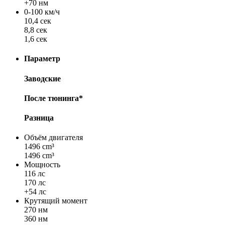
+70 нм
0-100 км/ч
10,4 сек
8,8 сек
1,6 сек
Параметр
Заводские
После тюнинга*
Разница
Объём двигателя
1496 cm³
1496 cm³
Мощность
116 лс
170 лс
+54 лс
Крутящий момент
270 нм
360 нм