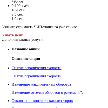
+90 нм
0-100 км/ч
10,4 сек
8,5 сек
1,9 сек
Узнайте стоимость ЧИП-тюнинга уже сейчас
Узнать цену
Дополнительные услуги
Название опции
Описание опции
Снятие ограничения скорости
Снятие ограничения скорости
Изменение максимальных оборотов
Изменение отсечки оборотов в режиме P/N
Отключение контроля катализаторов