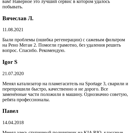
вам! Наверное это лучший сервис в котором удалось
побывать.
Вячеслав Л.
11.08.2021
Были проблемы (ошибка регенерации) с сажевым фильтром
на Рено Меган 2. Помогли грамотно, без удаления решить
вопрос. Спасибо. Рекомендую.
​Igor S
21.07.2020
Менял катализатор на пламегаситель на Sportage 3, сварили и
перепрошили быстро, качественно и не дорого. Все
заменённые части положили в машину. Однозначно советую,
ребята профессионалы.
Павел
14.04.2018
Менял здесь ступичный подшипник на KIA RIO, классные