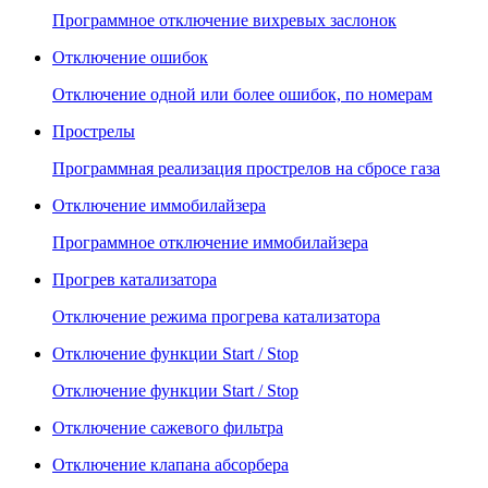
Программное отключение вихревых заслонок
Отключение ошибок
Отключение одной или более ошибок, по номерам
Прострелы
Программная реализация прострелов на сбросе газа
Отключение иммобилайзера
Программное отключение иммобилайзера
Прогрев катализатора
Отключение режима прогрева катализатора
Отключение функции Start / Stop
Отключение функции Start / Stop
Отключение сажевого фильтра
Отключение клапана абсорбера