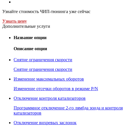
Узнайте стоимость ЧИП-тюнинга уже сейчас
Узнать цену
Дополнительные услуги
Название опции
Описание опции
Снятие ограничения скорости
Снятие ограничения скорости
Изменение максимальных оборотов
Изменение отсечки оборотов в режиме P/N
Отключение контроля катализаторов
Программное отключение 2-го лямбда зонда и контроля
катализаторов
Отключение вихревых заслонок