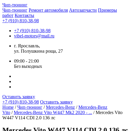
Чип-
тюнинг
Чип-тюнинг
Ремонт автомобиля
Автозапчасти
Примеры
работ
Контакты
+7 (910) 810-38-98
+7 (910) 810-38-98
vibel-motors@mail.ru
г. Ярославль,
ул. Полушкина роща, 27
09:00 - 21:00
Без выходных
Оставить заявку
+7 (910) 810-38-98
Оставить заявку
Home
/
Чип-тюнинг
/
Mercedes-Benz
/
Mercedes-Benz
Vito
/
Mercedes-Benz Vito W447 Mk2 2020 - ...
/ Mercedes Vito
W447 V114 CDI 2.0 136 лс
Mercedes Vito W447 V114 CDI 2.0 136 лс