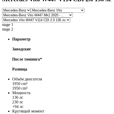
stage 1
stage 2
Параметр
Заводские
После тюнинга*
Разница
Объём двигателя
1950 cm³
1950 cm³
Мощность
136 лс
230 лс
+94 лс
Крутящий момент