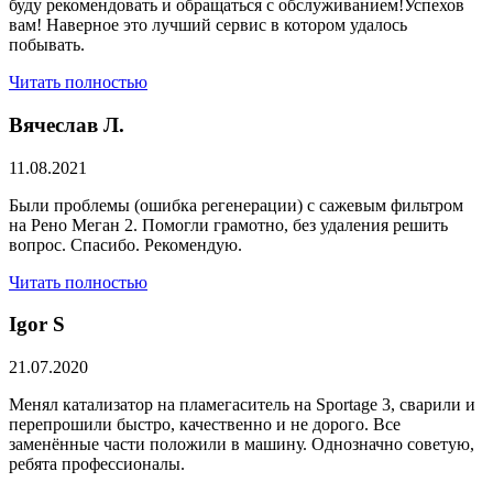
буду рекомендовать и обращаться с обслуживанием!Успехов
вам! Наверное это лучший сервис в котором удалось
побывать.
Читать полностью
Вячеслав Л.
11.08.2021
Были проблемы (ошибка регенерации) с сажевым фильтром
на Рено Меган 2. Помогли грамотно, без удаления решить
вопрос. Спасибо. Рекомендую.
Читать полностью
​Igor S
21.07.2020
Менял катализатор на пламегаситель на Sportage 3, сварили и
перепрошили быстро, качественно и не дорого. Все
заменённые части положили в машину. Однозначно советую,
ребята профессионалы.