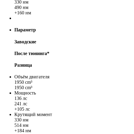
330 нм
490 нм
+160 нм
Параметр
Заводские
После тюнинга*
Разница
Объём двигателя
1950 cm³
1950 cm³
Мощность
136 лс
241 лс
+105 лс
Крутящий момент
330 нм
514 нм
+184 нм