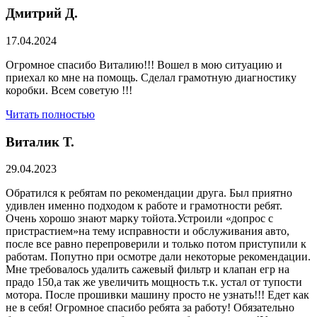
Дмитрий Д.
17.04.2024
Огромное спасибо Виталию!!! Вошел в мою ситуацию и
приехал ко мне на помощь. Сделал грамотную диагностику
коробки. Всем советую !!!
Читать полностью
Виталик Т.
29.04.2023
Обратился к ребятам по рекомендации друга. Был приятно
удивлен именно подходом к работе и грамотности ребят.
Очень хорошо знают марку тойота.Устроили «допрос с
пристрастием»на тему исправности и обслуживания авто,
после все равно перепроверили и только потом приступили к
работам. Попутно при осмотре дали некоторые рекомендации.
Мне требовалось удалить сажевый фильтр и клапан егр на
прадо 150,а так же увеличить мощность т.к. устал от тупости
мотора. После прошивки машину просто не узнать!!! Едет как
не в себя! Огромное спасибо ребята за работу! Обязательно