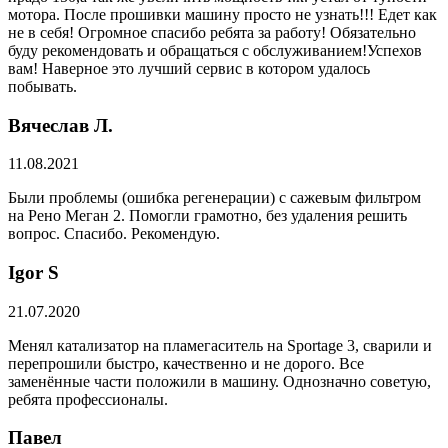
мотора. После прошивки машину просто не узнать!!! Едет как
не в себя! Огромное спасибо ребята за работу! Обязательно
буду рекомендовать и обращаться с обслуживанием!Успехов
вам! Наверное это лучший сервис в котором удалось
побывать.
Вячеслав Л.
11.08.2021
Были проблемы (ошибка регенерации) с сажевым фильтром
на Рено Меган 2. Помогли грамотно, без удаления решить
вопрос. Спасибо. Рекомендую.
​Igor S
21.07.2020
Менял катализатор на пламегаситель на Sportage 3, сварили и
перепрошили быстро, качественно и не дорого. Все
заменённые части положили в машину. Однозначно советую,
ребята профессионалы.
Павел