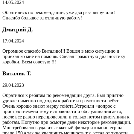
14.05.2024
Обратились по рекомендации, уже два раза выручили!
Спасибо большое за отличную работу!
Дмитрий Д.
17.04.2024
Огромное спасибо Виталию!!! Вошел в мою ситуацию и
приехал ко мне на помощь. Сделал грамотную диагностику
коробки. Всем советую !!!
Виталик Т.
29.04.2023
Обратился к ребятам по рекомендации друга. Был приятно
удивлен именно подходом к работе и грамотности ребят.
Очень хорошо знают марку тойота.Устроили «допрос с
пристрастием»на тему исправности и обслуживания авто,
после все равно перепроверили и только потом приступили к
работам. Попутно при осмотре дали некоторые рекомендации.
Мне требовалось удалить сажевый фильтр и клапан егр на
прадо 150,а так же увеличить мощность т.к. устал от тупости