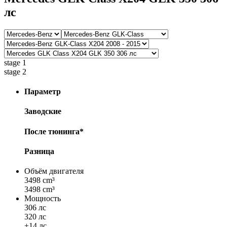
лс
stage 1
stage 2
Параметр
Заводские
После тюнинга*
Разница
Объём двигателя
3498 cm³
3498 cm³
Мощность
306 лс
320 лс
+14 лс