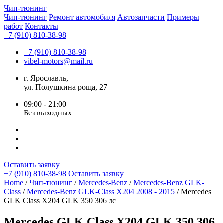
Чип-
тюнинг
Чип-тюнинг
Ремонт автомобиля
Автозапчасти
Примеры
работ
Контакты
+7 (910) 810-38-98
+7 (910) 810-38-98
vibel-motors@mail.ru
г. Ярославль,
ул. Полушкина роща, 27
09:00 - 21:00
Без выходных
Оставить заявку
+7 (910) 810-38-98
Оставить заявку
Home
/
Чип-тюнинг
/
Mercedes-Benz
/
Mercedes-Benz GLK-
Class
/
Mercedes-Benz GLK-Class X204 2008 - 2015
/ Mercedes
GLK Class X204 GLK 350 306 лс
Mercedes GLK Class X204 GLK 350 306