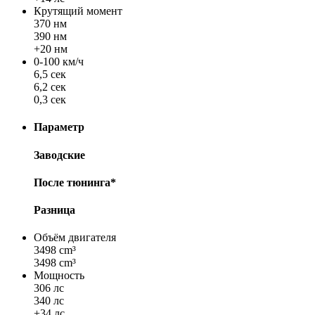
Крутящий момент
370 нм
390 нм
+20 нм
0-100 км/ч
6,5 сек
6,2 сек
0,3 сек
Параметр
Заводские
После тюнинга*
Разница
Объём двигателя
3498 cm³
3498 cm³
Мощность
306 лс
340 лс
+34 лс