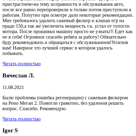
пристрастием»на тему исправности и обслуживания авто,
после все равно перепроверили и только потом приступили к
работам. Попутно при осмотре дали некоторые рекомендации.
Мне требовалось удалить сажевый фильтр и клапан егр на
прадо 150,а так же увеличить мощность т.к. устал от тупости
мотора. После прошивки машину просто не узнать!!! Едет как
не в себя! Огромное спасибо ребята за работу! Обязательно
буду рекомендовать и обращаться с обслуживанием!Успехов
вам! Наверное это лучший сервис в котором удалось
побывать.
Читать полностью
Вячеслав Л.
11.08.2021
Были проблемы (ошибка регенерации) с сажевым фильтром
на Рено Меган 2. Помогли грамотно, без удаления решить
вопрос. Спасибо. Рекомендую.
Читать полностью
​Igor S