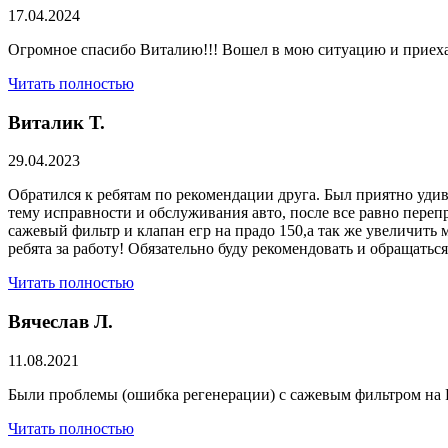
17.04.2024
Огромное спасибо Виталию!!! Вошел в мою ситуацию и приехал
Читать полностью
Виталик Т.
29.04.2023
Обратился к ребятам по рекомендации друга. Был приятно удив
тему исправности и обслуживания авто, после все равно переп
сажевый фильтр и клапан егр на прадо 150,а так же увеличить 
ребята за работу! Обязательно буду рекомендовать и обращатьс
Читать полностью
Вячеслав Л.
11.08.2021
Были проблемы (ошибка регенерации) с сажевым фильтром на Р
Читать полностью