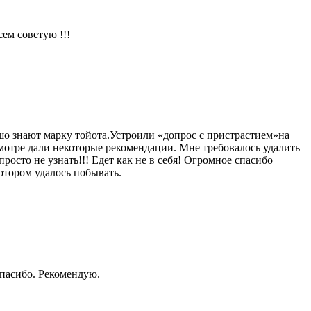
ем советую !!!
шо знают марку тойота.Устроили «допрос с пристрастием»на
мотре дали некоторые рекомендации. Мне требовалось удалить
росто не узнать!!! Едет как не в себя! Огромное спасибо
отором удалось побывать.
Спасибо. Рекомендую.