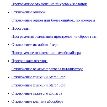
Программное отключение вихревых заслонок
Отключение ошибок
Отключение одной или более ошибок, по номерам
Прострелы
Программная реализация прострелов на сбросе газа
Отключение иммобилайзера
Программное отключение иммобилайзера
Прогрев катализатора
Отключение режима прогрева катализатора
Отключение функции Start / Stop
Отключение функции Start / Stop
Отключение сажевого фильтра
Отключение клапана абсорбера