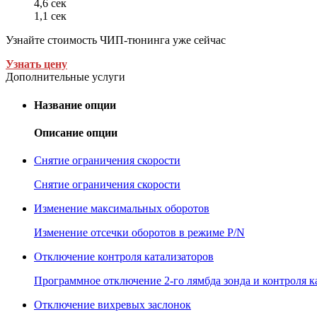
4,6 сек
1,1 сек
Узнайте стоимость ЧИП-тюнинга уже сейчас
Узнать цену
Дополнительные услуги
Название опции
Описание опции
Снятие ограничения скорости
Снятие ограничения скорости
Изменение максимальных оборотов
Изменение отсечки оборотов в режиме P/N
Отключение контроля катализаторов
Программное отключение 2-го лямбда зонда и контроля к
Отключение вихревых заслонок