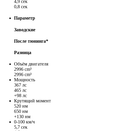
4,9 сек
0,8 сек
Параметр
Заводские
После тюнинга*
Разница
Объём двигателя
2996 cm³
2996 cm³
Мощность
367 лс
465 лс
+98 лс
Крутящий момент
520 нм
650 нм
+130 нм
0-100 км/ч
5,7 сек