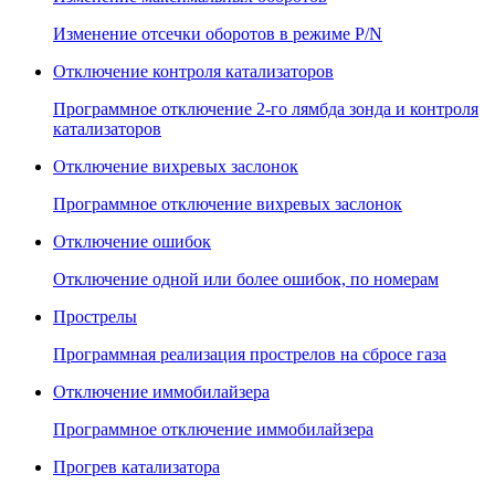
Изменение отсечки оборотов в режиме P/N
Отключение контроля катализаторов
Программное отключение 2-го лямбда зонда и контроля
катализаторов
Отключение вихревых заслонок
Программное отключение вихревых заслонок
Отключение ошибок
Отключение одной или более ошибок, по номерам
Прострелы
Программная реализация прострелов на сбросе газа
Отключение иммобилайзера
Программное отключение иммобилайзера
Прогрев катализатора