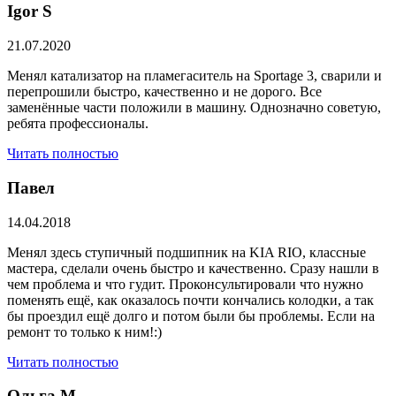
​Igor S
21.07.2020
Менял катализатор на пламегаситель на Sportage 3, сварили и
перепрошили быстро, качественно и не дорого. Все
заменённые части положили в машину. Однозначно советую,
ребята профессионалы.
Читать полностью
Павел
14.04.2018
Менял здесь ступичный подшипник на KIA RIO, классные
мастера, сделали очень быстро и качественно. Сразу нашли в
чем проблема и что гудит. Проконсультировали что нужно
поменять ещё, как оказалось почти кончались колодки, а так
бы проездил ещё долго и потом были бы проблемы. Если на
ремонт то только к ним!:)
Читать полностью
Ольга М.