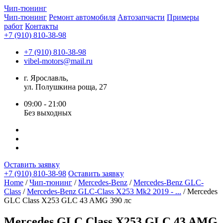
Чип-
тюнинг
Чип-тюнинг
Ремонт автомобиля
Автозапчасти
Примеры
работ
Контакты
+7 (910) 810-38-98
+7 (910) 810-38-98
vibel-motors@mail.ru
г. Ярославль,
ул. Полушкина роща, 27
09:00 - 21:00
Без выходных
Оставить заявку
+7 (910) 810-38-98
Оставить заявку
Home
/
Чип-тюнинг
/
Mercedes-Benz
/
Mercedes-Benz GLC-
Class
/
Mercedes-Benz GLC-Class X253 Mk2 2019 - ...
/ Mercedes
GLC Class X253 GLC 43 AMG 390 лс
Mercedes GLC Class X253 GLC 43 AMG