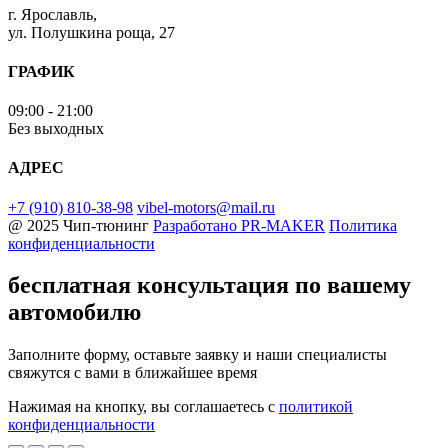
г. Ярославль,
ул. Полушкина роща, 27
ГРАФИК
09:00 - 21:00
Без выходных
АДРЕС
+7 (910) 810-38-98
vibel-motors@mail.ru
@ 2025 Чип-тюнинг
Разработано
PR-MAKER
Политика
конфиденциальности
бесплатная консультация
по вашему
автомобилю
Заполните форму, оставьте заявку и наши специалисты
свяжутся с вами в ближайшее время
Нажимая на кнопку, вы соглашаетесь с
политикой
конфиденциальности