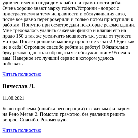
удивлен именно подходом к работе и грамотности ребят.
Очень хорошо знают марку тойота.Устроили «допрос с
пристрастием»на тему исправности и обслуживания авто,
после все равно перепроверили и только потом приступили к
работам. Попутно при осмотре дали некоторые рекомендации.
Мне требовалось удалить сажевый фильтр и клапан егр на
прадо 150,а так же увеличить мощность т.к. устал от тупости
мотора. После прошивки машину просто не узнать!!! Едет как
не в себя! Огромное спасибо ребята за работу! Обязательно
буду рекомендовать и обращаться с обслуживанием!Успехов
вам! Наверное это лучший сервис в котором удалось
побывать.
Читать полностью
Вячеслав Л.
11.08.2021
Были проблемы (ошибка регенерации) с сажевым фильтром
на Рено Меган 2. Помогли грамотно, без удаления решить
вопрос. Спасибо. Рекомендую.
Читать полностью