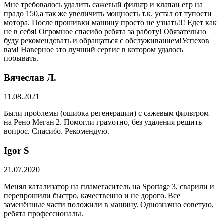
Мне требовалось удалить сажевый фильтр и клапан егр на
прадо 150,а так же увеличить мощность т.к. устал от тупости
мотора. После прошивки машину просто не узнать!!! Едет как
не в себя! Огромное спасибо ребята за работу! Обязательно
буду рекомендовать и обращаться с обслуживанием!Успехов
вам! Наверное это лучший сервис в котором удалось
побывать.
Вячеслав Л.
11.08.2021
Были проблемы (ошибка регенерации) с сажевым фильтром
на Рено Меган 2. Помогли грамотно, без удаления решить
вопрос. Спасибо. Рекомендую.
​Igor S
21.07.2020
Менял катализатор на пламегаситель на Sportage 3, сварили и
перепрошили быстро, качественно и не дорого. Все
заменённые части положили в машину. Однозначно советую,
ребята профессионалы.