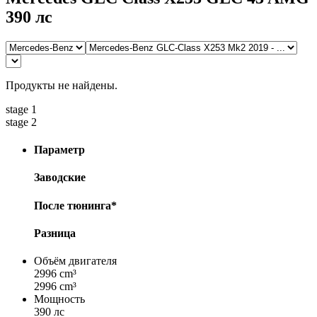
390 лс
Продукты не найдены.
stage 1
stage 2
Параметр
Заводские
После тюнинга*
Разница
Объём двигателя
2996 cm³
2996 cm³
Мощность
390 лс