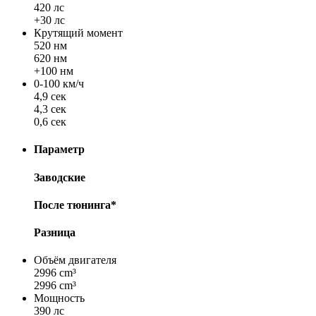
420 лс
+30 лс
Крутящий момент
520 нм
620 нм
+100 нм
0-100 км/ч
4,9 сек
4,3 сек
0,6 сек
Параметр
Заводские
После тюнинга*
Разница
Объём двигателя
2996 cm³
2996 cm³
Мощность
390 лс