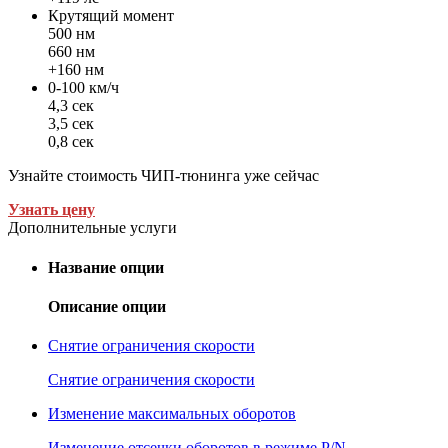
Крутящий момент
500 нм
660 нм
+160 нм
0-100 км/ч
4,3 сек
3,5 сек
0,8 сек
Узнайте стоимость ЧИП-тюнинга уже сейчас
Узнать цену
Дополнительные услуги
Название опции
Описание опции
Снятие ограничения скорости
Снятие ограничения скорости
Изменение максимальных оборотов
Изменение отсечки оборотов в режиме P/N