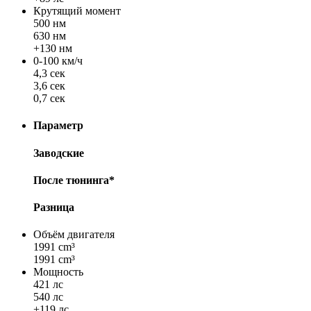
Крутящий момент
500 нм
630 нм
+130 нм
0-100 км/ч
4,3 сек
3,6 сек
0,7 сек
Параметр
Заводские
После тюнинга*
Разница
Объём двигателя
1991 cm³
1991 cm³
Мощность
421 лс
540 лс
+119 лс