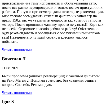
пристрастием»на тему исправности и обслуживания авто,
после все равно перепроверили и только потом приступили к
работам. Попутно при осмотре дали некоторые рекомендации.
Мне требовалось удалить сажевый фильтр и клапан егр на
прадо 150,а так же увеличить мощность т.к. устал от тупости
мотора. После прошивки машину просто не узнать!!! Едет как
не в себя! Огромное спасибо ребята за работу! Обязательно
буду рекомендовать и обращаться с обслуживанием!Успехов
вам! Наверное это лучший сервис в котором удалось
побывать.
Читать полностью
Вячеслав Л.
11.08.2021
Были проблемы (ошибка регенерации) с сажевым фильтром
на Рено Меган 2. Помогли грамотно, без удаления решить
вопрос. Спасибо. Рекомендую.
Читать полностью
​Igor S