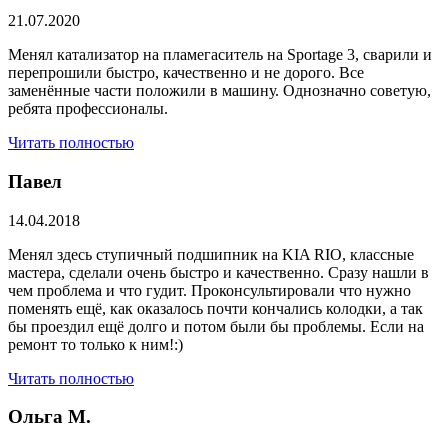
21.07.2020
Менял катализатор на пламегаситель на Sportage 3, сварили и
перепрошили быстро, качественно и не дорого. Все
заменённые части положили в машину. Однозначно советую,
ребята профессионалы.
Читать полностью
Павел
14.04.2018
Менял здесь ступичный подшипник на KIA RIO, классные
мастера, сделали очень быстро и качественно. Сразу нашли в
чем проблема и что гудит. Проконсультировали что нужно
поменять ещё, как оказалось почти кончались колодки, а так
бы проездил ещё долго и потом были бы проблемы. Если на
ремонт то только к ним!:)
Читать полностью
Ольга М.