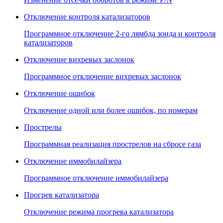
Отключение контроля катализаторов
Программное отключение 2-го лямбда зонда и контроля
катализаторов
Отключение вихревых заслонок
Программное отключение вихревых заслонок
Отключение ошибок
Отключение одной или более ошибок, по номерам
Прострелы
Программная реализация прострелов на сбросе газа
Отключение иммобилайзера
Программное отключение иммобилайзера
Прогрев катализатора
Отключение режима прогрева катализатора