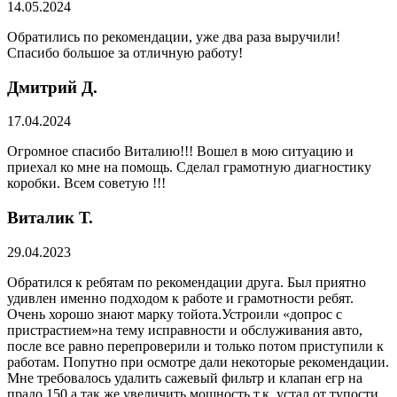
14.05.2024
Обратились по рекомендации, уже два раза выручили!
Спасибо большое за отличную работу!
Дмитрий Д.
17.04.2024
Огромное спасибо Виталию!!! Вошел в мою ситуацию и
приехал ко мне на помощь. Сделал грамотную диагностику
коробки. Всем советую !!!
Виталик Т.
29.04.2023
Обратился к ребятам по рекомендации друга. Был приятно
удивлен именно подходом к работе и грамотности ребят.
Очень хорошо знают марку тойота.Устроили «допрос с
пристрастием»на тему исправности и обслуживания авто,
после все равно перепроверили и только потом приступили к
работам. Попутно при осмотре дали некоторые рекомендации.
Мне требовалось удалить сажевый фильтр и клапан егр на
прадо 150,а так же увеличить мощность т.к. устал от тупости