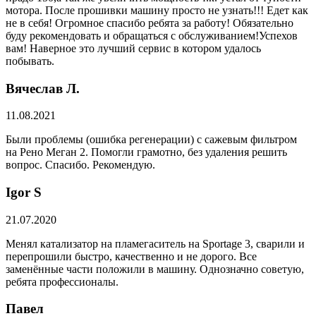
мотора. После прошивки машину просто не узнать!!! Едет как
не в себя! Огромное спасибо ребята за работу! Обязательно
буду рекомендовать и обращаться с обслуживанием!Успехов
вам! Наверное это лучший сервис в котором удалось
побывать.
Вячеслав Л.
11.08.2021
Были проблемы (ошибка регенерации) с сажевым фильтром
на Рено Меган 2. Помогли грамотно, без удаления решить
вопрос. Спасибо. Рекомендую.
​Igor S
21.07.2020
Менял катализатор на пламегаситель на Sportage 3, сварили и
перепрошили быстро, качественно и не дорого. Все
заменённые части положили в машину. Однозначно советую,
ребята профессионалы.
Павел