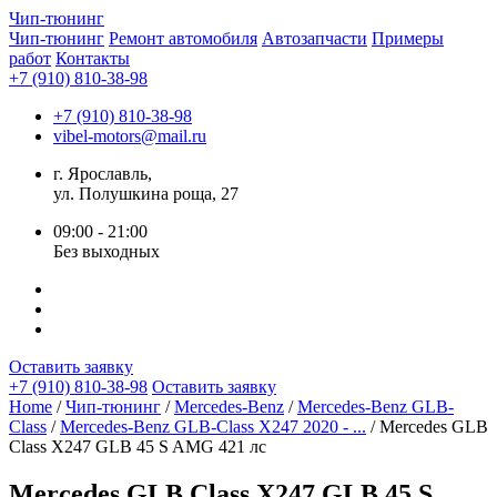
Чип-
тюнинг
Чип-тюнинг
Ремонт автомобиля
Автозапчасти
Примеры
работ
Контакты
+7 (910) 810-38-98
+7 (910) 810-38-98
vibel-motors@mail.ru
г. Ярославль,
ул. Полушкина роща, 27
09:00 - 21:00
Без выходных
Оставить заявку
+7 (910) 810-38-98
Оставить заявку
Home
/
Чип-тюнинг
/
Mercedes-Benz
/
Mercedes-Benz GLB-
Class
/
Mercedes-Benz GLB-Class X247 2020 - ...
/ Mercedes GLB
Class X247 GLB 45 S AMG 421 лс
Mercedes GLB Class X247 GLB 45 S