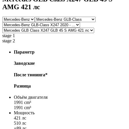
AMG 421 лс
stage 1
stage 2
Параметр
Заводские
После тюнинга*
Разница
Объём двигателя
1991 cm³
1991 cm³
Мощность
421 лс
510 лс
+89 лс