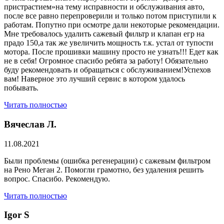
пристрастием»на тему исправности и обслуживания авто,
после все равно перепроверили и только потом приступили к
работам. Попутно при осмотре дали некоторые рекомендации.
Мне требовалось удалить сажевый фильтр и клапан егр на
прадо 150,а так же увеличить мощность т.к. устал от тупости
мотора. После прошивки машину просто не узнать!!! Едет как
не в себя! Огромное спасибо ребята за работу! Обязательно
буду рекомендовать и обращаться с обслуживанием!Успехов
вам! Наверное это лучший сервис в котором удалось
побывать.
Читать полностью
Вячеслав Л.
11.08.2021
Были проблемы (ошибка регенерации) с сажевым фильтром
на Рено Меган 2. Помогли грамотно, без удаления решить
вопрос. Спасибо. Рекомендую.
Читать полностью
​Igor S