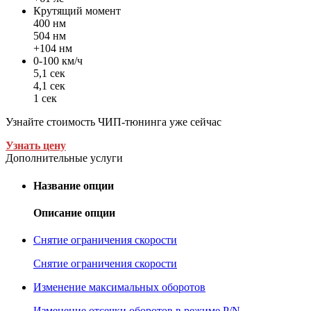
Крутящий момент
400 нм
504 нм
+104 нм
0-100 км/ч
5,1 сек
4,1 сек
1 сек
Узнайте стоимость ЧИП-тюнинга уже сейчас
Узнать цену
Дополнительные услуги
Название опции
Описание опции
Снятие ограничения скорости
Снятие ограничения скорости
Изменение максимальных оборотов
Изменение отсечки оборотов в режиме P/N