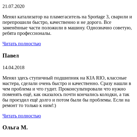
21.07.2020
Менял катализатор на пламегаситель на Sportage 3, сварили и
перепрошили быстро, качественно и не дорого. Все
заменённые части положили в машину. Однозначно советую,
ребята профессионалы.
Читать полностью
Павел
14.04.2018
Менял здесь ступичный подшипник на KIA RIO, классные
мастера, сделали очень быстро и качественно. Сразу нашли в
чем проблема и что гудит. Проконсультировали что нужно
поменять ещё, как оказалось почти кончались колодки, а так
бы проездил ещё долго и потом были бы проблемы. Если на
ремонт то только к ним!:)
Читать полностью
Ольга М.