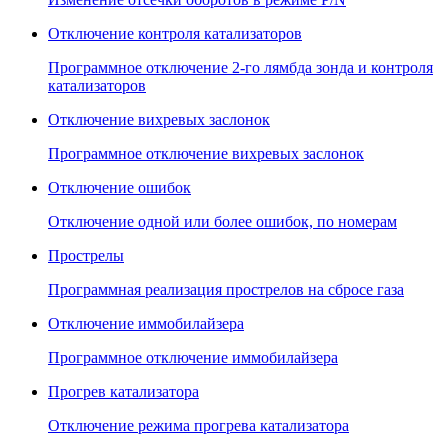
Отключение контроля катализаторов
Программное отключение 2-го лямбда зонда и контроля
катализаторов
Отключение вихревых заслонок
Программное отключение вихревых заслонок
Отключение ошибок
Отключение одной или более ошибок, по номерам
Прострелы
Программная реализация прострелов на сбросе газа
Отключение иммобилайзера
Программное отключение иммобилайзера
Прогрев катализатора
Отключение режима прогрева катализатора