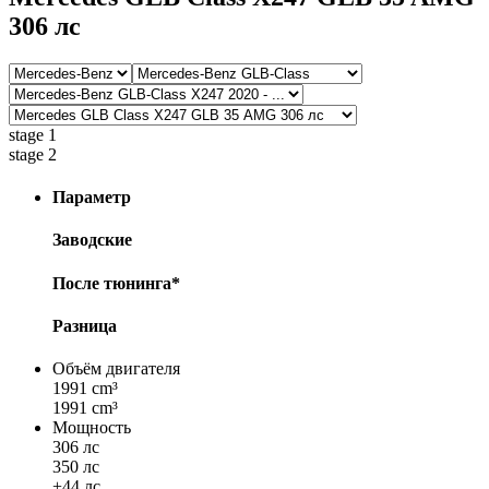
306 лс
stage 1
stage 2
Параметр
Заводские
После тюнинга*
Разница
Объём двигателя
1991 cm³
1991 cm³
Мощность
306 лс
350 лс
+44 лс