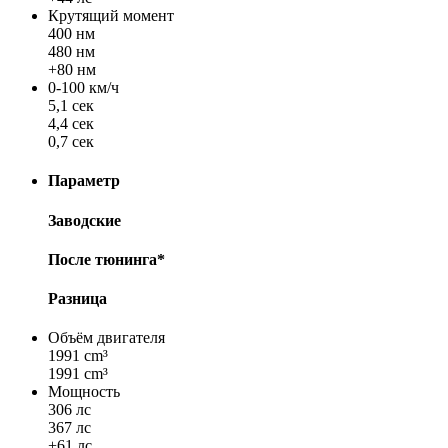
Крутящий момент
400 нм
480 нм
+80 нм
0-100 км/ч
5,1 сек
4,4 сек
0,7 сек
Параметр
Заводские
После тюнинга*
Разница
Объём двигателя
1991 cm³
1991 cm³
Мощность
306 лс
367 лс
+61 лс