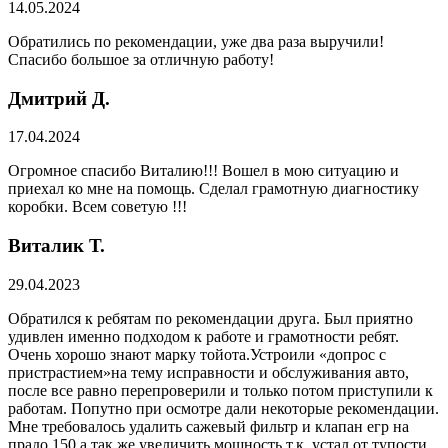
14.05.2024
Обратились по рекомендации, уже два раза выручили!
Спасибо большое за отличную работу!
Дмитрий Д.
17.04.2024
Огромное спасибо Виталию!!! Вошел в мою ситуацию и
приехал ко мне на помощь. Сделал грамотную диагностику
коробки. Всем советую !!!
Виталик Т.
29.04.2023
Обратился к ребятам по рекомендации друга. Был приятно
удивлен именно подходом к работе и грамотности ребят.
Очень хорошо знают марку тойота.Устроили «допрос с
пристрастием»на тему исправности и обслуживания авто,
после все равно перепроверили и только потом приступили к
работам. Попутно при осмотре дали некоторые рекомендации.
Мне требовалось удалить сажевый фильтр и клапан егр на
прадо 150,а так же увеличить мощность т.к. устал от тупости