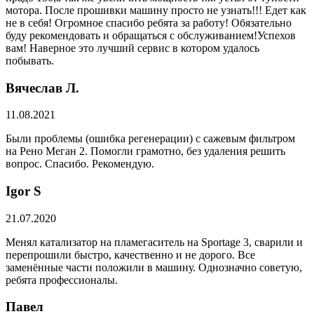
мотора. После прошивки машину просто не узнать!!! Едет как
не в себя! Огромное спасибо ребята за работу! Обязательно
буду рекомендовать и обращаться с обслуживанием!Успехов
вам! Наверное это лучший сервис в котором удалось
побывать.
Вячеслав Л.
11.08.2021
Были проблемы (ошибка регенерации) с сажевым фильтром
на Рено Меган 2. Помогли грамотно, без удаления решить
вопрос. Спасибо. Рекомендую.
​Igor S
21.07.2020
Менял катализатор на пламегаситель на Sportage 3, сварили и
перепрошили быстро, качественно и не дорого. Все
заменённые части положили в машину. Однозначно советую,
ребята профессионалы.
Павел