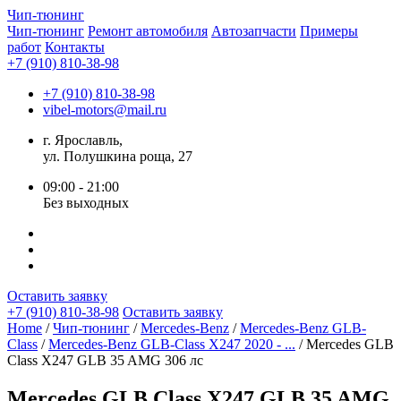
Чип-
тюнинг
Чип-тюнинг
Ремонт автомобиля
Автозапчасти
Примеры
работ
Контакты
+7 (910) 810-38-98
+7 (910) 810-38-98
vibel-motors@mail.ru
г. Ярославль,
ул. Полушкина роща, 27
09:00 - 21:00
Без выходных
Оставить заявку
+7 (910) 810-38-98
Оставить заявку
Home
/
Чип-тюнинг
/
Mercedes-Benz
/
Mercedes-Benz GLB-
Class
/
Mercedes-Benz GLB-Class X247 2020 - ...
/ Mercedes GLB
Class X247 GLB 35 AMG 306 лс
Mercedes GLB Class X247 GLB 35 AMG