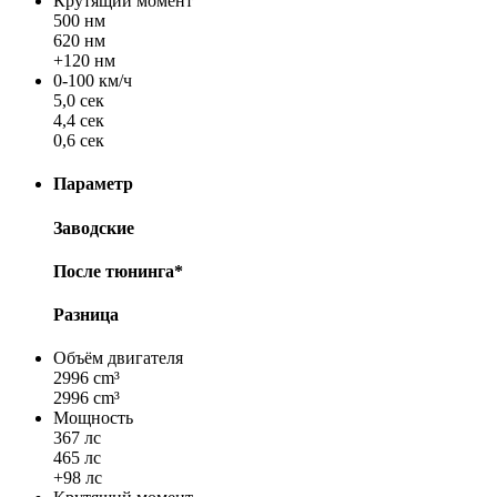
Крутящий момент
500 нм
620 нм
+120 нм
0-100 км/ч
5,0 сек
4,4 сек
0,6 сек
Параметр
Заводские
После тюнинга*
Разница
Объём двигателя
2996 cm³
2996 cm³
Мощность
367 лс
465 лс
+98 лс