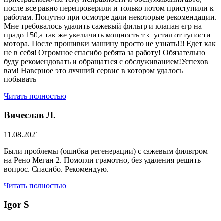
после все равно перепроверили и только потом приступили к
работам. Попутно при осмотре дали некоторые рекомендации.
Мне требовалось удалить сажевый фильтр и клапан егр на
прадо 150,а так же увеличить мощность т.к. устал от тупости
мотора. После прошивки машину просто не узнать!!! Едет как
не в себя! Огромное спасибо ребята за работу! Обязательно
буду рекомендовать и обращаться с обслуживанием!Успехов
вам! Наверное это лучший сервис в котором удалось
побывать.
Читать полностью
Вячеслав Л.
11.08.2021
Были проблемы (ошибка регенерации) с сажевым фильтром
на Рено Меган 2. Помогли грамотно, без удаления решить
вопрос. Спасибо. Рекомендую.
Читать полностью
​Igor S