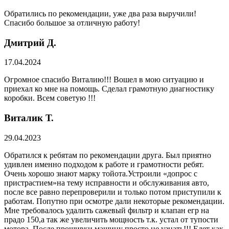
Обратились по рекомендации, уже два раза выручили!
Спасибо большое за отличную работу!
Дмитрий Д.
17.04.2024
Огромное спасибо Виталию!!! Вошел в мою ситуацию и
приехал ко мне на помощь. Сделал грамотную диагностику
коробки. Всем советую !!!
Виталик Т.
29.04.2023
Обратился к ребятам по рекомендации друга. Был приятно
удивлен именно подходом к работе и грамотности ребят.
Очень хорошо знают марку тойота.Устроили «допрос с
пристрастием»на тему исправности и обслуживания авто,
после все равно перепроверили и только потом приступили к
работам. Попутно при осмотре дали некоторые рекомендации.
Мне требовалось удалить сажевый фильтр и клапан егр на
прадо 150,а так же увеличить мощность т.к. устал от тупости
мотора. После прошивки машину просто не узнать!!! Едет как