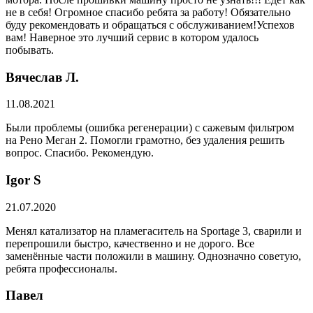
не в себя! Огромное спасибо ребята за работу! Обязательно
буду рекомендовать и обращаться с обслуживанием!Успехов
вам! Наверное это лучший сервис в котором удалось
побывать.
Вячеслав Л.
11.08.2021
Были проблемы (ошибка регенерации) с сажевым фильтром
на Рено Меган 2. Помогли грамотно, без удаления решить
вопрос. Спасибо. Рекомендую.
​Igor S
21.07.2020
Менял катализатор на пламегаситель на Sportage 3, сварили и
перепрошили быстро, качественно и не дорого. Все
заменённые части положили в машину. Однозначно советую,
ребята профессионалы.
Павел