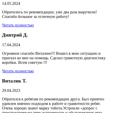
14.05.2024
Обратились по рекомендации, уже два раза выручили!
Спасибо большое за отличную работу!
Читать полностью
Дмитрий Д.
17.04.2024
Огромное спасибо Виталию!!! Вошел в мою ситуацию и
приехал ко мне на помощь. Сделал грамотную диагностику
коробки. Всем советую !!!
Читать полностью
Виталик Т.
29.04.2023
Обратился к ребятам по рекомендации друга. Был приятно
удивлен именно подходом к работе и грамотности ребят.
Очень хорошо знают марку тойота.Устроили «допрос с
пристрастием»на тему исправности и обслуживания авто,