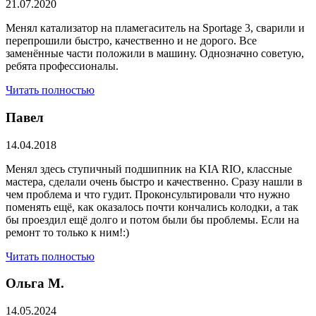
21.07.2020
Менял катализатор на пламегаситель на Sportage 3, сварили и
перепрошили быстро, качественно и не дорого. Все
заменённые части положили в машину. Однозначно советую,
ребята профессионалы.
Читать полностью
Павел
14.04.2018
Менял здесь ступичный подшипник на KIA RIO, классные
мастера, сделали очень быстро и качественно. Сразу нашли в
чем проблема и что гудит. Проконсультировали что нужно
поменять ещё, как оказалось почти кончались колодки, а так
бы проездил ещё долго и потом были бы проблемы. Если на
ремонт то только к ним!:)
Читать полностью
Ольга М.
14.05.2024