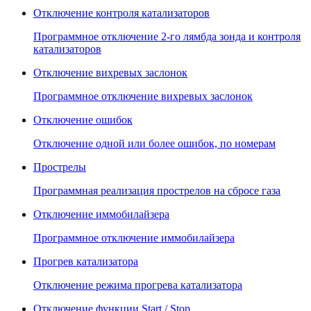
Отключение контроля катализаторов
Программное отключение 2-го лямбда зонда и контроля
катализаторов
Отключение вихревых заслонок
Программное отключение вихревых заслонок
Отключение ошибок
Отключение одной или более ошибок, по номерам
Прострелы
Программная реализация прострелов на сбросе газа
Отключение иммобилайзера
Программное отключение иммобилайзера
Прогрев катализатора
Отключение режима прогрева катализатора
Отключение функции Start / Stop