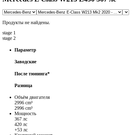
Продукты не найдены.
stage 1
stage 2
Параметр
Заводские
После тюнинга*
Разница
Объём двигателя
2996 cm³
2996 cm³
Мощность
367 лс
420 лс
+53 лс