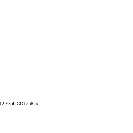
12 E350 CDI 258 лс