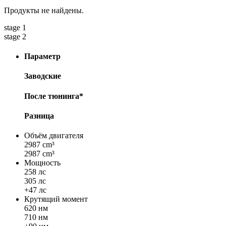
Продукты не найдены.
stage 1
stage 2
Параметр
Заводские
После тюнинга*
Разница
Объём двигателя
2987 cm³
2987 cm³
Мощность
258 лс
305 лс
+47 лс
Крутящий момент
620 нм
710 нм