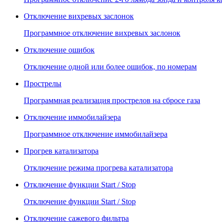
Отключение вихревых заслонок
Программное отключение вихревых заслонок
Отключение ошибок
Отключение одной или более ошибок, по номерам
Прострелы
Программная реализация прострелов на сбросе газа
Отключение иммобилайзера
Программное отключение иммобилайзера
Прогрев катализатора
Отключение режима прогрева катализатора
Отключение функции Start / Stop
Отключение функции Start / Stop
Отключение сажевого фильтра