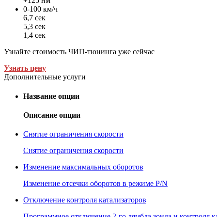
+125 нм
0-100 км/ч
6,7 сек
5,3 сек
1,4 сек
Узнайте стоимость ЧИП-тюнинга уже сейчас
Узнать цену
Дополнительные услуги
Название опции
Описание опции
Снятие ограничения скорости
Снятие ограничения скорости
Изменение максимальных оборотов
Изменение отсечки оборотов в режиме P/N
Отключение контроля катализаторов
Программное отключение 2-го лямбда зонда и контроля к