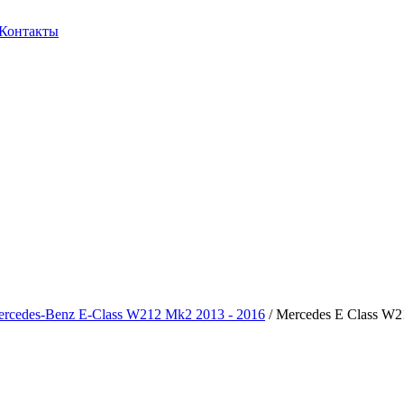
Контакты
rcedes-Benz E-Class W212 Mk2 2013 - 2016
/ Mercedes E Class W2