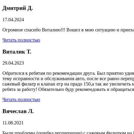
Дмитрий Д.
17.04.2024
Огромное спасибо Виталию!!! Вошел в мою ситуацию и приехал
Читать полностью
Виталик Т.
29.04.2023
Обратился к ребятам по рекомендации друга. Был приятно удив
тему исправности и обслуживания авто, после все равно переп
сажевый фильтр и клапан егр на прадо 150,а так же увеличить 
ребята за работу! Обязательно буду рекомендовать и обращатьс
Читать полностью
Вячеслав Л.
11.08.2021
Были проблемы (ошибка регенерации) с сажевым фильтром на Р