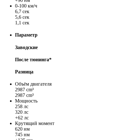
+90 нм
0-100 км/ч
6,7 сек
5,6 сек
1,1 сек
Параметр
Заводские
После тюнинга*
Разница
Объём двигателя
2987 cm³
2987 cm³
Мощность
258 лс
320 лс
+62 лс
Крутящий момент
620 нм
745 нм