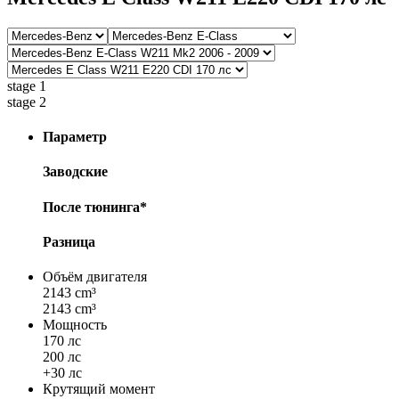
stage 1
stage 2
Параметр
Заводские
После тюнинга*
Разница
Объём двигателя
2143 cm³
2143 cm³
Мощность
170 лс
200 лс
+30 лс
Крутящий момент