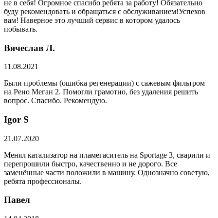
не в себя! Огромное спасибо ребята за работу! Обязательно
буду рекомендовать и обращаться с обслуживанием!Успехов
вам! Наверное это лучший сервис в котором удалось
побывать.
Вячеслав Л.
11.08.2021
Были проблемы (ошибка регенерации) с сажевым фильтром
на Рено Меган 2. Помогли грамотно, без удаления решить
вопрос. Спасибо. Рекомендую.
​Igor S
21.07.2020
Менял катализатор на пламегаситель на Sportage 3, сварили и
перепрошили быстро, качественно и не дорого. Все
заменённые части положили в машину. Однозначно советую,
ребята профессионалы.
Павел