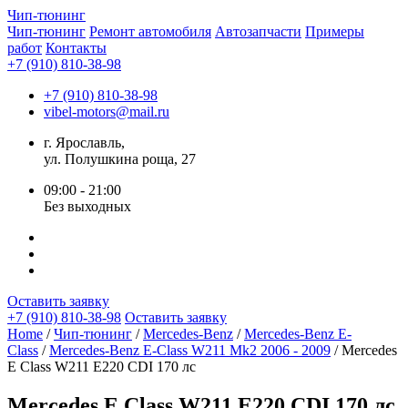
Чип-
тюнинг
Чип-тюнинг
Ремонт автомобиля
Автозапчасти
Примеры
работ
Контакты
+7 (910) 810-38-98
+7 (910) 810-38-98
vibel-motors@mail.ru
г. Ярославль,
ул. Полушкина роща, 27
09:00 - 21:00
Без выходных
Оставить заявку
+7 (910) 810-38-98
Оставить заявку
Home
/
Чип-тюнинг
/
Mercedes-Benz
/
Mercedes-Benz E-
Class
/
Mercedes-Benz E-Class W211 Mk2 2006 - 2009
/ Mercedes
E Class W211 E220 CDI 170 лс
Mercedes E Class W211 E220 CDI 170 лс