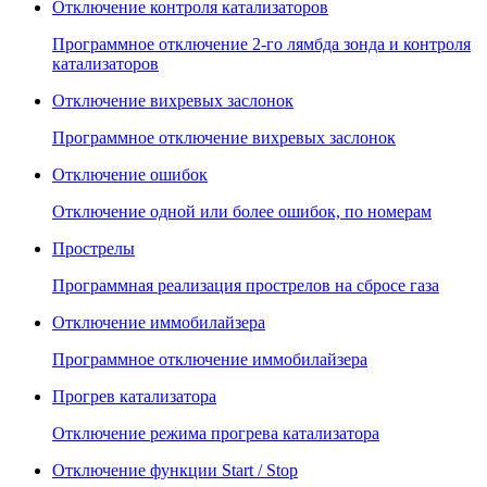
Отключение контроля катализаторов
Программное отключение 2-го лямбда зонда и контроля
катализаторов
Отключение вихревых заслонок
Программное отключение вихревых заслонок
Отключение ошибок
Отключение одной или более ошибок, по номерам
Прострелы
Программная реализация прострелов на сбросе газа
Отключение иммобилайзера
Программное отключение иммобилайзера
Прогрев катализатора
Отключение режима прогрева катализатора
Отключение функции Start / Stop