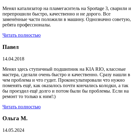
Менял катализатор на пламегаситель на Sportage 3, сварили и
перепрошили быстро, качественно и не дорого. Все
заменённые части положили в машину. Однозначно советую,
ребята профессионалы.
Читать полностью
Павел
14.04.2018
Менял здесь ступичный подшипник на KIA RIO, классные
мастера, сделали очень быстро и качественно. Сразу нашли в
чем проблема и что гудит. Проконсультировали что нужно
поменять ещё, как оказалось почти кончались колодки, а так
бы проездил ещё долго и потом были бы проблемы. Если на
ремонт то только к ним!:)
Читать полностью
Ольга М.
14.05.2024