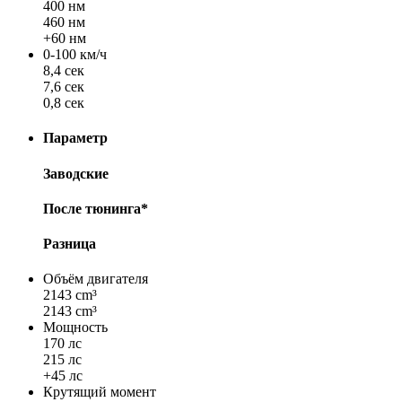
400 нм
460 нм
+60 нм
0-100 км/ч
8,4 сек
7,6 сек
0,8 сек
Параметр
Заводские
После тюнинга*
Разница
Объём двигателя
2143 cm³
2143 cm³
Мощность
170 лс
215 лс
+45 лс
Крутящий момент