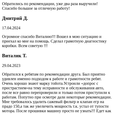
Обратились по рекомендации, уже два раза выручили!
Спасибо большое за отличную работу!
Дмитрий Д.
17.04.2024
Огромное спасибо Виталию!!! Вошел в мою ситуацию и
приехал ко мне на помощь. Сделал грамотную диагностику
коробки. Всем советую !!!
Виталик Т.
29.04.2023
Обратился к ребятам по рекомендации друга. Был приятно
удивлен именно подходом к работе и грамотности ребят.
Очень хорошо знают марку тойота.Устроили «допрос с
пристрастием»на тему исправности и обслуживания авто,
после все равно перепроверили и только потом приступили к
работам. Попутно при осмотре дали некоторые рекомендации.
Мне требовалось удалить сажевый фильтр и клапан егр на
прадо 150,а так же увеличить мощность т.к. устал от тупости
мотора. После прошивки машину просто не узнать!!! Едет как