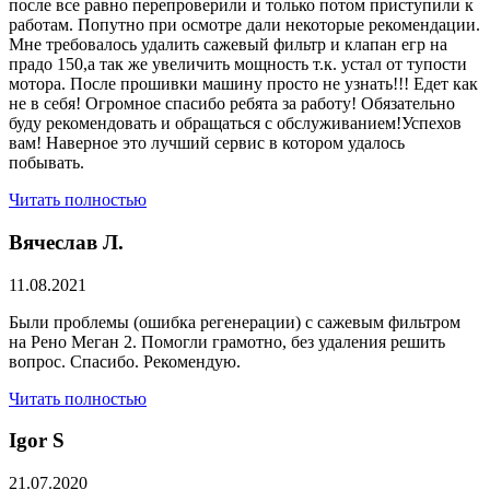
после все равно перепроверили и только потом приступили к
работам. Попутно при осмотре дали некоторые рекомендации.
Мне требовалось удалить сажевый фильтр и клапан егр на
прадо 150,а так же увеличить мощность т.к. устал от тупости
мотора. После прошивки машину просто не узнать!!! Едет как
не в себя! Огромное спасибо ребята за работу! Обязательно
буду рекомендовать и обращаться с обслуживанием!Успехов
вам! Наверное это лучший сервис в котором удалось
побывать.
Читать полностью
Вячеслав Л.
11.08.2021
Были проблемы (ошибка регенерации) с сажевым фильтром
на Рено Меган 2. Помогли грамотно, без удаления решить
вопрос. Спасибо. Рекомендую.
Читать полностью
​Igor S
21.07.2020