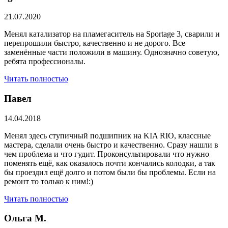
21.07.2020
Менял катализатор на пламегаситель на Sportage 3, сварили и
перепрошили быстро, качественно и не дорого. Все
заменённые части положили в машину. Однозначно советую,
ребята профессионалы.
Читать полностью
Павел
14.04.2018
Менял здесь ступичный подшипник на KIA RIO, классные
мастера, сделали очень быстро и качественно. Сразу нашли в
чем проблема и что гудит. Проконсультировали что нужно
поменять ещё, как оказалось почти кончались колодки, а так
бы проездил ещё долго и потом были бы проблемы. Если на
ремонт то только к ним!:)
Читать полностью
Ольга М.