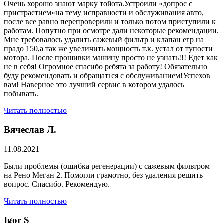
Очень хорошо знают марку тойота.Устроили «допрос с
пристрастием»на тему исправности и обслуживания авто,
после все равно перепроверили и только потом приступили к
работам. Попутно при осмотре дали некоторые рекомендации.
Мне требовалось удалить сажевый фильтр и клапан егр на
прадо 150,а так же увеличить мощность т.к. устал от тупости
мотора. После прошивки машину просто не узнать!!! Едет как
не в себя! Огромное спасибо ребята за работу! Обязательно
буду рекомендовать и обращаться с обслуживанием!Успехов
вам! Наверное это лучший сервис в котором удалось
побывать.
Читать полностью
Вячеслав Л.
11.08.2021
Были проблемы (ошибка регенерации) с сажевым фильтром
на Рено Меган 2. Помогли грамотно, без удаления решить
вопрос. Спасибо. Рекомендую.
Читать полностью
​Igor S