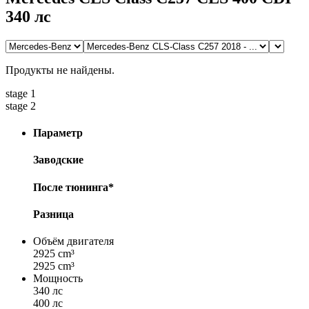
340 лс
Продукты не найдены.
stage 1
stage 2
Параметр
Заводские
После тюнинга*
Разница
Объём двигателя
2925 cm³
2925 cm³
Мощность
340 лс
400 лс