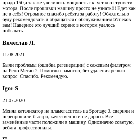
прадо 150,а так же увеличить мощность т.к. устал от тупости
мотора. После прошивки машину просто не узнать!!! Едет как
не в себя! Огромное спасибо ребята за работу! Обязательно
буду рекомендовать и обращаться с обслуживанием!Успехов
вам! Наверное это лучший сервис в котором удалось
побывать.
Вячеслав Л.
11.08.2021
Были проблемы (ошибка регенерации) с сажевым фильтром
на Рено Меган 2. Помогли грамотно, без удаления решить
вопрос. Спасибо. Рекомендую.
​Igor S
21.07.2020
Менял катализатор на пламегаситель на Sportage 3, сварили и
перепрошили быстро, качественно и не дорого. Все
заменённые части положили в машину. Однозначно советую,
ребята профессионалы.