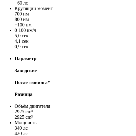
+60 лс
Крутящий момент
700 нм
800 нм
+100 нм
0-100 км/ч
5,0 сек
4,1 сек
0,9 сек
Параметр
Заводские
После тюнинга*
Разница
Объём двигателя
2925 cm³
2925 cm³
Мощность
340 лс
420 лс