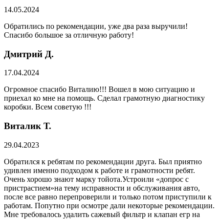
14.05.2024
Обратились по рекомендации, уже два раза выручили!
Спасибо большое за отличную работу!
Дмитрий Д.
17.04.2024
Огромное спасибо Виталию!!! Вошел в мою ситуацию и
приехал ко мне на помощь. Сделал грамотную диагностику
коробки. Всем советую !!!
Виталик Т.
29.04.2023
Обратился к ребятам по рекомендации друга. Был приятно
удивлен именно подходом к работе и грамотности ребят.
Очень хорошо знают марку тойота.Устроили «допрос с
пристрастием»на тему исправности и обслуживания авто,
после все равно перепроверили и только потом приступили к
работам. Попутно при осмотре дали некоторые рекомендации.
Мне требовалось удалить сажевый фильтр и клапан егр на