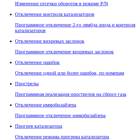
Изменение отсечки оборотов в режиме P/N
Отключение контроля катализаторов
Программное отключение 2-го лямбда зонда и контроля
катализаторов
Отключение вихревых заслонок
Программное отключение вихревых заслонок
Отключение ошибок
Отключение одной или более ошибок, по номерам
Прострелы
Программная реализация прострелов на сбросе газа
Отключение иммобилайзера
Программное отключение иммобилайзера
Прогрев катализатора
Отключение режима прогрева катализатора