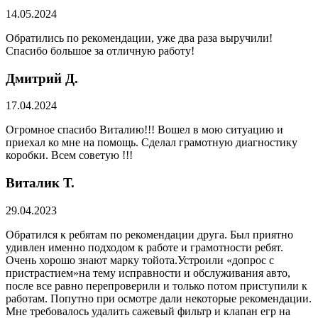
14.05.2024
Обратились по рекомендации, уже два раза выручили!
Спасибо большое за отличную работу!
Дмитрий Д.
17.04.2024
Огромное спасибо Виталию!!! Вошел в мою ситуацию и
приехал ко мне на помощь. Сделал грамотную диагностику
коробки. Всем советую !!!
Виталик Т.
29.04.2023
Обратился к ребятам по рекомендации друга. Был приятно
удивлен именно подходом к работе и грамотности ребят.
Очень хорошо знают марку тойота.Устроили «допрос с
пристрастием»на тему исправности и обслуживания авто,
после все равно перепроверили и только потом приступили к
работам. Попутно при осмотре дали некоторые рекомендации.
Мне требовалось удалить сажевый фильтр и клапан егр на