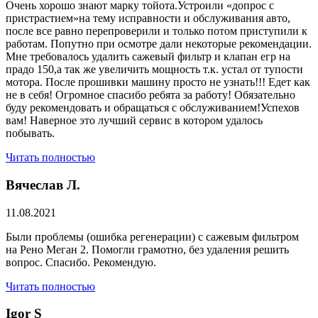
Очень хорошо знают марку тойота.Устроили «допрос с
пристрастием»на тему исправности и обслуживания авто,
после все равно перепроверили и только потом приступили к
работам. Попутно при осмотре дали некоторые рекомендации.
Мне требовалось удалить сажевый фильтр и клапан егр на
прадо 150,а так же увеличить мощность т.к. устал от тупости
мотора. После прошивки машину просто не узнать!!! Едет как
не в себя! Огромное спасибо ребята за работу! Обязательно
буду рекомендовать и обращаться с обслуживанием!Успехов
вам! Наверное это лучший сервис в котором удалось
побывать.
Читать полностью
Вячеслав Л.
11.08.2021
Были проблемы (ошибка регенерации) с сажевым фильтром
на Рено Меган 2. Помогли грамотно, без удаления решить
вопрос. Спасибо. Рекомендую.
Читать полностью
​Igor S