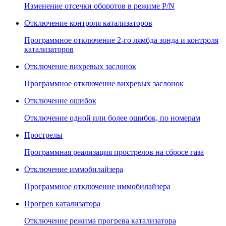
Изменение отсечки оборотов в режиме P/N
Отключение контроля катализаторов
Программное отключение 2-го лямбда зонда и контроля
катализаторов
Отключение вихревых заслонок
Программное отключение вихревых заслонок
Отключение ошибок
Отключение одной или более ошибок, по номерам
Прострелы
Программная реализация прострелов на сбросе газа
Отключение иммобилайзера
Программное отключение иммобилайзера
Прогрев катализатора
Отключение режима прогрева катализатора