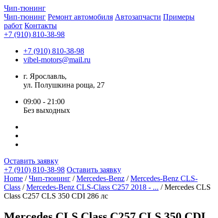
Чип-
тюнинг
Чип-тюнинг
Ремонт автомобиля
Автозапчасти
Примеры
работ
Контакты
+7 (910) 810-38-98
+7 (910) 810-38-98
vibel-motors@mail.ru
г. Ярославль,
ул. Полушкина роща, 27
09:00 - 21:00
Без выходных
Оставить заявку
+7 (910) 810-38-98
Оставить заявку
Home
/
Чип-тюнинг
/
Mercedes-Benz
/
Mercedes-Benz CLS-
Class
/
Mercedes-Benz CLS-Class C257 2018 - ...
/ Mercedes CLS
Class C257 CLS 350 CDI 286 лс
Mercedes CLS Class C257 CLS 350 CDI