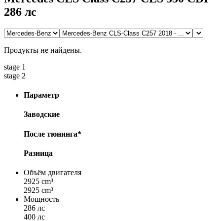
286 лс
Продукты не найдены.
stage 1
stage 2
Параметр
Заводские
После тюнинга*
Разница
Объём двигателя
2925 cm³
2925 cm³
Мощность
286 лс
400 лс