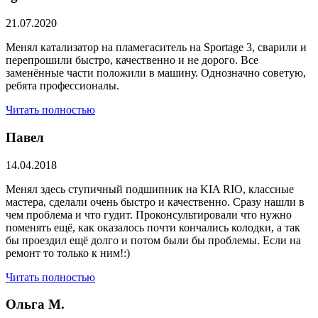
21.07.2020
Менял катализатор на пламегаситель на Sportage 3, сварили и
перепрошили быстро, качественно и не дорого. Все
заменённые части положили в машину. Однозначно советую,
ребята профессионалы.
Читать полностью
Павел
14.04.2018
Менял здесь ступичный подшипник на KIA RIO, классные
мастера, сделали очень быстро и качественно. Сразу нашли в
чем проблема и что гудит. Проконсультировали что нужно
поменять ещё, как оказалось почти кончались колодки, а так
бы проездил ещё долго и потом были бы проблемы. Если на
ремонт то только к ним!:)
Читать полностью
Ольга М.