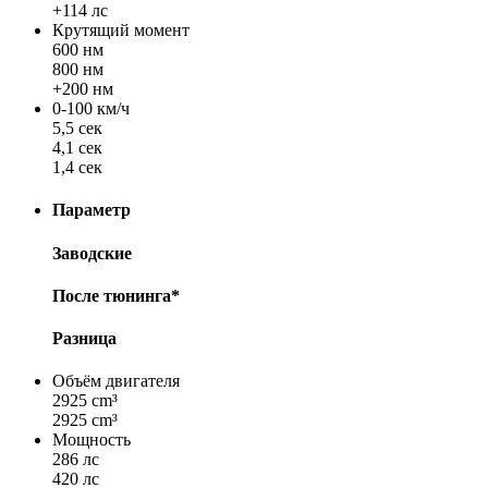
+114 лс
Крутящий момент
600 нм
800 нм
+200 нм
0-100 км/ч
5,5 сек
4,1 сек
1,4 сек
Параметр
Заводские
После тюнинга*
Разница
Объём двигателя
2925 cm³
2925 cm³
Мощность
286 лс
420 лс