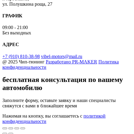
ул. Полушкина роща, 27
ГРАФИК
09:00 - 21:00
Без выходных
АДРЕС
+7 (910) 810-38-98
vibel-motors@mail.ru
@ 2025 Чип-тюнинг
Разработано
PR-MAKER
Политика
конфиденциальности
бесплатная консультация
по вашему
автомобилю
Заполните форму, оставьте заявку и наши специалисты
свяжутся с вами в ближайшее время
Нажимая на кнопку, вы соглашаетесь с
политикой
конфиденциальности