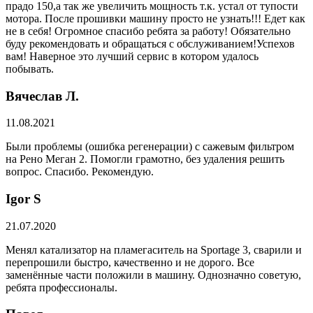
прадо 150,а так же увеличить мощность т.к. устал от тупости
мотора. После прошивки машину просто не узнать!!! Едет как
не в себя! Огромное спасибо ребята за работу! Обязательно
буду рекомендовать и обращаться с обслуживанием!Успехов
вам! Наверное это лучший сервис в котором удалось
побывать.
Вячеслав Л.
11.08.2021
Были проблемы (ошибка регенерации) с сажевым фильтром
на Рено Меган 2. Помогли грамотно, без удаления решить
вопрос. Спасибо. Рекомендую.
​Igor S
21.07.2020
Менял катализатор на пламегаситель на Sportage 3, сварили и
перепрошили быстро, качественно и не дорого. Все
заменённые части положили в машину. Однозначно советую,
ребята профессионалы.