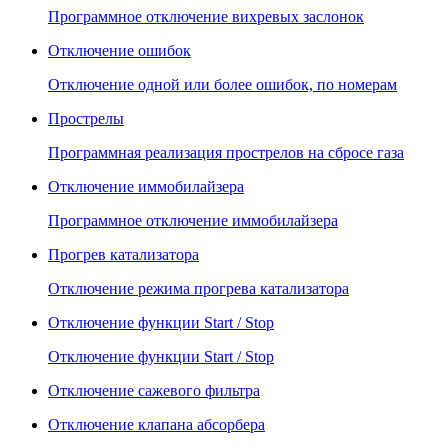
Программное отключение вихревых заслонок
Отключение ошибок
Отключение одной или более ошибок, по номерам
Прострелы
Программная реализация прострелов на сбросе газа
Отключение иммобилайзера
Программное отключение иммобилайзера
Прогрев катализатора
Отключение режима прогрева катализатора
Отключение функции Start / Stop
Отключение функции Start / Stop
Отключение сажевого фильтра
Отключение клапана абсорбера