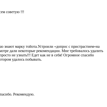
ем советую !!!
шо знают марку тойота.Устроили «допрос с пристрастием»на
мотре дали некоторые рекомендации. Мне требовалось удалить
росто не узнать!!! Едет как не в себя! Огромное спасибо
отором удалось побывать.
Спасибо. Рекомендую.