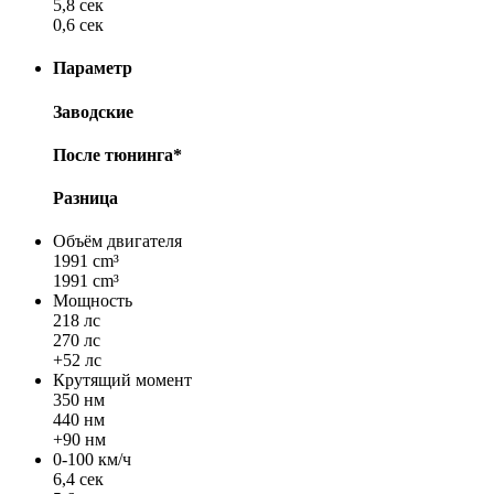
5,8 сек
0,6 сек
Параметр
Заводские
После тюнинга*
Разница
Объём двигателя
1991 cm³
1991 cm³
Мощность
218 лс
270 лс
+52 лс
Крутящий момент
350 нм
440 нм
+90 нм
0-100 км/ч
6,4 сек