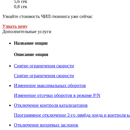
5,6 сек
0,8 сек
Узнайте стоимость ЧИП-тюнинга уже сейчас
Узнать цену
Дополнительные услуги
Название опции
Описание опции
Снятие ограничения скорости
Снятие ограничения скорости
Изменение максимальных оборотов
Изменение отсечки оборотов в режиме P/N
Отключение контроля катализаторов
Программное отключение 2-го лямбда зонда и контроля к
Отключение вихревых заслонок