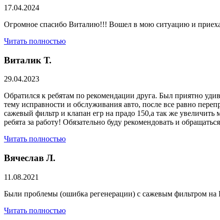
17.04.2024
Огромное спасибо Виталию!!! Вошел в мою ситуацию и приехал
Читать полностью
Виталик Т.
29.04.2023
Обратился к ребятам по рекомендации друга. Был приятно удив
тему исправности и обслуживания авто, после все равно переп
сажевый фильтр и клапан егр на прадо 150,а так же увеличить 
ребята за работу! Обязательно буду рекомендовать и обращатьс
Читать полностью
Вячеслав Л.
11.08.2021
Были проблемы (ошибка регенерации) с сажевым фильтром на Р
Читать полностью