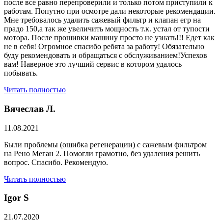
после все равно перепроверили и только потом приступили к
работам. Попутно при осмотре дали некоторые рекомендации.
Мне требовалось удалить сажевый фильтр и клапан егр на
прадо 150,а так же увеличить мощность т.к. устал от тупости
мотора. После прошивки машину просто не узнать!!! Едет как
не в себя! Огромное спасибо ребята за работу! Обязательно
буду рекомендовать и обращаться с обслуживанием!Успехов
вам! Наверное это лучший сервис в котором удалось
побывать.
Читать полностью
Вячеслав Л.
11.08.2021
Были проблемы (ошибка регенерации) с сажевым фильтром
на Рено Меган 2. Помогли грамотно, без удаления решить
вопрос. Спасибо. Рекомендую.
Читать полностью
​Igor S
21.07.2020