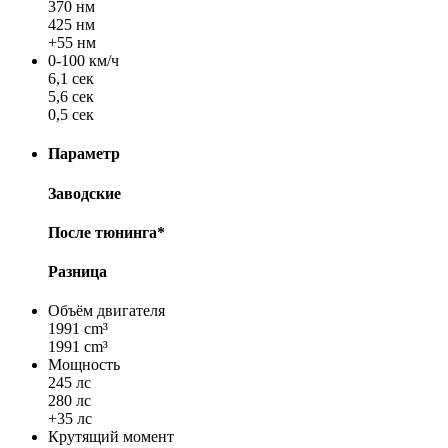
370 нм
425 нм
+55 нм
0-100 км/ч
6,1 сек
5,6 сек
0,5 сек
Параметр
Заводские
После тюнинга*
Разница
Объём двигателя
1991 cm³
1991 cm³
Мощность
245 лс
280 лс
+35 лс
Крутящий момент