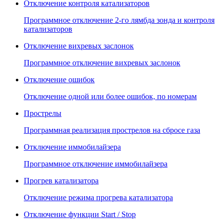
Отключение контроля катализаторов
Программное отключение 2-го лямбда зонда и контроля
катализаторов
Отключение вихревых заслонок
Программное отключение вихревых заслонок
Отключение ошибок
Отключение одной или более ошибок, по номерам
Прострелы
Программная реализация прострелов на сбросе газа
Отключение иммобилайзера
Программное отключение иммобилайзера
Прогрев катализатора
Отключение режима прогрева катализатора
Отключение функции Start / Stop