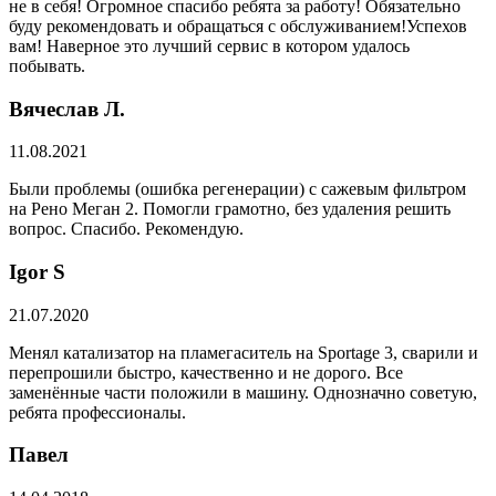
не в себя! Огромное спасибо ребята за работу! Обязательно
буду рекомендовать и обращаться с обслуживанием!Успехов
вам! Наверное это лучший сервис в котором удалось
побывать.
Вячеслав Л.
11.08.2021
Были проблемы (ошибка регенерации) с сажевым фильтром
на Рено Меган 2. Помогли грамотно, без удаления решить
вопрос. Спасибо. Рекомендую.
​Igor S
21.07.2020
Менял катализатор на пламегаситель на Sportage 3, сварили и
перепрошили быстро, качественно и не дорого. Все
заменённые части положили в машину. Однозначно советую,
ребята профессионалы.
Павел