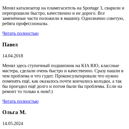
Менял катализатор на пламегаситель на Sportage 3, сварили и
перепрошили быстро, качественно и не дорого. Все
заменённые части положили в машину. Однозначно советую,
ребята профессионалы.
Читать полностью
Павел
14.04.2018
Менял здесь ступичный подшипник на KIA RIO, классные
мастера, сделали очень быстро и качественно. Сразу нашли в
чем проблема и что гудит. Проконсультировали что нужно
поменять ещё, как оказалось почти кончались колодки, а так
бы проездил ещё долго и потом были бы проблемы. Если на
ремонт то только к ним!:)
Читать полностью
Ольга М.
14.05.2024