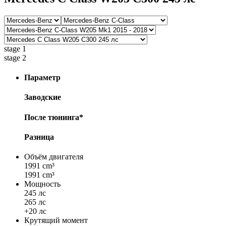
stage 1
stage 2
Параметр
Заводские
После тюнинга*
Разница
Объём двигателя
1991 cm³
1991 cm³
Мощность
245 лс
265 лс
+20 лс
Крутящий момент