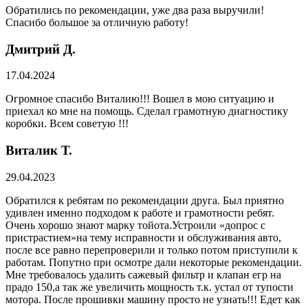
Обратились по рекомендации, уже два раза выручили!
Спасибо большое за отличную работу!
Дмитрий Д.
17.04.2024
Огромное спасибо Виталию!!! Вошел в мою ситуацию и
приехал ко мне на помощь. Сделал грамотную диагностику
коробки. Всем советую !!!
Виталик Т.
29.04.2023
Обратился к ребятам по рекомендации друга. Был приятно
удивлен именно подходом к работе и грамотности ребят.
Очень хорошо знают марку тойота.Устроили «допрос с
пристрастием»на тему исправности и обслуживания авто,
после все равно перепроверили и только потом приступили к
работам. Попутно при осмотре дали некоторые рекомендации.
Мне требовалось удалить сажевый фильтр и клапан егр на
прадо 150,а так же увеличить мощность т.к. устал от тупости
мотора. После прошивки машину просто не узнать!!! Едет как