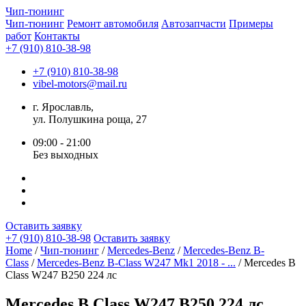
Чип-
тюнинг
Чип-тюнинг
Ремонт автомобиля
Автозапчасти
Примеры
работ
Контакты
+7 (910) 810-38-98
+7 (910) 810-38-98
vibel-motors@mail.ru
г. Ярославль,
ул. Полушкина роща, 27
09:00 - 21:00
Без выходных
Оставить заявку
+7 (910) 810-38-98
Оставить заявку
Home
/
Чип-тюнинг
/
Mercedes-Benz
/
Mercedes-Benz B-
Class
/
Mercedes-Benz B-Class W247 Mk1 2018 - ...
/ Mercedes B
Class W247 B250 224 лс
Mercedes B Class W247 B250 224 лс