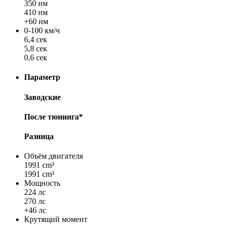
350 нм
410 нм
+60 нм
0-100 км/ч
6,4 сек
5,8 сек
0,6 сек
Параметр
Заводские
После тюнинга*
Разница
Объём двигателя
1991 cm³
1991 cm³
Мощность
224 лс
270 лс
+46 лс
Крутящий момент