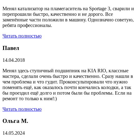
Менял катализатор на пламегаситель на Sportage 3, сварили и
перепрошили быстро, качественно и не дорого. Все
заменённые части положили в машину. Однозначно советую,
ребята профессионалы.
Читать полностью
Павел
14.04.2018
Менял здесь ступичный подшипник на KIA RIO, классные
мастера, сделали очень быстро и качественно. Сразу нашли в
чем проблема и что гудит. Проконсультировали что нужно
поменять ещё, как оказалось почти кончались колодки, а так
бы проездил ещё долго и потом были бы проблемы. Если на
ремонт то только к ним!:)
Читать полностью
Ольга М.
14.05.2024