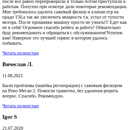
после все равно перепроверили и только потом приступили к
работам. Попутно при осмотре дали некоторые рекомендации.
Мне требовалось удалить сажевый фильтр и клапан егр на
прадо 150,а так же увеличить мощность т.к. устал от тупости
мотора. После прошивки машину просто не узнать!!! Едет как
не в себя! Огромное спасибо ребята за работу! Обязательно
буду рекомендовать и обращаться с обслуживанием!Успехов
вам! Наверное это лучший сервис в котором удалось
побывать.
Читать полностью
Вячеслав Л.
11.08.2021
Были проблемы (ошибка регенерации) с сажевым фильтром
на Рено Меган 2. Помогли грамотно, без удаления решить
вопрос. Спасибо. Рекомендую.
Читать полностью
​Igor S
21.07.2020