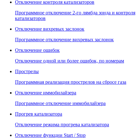
Отключение контроля катализаторов
Программное отключение 2-го лямбда зонда и контроля
катализаторов
Отключение вихревых заслонок
Программное отключение вихревых заслонок
Отключение ошибок
Отключение одной или более ошибок, по номерам
Прострелы
Программная реализация прострелов на сбросе газа
Отключение иммобилайзера
Программное отключение иммобилайзера
Прогрев катализатора
Отключение режима прогрева катализатора
Отключение функции Start / Stop