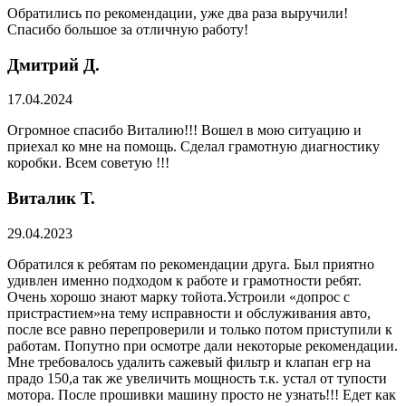
Обратились по рекомендации, уже два раза выручили!
Спасибо большое за отличную работу!
Дмитрий Д.
17.04.2024
Огромное спасибо Виталию!!! Вошел в мою ситуацию и
приехал ко мне на помощь. Сделал грамотную диагностику
коробки. Всем советую !!!
Виталик Т.
29.04.2023
Обратился к ребятам по рекомендации друга. Был приятно
удивлен именно подходом к работе и грамотности ребят.
Очень хорошо знают марку тойота.Устроили «допрос с
пристрастием»на тему исправности и обслуживания авто,
после все равно перепроверили и только потом приступили к
работам. Попутно при осмотре дали некоторые рекомендации.
Мне требовалось удалить сажевый фильтр и клапан егр на
прадо 150,а так же увеличить мощность т.к. устал от тупости
мотора. После прошивки машину просто не узнать!!! Едет как