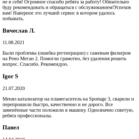
не в себя! Огромное спасибо ребята за работу! Обязательно
буду рекомендовать и обращаться с обслуживанием!Успехов
вам! Наверное это лучший сервис в котором удалось
побывать.
Вячеслав Л.
11.08.2021
Были проблемы (ошибка регенерации) с сажевым фильтром
на Рено Меган 2. Помогли грамотно, без удаления решить
вопрос. Спасибо. Рекомендую.
​Igor S
21.07.2020
Менял катализатор на пламегаситель на Sportage 3, сварили и
перепрошили быстро, качественно и не дорого. Все
заменённые части положили в машину. Однозначно советую,
ребята профессионалы.
Павел