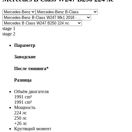
stage 1
stage 2
Параметр
Заводские
После тюнинга*
Разница
Объём двигателя
1991 cm³
1991 cm³
Мощность
224 лс
250 лс
+26 лс
Крутящий момент