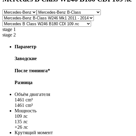
stage 1
stage 2
Параметр
Заводские
После тюнинга*
Разница
Объём двигателя
1461 cm³
1461 cm³
Мощность
109 лс
135 лс
+26 лс
Крутящий момент