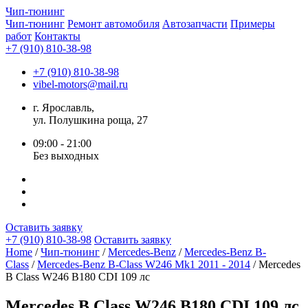
Чип-
тюнинг
Чип-тюнинг
Ремонт автомобиля
Автозапчасти
Примеры
работ
Контакты
+7 (910) 810-38-98
+7 (910) 810-38-98
vibel-motors@mail.ru
г. Ярославль,
ул. Полушкина роща, 27
09:00 - 21:00
Без выходных
Оставить заявку
+7 (910) 810-38-98
Оставить заявку
Home
/
Чип-тюнинг
/
Mercedes-Benz
/
Mercedes-Benz B-
Class
/
Mercedes-Benz B-Class W246 Mk1 2011 - 2014
/ Mercedes
B Class W246 B180 CDI 109 лс
Mercedes B Class W246 B180 CDI 109 лс