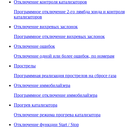
Отключение контроля катализаторов
Программное отключение 2-го лямбда зонда и контроля
катализаторов
Отключение вихревых заслонок
Программное отключение вихревых заслонок
Отключение ошибок
Отключение одной или более ошибок, по номерам
Прострелы
Программная реализация прострелов на сбросе газа
Отключение иммобилайзера
Программное отключение иммобилайзера
Прогрев катализатора
Отключение режима прогрева катализатора
Отключение функции Start / Stop