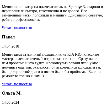
Менял катализатор на пламегаситель на Sportage 3, сварили и
перепрошили быстро, качественно и не дорого. Все
заменённые части положили в машину. Однозначно советую,
ребята профессионалы.
Читать полностью
Павел
14.04.2018
Менял здесь ступичный подшипник на KIA RIO, классные
мастера, сделали очень быстро и качественно. Сразу нашли в
чем проблема и что гудит. Проконсультировали что нужно
поменять ещё, как оказалось почти кончались колодки, а так
бы проездил ещё долго и потом были бы проблемы. Если на
ремонт то только к ним!:)
Читать полностью
Ольга М.
14.05.2024