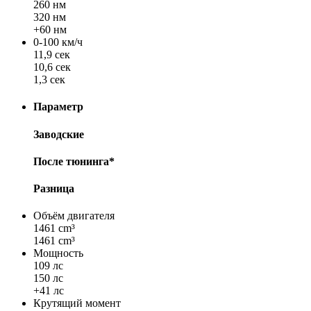
260 нм
320 нм
+60 нм
0-100 км/ч
11,9 сек
10,6 сек
1,3 сек
Параметр
Заводские
После тюнинга*
Разница
Объём двигателя
1461 cm³
1461 cm³
Мощность
109 лс
150 лс
+41 лс
Крутящий момент