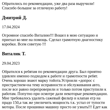
Обратились по рекомендации, уже два раза выручили!
Спасибо большое за отличную работу!
Дмитрий Д.
17.04.2024
Огромное спасибо Виталию!!! Вошел в мою ситуацию и
приехал ко мне на помощь. Сделал грамотную диагностику
коробки. Всем советую !!!
Виталик Т.
29.04.2023
Обратился к ребятам по рекомендации друга. Был приятно
удивлен именно подходом к работе и грамотности ребят.
Очень хорошо знают марку тойота.Устроили «допрос с
пристрастием»на тему исправности и обслуживания авто,
после все равно перепроверили и только потом приступили к
работам. Попутно при осмотре дали некоторые рекомендации.
Мне требовалось удалить сажевый фильтр и клапан егр на
прадо 150,а так же увеличить мощность т.к. устал от тупости
мотора. После прошивки машину просто не узнать!!! Едет как