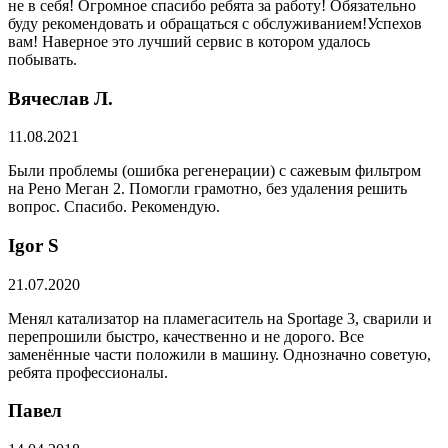
не в себя! Огромное спасибо ребята за работу! Обязательно
буду рекомендовать и обращаться с обслуживанием!Успехов
вам! Наверное это лучший сервис в котором удалось
побывать.
Вячеслав Л.
11.08.2021
Были проблемы (ошибка регенерации) с сажевым фильтром
на Рено Меган 2. Помогли грамотно, без удаления решить
вопрос. Спасибо. Рекомендую.
​Igor S
21.07.2020
Менял катализатор на пламегаситель на Sportage 3, сварили и
перепрошили быстро, качественно и не дорого. Все
заменённые части положили в машину. Однозначно советую,
ребята профессионалы.
Павел