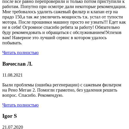
после все равно перепроверили и только потом приступили к
работам. Попутно при осмотре дали некоторые рекомендации.
Мне требовалось удалить сажевый фильтр и клапан егр на
прадо 150,а так же увеличить мощность т.к. устал от тупости
мотора. После прошивки машину просто не узнать!!! Едет как
не в себя! Огромное спасибо ребята за работу! Обязательно
буду рекомендовать и обращаться с обслуживанием!Успехов
вам! Наверное это лучший сервис в котором удалось
побывать.
Читать полностью
Вячеслав Л.
11.08.2021
Были проблемы (ошибка регенерации) с сажевым фильтром
на Рено Меган 2. Помогли грамотно, без удаления решить
вопрос. Спасибо. Рекомендую.
Читать полностью
​Igor S
21.07.2020